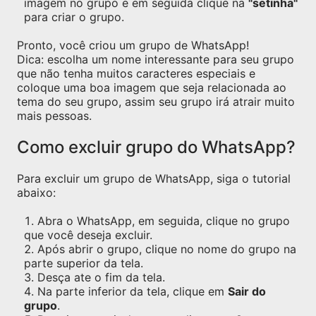
imagem no grupo e em seguida clique na
"setinha"
para criar o grupo.
Pronto, você criou um grupo de WhatsApp!
Dica: escolha um nome interessante para seu grupo
que não tenha muitos caracteres especiais e
coloque uma boa imagem que seja relacionada ao
tema do seu grupo, assim seu grupo irá atrair muito
mais pessoas.
Como excluir grupo do WhatsApp?
Para excluir um grupo de WhatsApp, siga o tutorial
abaixo:
Abra o WhatsApp, em seguida, clique no grupo
que você deseja excluir.
Após abrir o grupo, clique no nome do grupo na
parte superior da tela.
Desça ate o fim da tela.
Na parte inferior da tela, clique em
Sair do
grupo
.