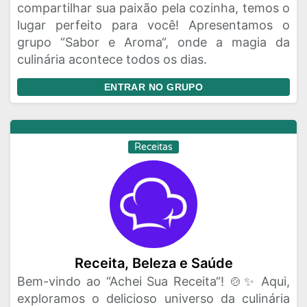
compartilhar sua paixão pela cozinha, temos o
lugar perfeito para você! Apresentamos o
grupo “Sabor e Aroma“, onde a magia da
culinária acontece todos os dias.
ENTRAR NO GRUPO
Receitas
Receita, Beleza e Saúde
Bem-vindo ao “Achei Sua Receita“! 🍲✨ Aqui,
exploramos o delicioso universo da culinária