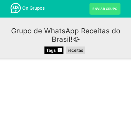
On Grupos
ENVIAR GRUPO
Grupo de WhatsApp Receitas do
Brasil!🥘
Tags
receitas
1