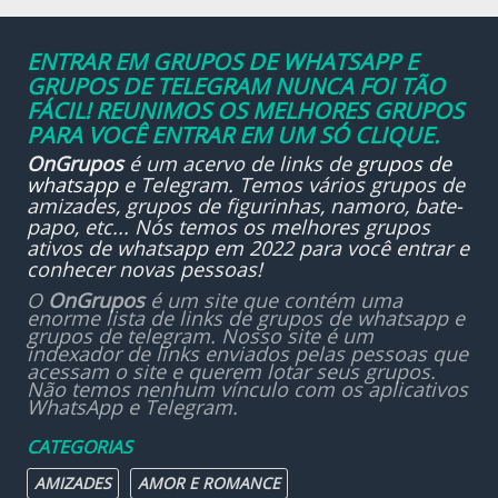
ENTRAR EM GRUPOS DE WHATSAPP E
GRUPOS DE TELEGRAM NUNCA FOI TÃO
FÁCIL! REUNIMOS OS MELHORES GRUPOS
PARA VOCÊ ENTRAR EM UM SÓ CLIQUE.
OnGrupos
é um acervo de links de
grupos de
whatsapp
e Telegram. Temos vários grupos de
amizades, grupos de figurinhas, namoro, bate-
papo, etc... Nós temos os melhores grupos
ativos de whatsapp em 2022 para você entrar e
conhecer novas pessoas!
O
OnGrupos
é um site que contém uma
enorme lista de links de grupos de whatsapp e
grupos de telegram. Nosso site é um
indexador de links enviados pelas pessoas que
acessam o site e querem lotar seus grupos.
Não temos nenhum vínculo com os aplicativos
WhatsApp e Telegram.
CATEGORIAS
AMIZADES
AMOR E ROMANCE