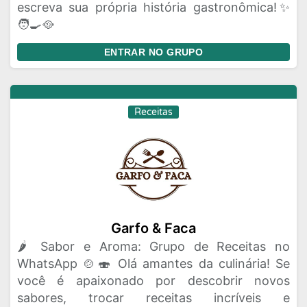
escreva sua própria história gastronômica!✨
🧑‍🍳🥘
ENTRAR NO GRUPO
Receitas
Garfo & Faca
🌶️ Sabor e Aroma: Grupo de Receitas no
WhatsApp 🍲🍣 Olá amantes da culinária! Se
você é apaixonado por descobrir novos
sabores, trocar receitas incríveis e