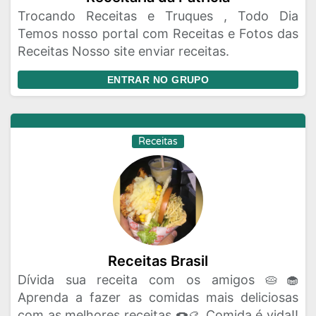
Trocando Receitas e Truques , Todo Dia
Temos nosso portal com Receitas e Fotos das
Receitas Nosso site enviar receitas.
ENTRAR NO GRUPO
Receitas
Receitas Brasil
Dívida sua receita com os amigos 🥧🧁
Aprenda a fazer as comidas mais deliciosas
com as melhores receitas 🍩🥮 Comida é vida!!