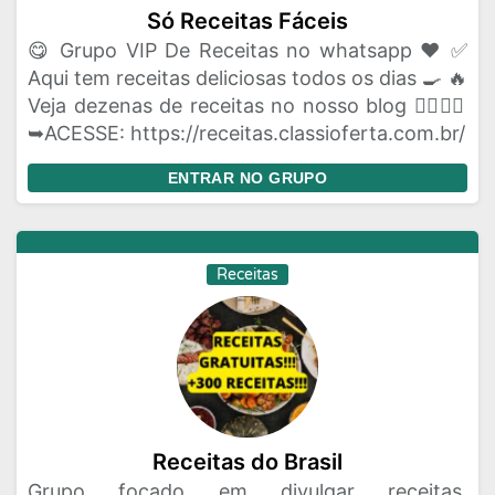
Só Receitas Fáceis
😋 Grupo VIP De Receitas no whatsapp ❤️ ✅
Aqui tem receitas deliciosas todos os dias 🍳 🔥
Veja dezenas de receitas no nosso blog 👇🏼👇🏼
➥ACESSE: https://receitas.classioferta.com.br/
ENTRAR NO GRUPO
Receitas
Receitas do Brasil
Grupo focado em divulgar receitas,