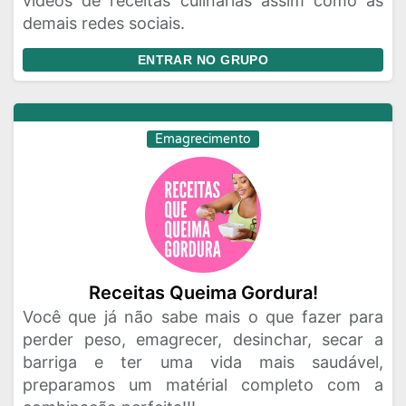
vídeos de receitas culinárias assim como as
demais redes sociais.
ENTRAR NO GRUPO
Emagrecimento
Receitas Queima Gordura!
Você que já não sabe mais o que fazer para
perder peso, emagrecer, desinchar, secar a
barriga e ter uma vida mais saudável,
preparamos um matérial completo com a