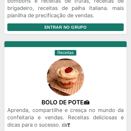
bombons e receitas de trufas, receitas de
brigadeiro, receitas de palha italiana. mais
planilha de precificação de vendas.
ENTRAR NO GRUPO
Receitas
BOLO DE POTE🍰
Aprenda, compartilhe e cresça no mundo da
confeitaria e vendas. Receitas deliciosas e
dicas para o sucesso. 🍰❣️