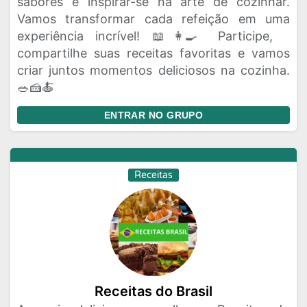
sabores e inspirar-se na arte de cozinhar.
Vamos transformar cada refeição em uma
experiência incrível! 📖👩‍🍳 Participe,
compartilhe suas receitas favoritas e vamos
criar juntos momentos deliciosos na cozinha.
🥗🍰🍝
ENTRAR NO GRUPO
Receitas
Receitas do Brasil