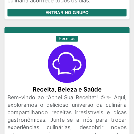
culinária acontece todos os dias.
ENTRAR NO GRUPO
Receitas
Receita, Beleza e Saúde
Bem-vindo ao “Achei Sua Receita“! 🍲✨ Aqui,
exploramos o delicioso universo da culinária
compartilhando receitas irresistíveis e dicas
gastronômicas. Junte-se a nós para trocar
experiências culinárias, descobrir novos