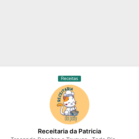
Receitas
Receitaria da Patricia