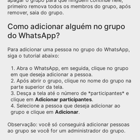
apagar o grupo para que ninguém continue nele,
primeiro remova todos os membros do grupo, após
remover, saia do grupo.
Como adicionar alguém no grupo
do WhatsApp?
Para adicionar uma pessoa no grupo do WhatsApp,
siga o tutorial abaixo:
Abra o WhatsApp, em seguida, clique no grupo
em que deseja adicionar a pessoa.
Após abrir o grupo, clique no nome do grupo na
parte superior da tela.
Desça a tela até o número de *participantes* e
clique em
Adicionar participantes
.
Selecione a pessoa que deseja adicionar ao
grupo e clique em
Adicionar
.
Observação: você só conseguirá adicionar pessoas
ao grupo se você for um administrador do grupo.