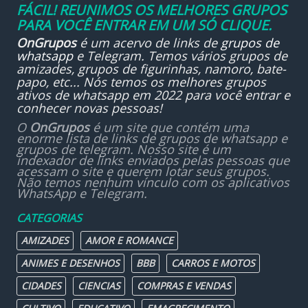
FÁCIL! REUNIMOS OS MELHORES GRUPOS
PARA VOCÊ ENTRAR EM UM SÓ CLIQUE.
OnGrupos
é um acervo de links de
grupos de
whatsapp
e Telegram. Temos vários grupos de
amizades, grupos de figurinhas, namoro, bate-
papo, etc... Nós temos os melhores grupos
ativos de whatsapp em 2022 para você entrar e
conhecer novas pessoas!
O
OnGrupos
é um site que contém uma
enorme lista de links de grupos de whatsapp e
grupos de telegram. Nosso site é um
indexador de links enviados pelas pessoas que
acessam o site e querem lotar seus grupos.
Não temos nenhum vínculo com os aplicativos
WhatsApp e Telegram.
CATEGORIAS
AMIZADES
AMOR E ROMANCE
ANIMES E DESENHOS
BBB
CARROS E MOTOS
CIDADES
CIENCIAS
COMPRAS E VENDAS