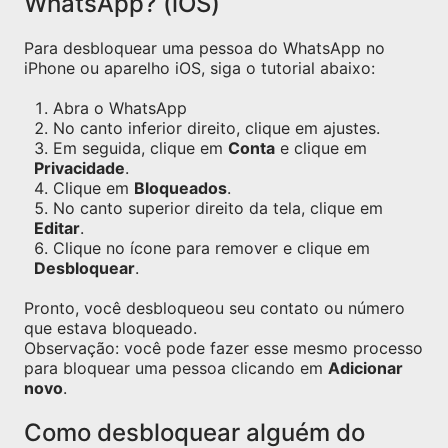
WhatsApp? (iOS)
Para desbloquear uma pessoa do WhatsApp no
iPhone ou aparelho iOS, siga o tutorial abaixo:
Abra o WhatsApp
No canto inferior direito, clique em ajustes.
Em seguida, clique em
Conta
e clique em
Privacidade
.
Clique em
Bloqueados
.
No canto superior direito da tela, clique em
Editar
.
Clique no ícone para remover e clique em
Desbloquear
.
Pronto, você desbloqueou seu contato ou número
que estava bloqueado.
Observação: você pode fazer esse mesmo processo
para bloquear uma pessoa clicando em
Adicionar
novo
.
Como desbloquear alguém do