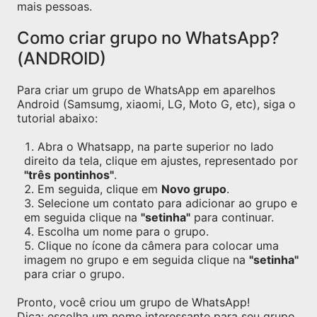
mais pessoas.
Como criar grupo no WhatsApp?
(ANDROID)
Para criar um grupo de WhatsApp em aparelhos
Android (Samsumg, xiaomi, LG, Moto G, etc), siga o
tutorial abaixo:
Abra o Whatsapp, na parte superior no lado
direito da tela, clique em ajustes, representado por
"três pontinhos"
.
Em seguida, clique em
Novo grupo
.
Selecione um contato para adicionar ao grupo e
em seguida clique na
"setinha"
para continuar.
Escolha um nome para o grupo.
Clique no ícone da câmera para colocar uma
imagem no grupo e em seguida clique na
"setinha"
para criar o grupo.
Pronto, você criou um grupo de WhatsApp!
Dica: escolha um nome interessante para seu grupo