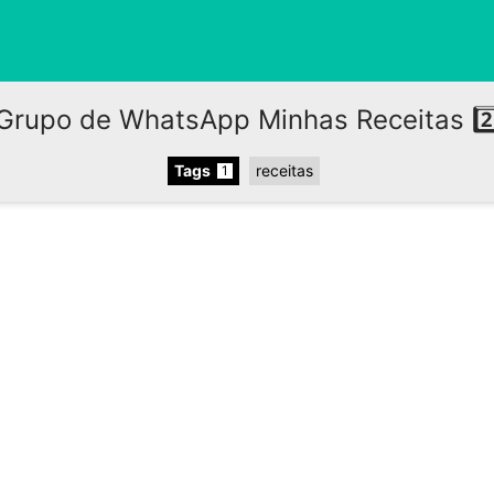
Grupo de WhatsApp Minhas Receitas 2️
Tags
receitas
1