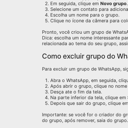
Em seguida, clique em
Novo grupo
.
Selecione um contato para adicion
Escolha um nome para o grupo.
Clique no ícone da câmera para co
Pronto, você criou um grupo de Whats
Dica: escolha um nome interessante pa
relacionada ao tema do seu grupo, assi
Como excluir grupo do W
Para excluir um grupo de WhatsApp, sig
Abra o WhatsApp, em seguida, cliqu
Após abrir o grupo, clique no nome 
Desça ate o fim da tela.
Na parte inferior da tela, clique em
Depois que sair do grupo, clique e
Importante: se você for o criador do 
do grupo, após remover, saia do grupo.