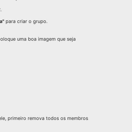
.
a"
para criar o grupo.
 coloque uma boa imagem que seja
nele, primeiro remova todos os membros