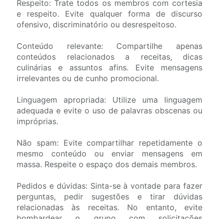
Respeito: Trate todos os membros com cortesia
e respeito. Evite qualquer forma de discurso
ofensivo, discriminatório ou desrespeitoso.
Conteúdo relevante: Compartilhe apenas
conteúdos relacionados a receitas, dicas
culinárias e assuntos afins. Evite mensagens
irrelevantes ou de cunho promocional.
Linguagem apropriada: Utilize uma linguagem
adequada e evite o uso de palavras obscenas ou
impróprias.
Não spam: Evite compartilhar repetidamente o
mesmo conteúdo ou enviar mensagens em
massa. Respeite o espaço dos demais membros.
Pedidos e dúvidas: Sinta-se à vontade para fazer
perguntas, pedir sugestões e tirar dúvidas
relacionadas às receitas. No entanto, evite
bombardear o grupo com solicitações