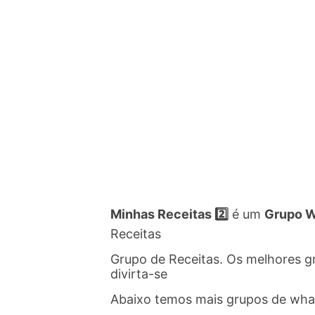
Minhas Receitas 2️⃣
é um
Grupo W
Receitas
Grupo de Receitas. Os melhores g
divirta-se
Abaixo temos mais grupos de wh