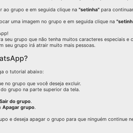
ar ao grupo e em seguida clique na
"setinha"
para continuar
locar uma imagem no grupo e em seguida clique na
"setinh
App!
ra seu grupo que não tenha muitos caracteres especiais e
m seu grupo irá atrair muito mais pessoas.
hatsApp?
a o tutorial abaixo:
e no grupo que você deseja excluir.
do grupo na parte superior da tela.
Sair do grupo
.
m
Apagar grupo
.
grupo e deseja apagar o grupo para que ninguém continue 