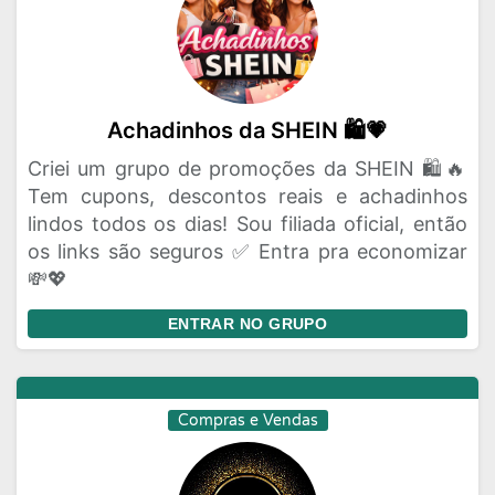
Achadinhos da SHEIN 🛍️💗
Criei um grupo de promoções da SHEIN 🛍️🔥
Tem cupons, descontos reais e achadinhos
lindos todos os dias! Sou filiada oficial, então
os links são seguros ✅ Entra pra economizar
💸💖
ENTRAR NO GRUPO
Compras e Vendas