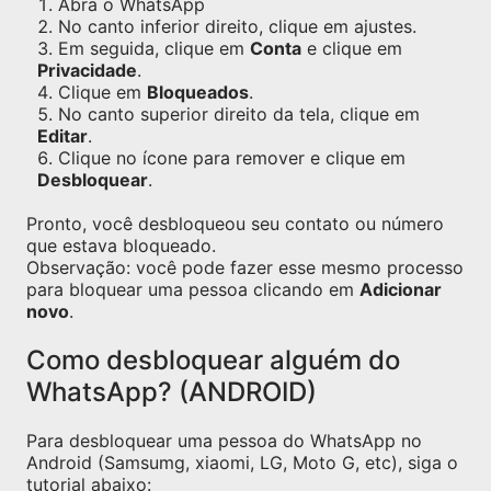
Abra o WhatsApp
No canto inferior direito, clique em ajustes.
Em seguida, clique em
Conta
e clique em
Privacidade
.
Clique em
Bloqueados
.
No canto superior direito da tela, clique em
Editar
.
Clique no ícone para remover e clique em
Desbloquear
.
Pronto, você desbloqueou seu contato ou número
que estava bloqueado.
Observação: você pode fazer esse mesmo processo
para bloquear uma pessoa clicando em
Adicionar
novo
.
Como desbloquear alguém do
WhatsApp? (ANDROID)
Para desbloquear uma pessoa do WhatsApp no
Android (Samsumg, xiaomi, LG, Moto G, etc), siga o
tutorial abaixo: