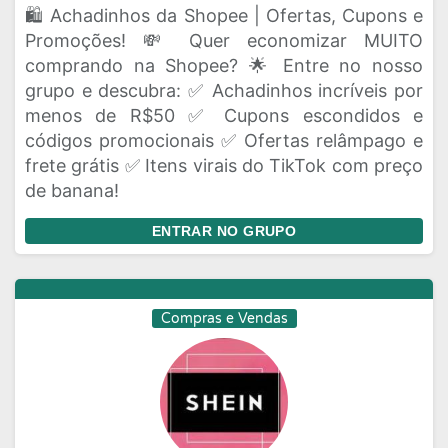
🛍️ Achadinhos da Shopee | Ofertas, Cupons e
Promoções! 💸 Quer economizar MUITO
comprando na Shopee? 🌟 Entre no nosso
grupo e descubra: ✅ Achadinhos incríveis por
menos de R$50 ✅ Cupons escondidos e
códigos promocionais ✅ Ofertas relâmpago e
frete grátis ✅ Itens virais do TikTok com preço
de banana!
ENTRAR NO GRUPO
Compras e Vendas