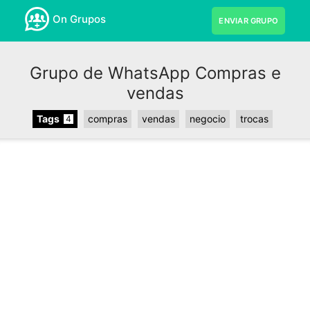
On Grupos
ENVIAR GRUPO
Grupo de WhatsApp Compras e
vendas
Tags
compras
vendas
negocio
trocas
4