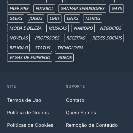
FREE FIRE
FUTEBOL
GANHAR SEGUIDORES
GAYS
GEEKS
JOGOS
LGBT
LINKS
MEMES
MODA E BELEZA
MUSICAS
NAMORO
NEGOCIOS
NOVELAS
PROFISSOES
RECEITAS
REDES SOCIAIS
RELIGIAO
STATUS
TECNOLOGIA
VAGAS DE EMPREGO
VIDEOS
SITE
SUPORTE
Termos de Uso
Contato
Política de Grupos
Quem Somos
Políticas de Cookies
Remoção de Conteúdo