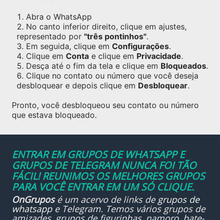
Abra o WhatsApp
No canto inferior direito, clique em ajustes,
representado por
"três pontinhos"
.
Em seguida, clique em
Configurações
.
Clique em
Conta
e clique em
Privacidade
.
Desça até o fim da tela e clique em
Bloqueados
.
Clique no contato ou número que você deseja
desbloquear e depois clique em
Desbloquear
.
Pronto, você desbloqueou seu contato ou número
que estava bloqueado.
ENTRAR EM GRUPOS DE WHATSAPP E
GRUPOS DE TELEGRAM NUNCA FOI TÃO
FÁCIL! REUNIMOS OS MELHORES GRUPOS
PARA VOCÊ ENTRAR EM UM SÓ CLIQUE.
OnGrupos
é um acervo de links de
grupos de
whatsapp
e Telegram. Temos vários grupos de
amizades, grupos de figurinhas, namoro, bate-