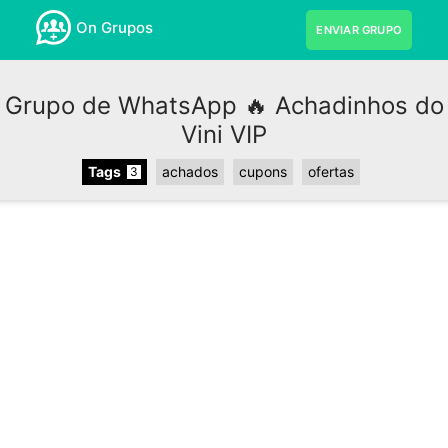
On Grupos
ENVIAR GRUPO
Grupo de WhatsApp 🔥 Achadinhos do
Vini VIP
Tags
achados
cupons
ofertas
3