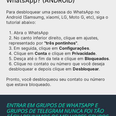
WhatsApp? (ANDROID)
Para desbloquear uma pessoa do WhatsApp no
Android (Samsumg, xiaomi, LG, Moto G, etc), siga o
tutorial abaixo:
Abra o WhatsApp
No canto inferior direito, clique em ajustes,
representado por
"três pontinhos"
.
Em seguida, clique em
Configurações
.
Clique em
Conta
e clique em
Privacidade
.
Desça até o fim da tela e clique em
Bloqueados
.
Clique no contato ou número que você deseja
desbloquear e depois clique em
Desbloquear
.
Pronto, você desbloqueou seu contato ou número
que estava bloqueado.
ENTRAR EM GRUPOS DE WHATSAPP E
GRUPOS DE TELEGRAM NUNCA FOI TÃO