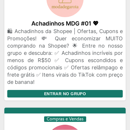
Achadinhos MDG #01 💖
🛍️ Achadinhos da Shopee | Ofertas, Cupons e
Promoções! 💸 Quer economizar MUITO
comprando na Shopee? 🌟 Entre no nosso
grupo e descubra: ✅ Achadinhos incríveis por
menos de R$50 ✅ Cupons escondidos e
códigos promocionais ✅ Ofertas relâmpago e
frete grátis ✅ Itens virais do TikTok com preço
de banana!
ENTRAR NO GRUPO
Compras e Vendas