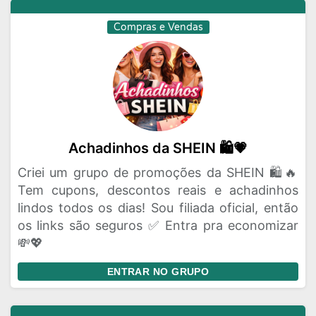
Compras e Vendas
Achadinhos da SHEIN 🛍️💗
Criei um grupo de promoções da SHEIN 🛍️🔥
Tem cupons, descontos reais e achadinhos
lindos todos os dias! Sou filiada oficial, então
os links são seguros ✅ Entra pra economizar
💸💖
ENTRAR NO GRUPO