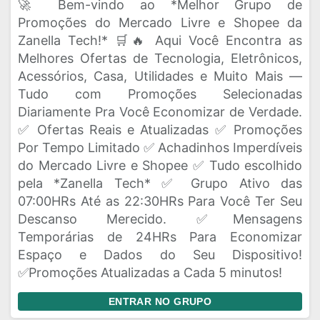
🚀 Bem-vindo ao *Melhor Grupo de
Promoções do Mercado Livre e Shopee da
Zanella Tech!* 🛒🔥 Aqui Você Encontra as
Melhores Ofertas de Tecnologia, Eletrônicos,
Acessórios, Casa, Utilidades e Muito Mais —
Tudo com Promoções Selecionadas
Diariamente Pra Você Economizar de Verdade.
✅ Ofertas Reais e Atualizadas ✅ Promoções
Por Tempo Limitado ✅ Achadinhos Imperdíveis
do Mercado Livre e Shopee ✅ Tudo escolhido
pela *Zanella Tech* ✅ Grupo Ativo das
07:00HRs Até as 22:30HRs Para Você Ter Seu
Descanso Merecido. ✅Mensagens
Temporárias de 24HRs Para Economizar
Espaço e Dados do Seu Dispositivo!
✅Promoções Atualizadas a Cada 5 minutos!
ENTRAR NO GRUPO