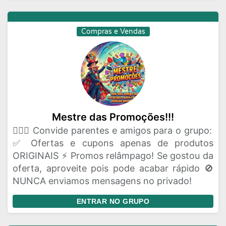
Compras e Vendas
Mestre das Promoções!!!
🦸🏻‍♂️ Convide parentes e amigos para o grupo:
✅ Ofertas e cupons apenas de produtos
ORIGINAIS ⚡ Promos relâmpago! Se gostou da
oferta, aproveite pois pode acabar rápido 🚫
NUNCA enviamos mensagens no privado!
ENTRAR NO GRUPO