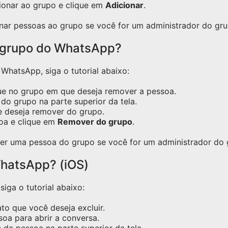
ionar ao grupo e clique em
Adicionar
.
nar pessoas ao grupo se você for um administrador do gru
 grupo do WhatsApp?
hatsApp, siga o tutorial abaixo:
ue no grupo em que deseja remover a pessoa.
do grupo na parte superior da tela.
e deseja remover do grupo.
oa e clique em
Remover do grupo
.
er uma pessoa do grupo se você for um administrador do 
hatsApp? (iOS)
iga o tutorial abaixo:
o que você deseja excluir.
oa para abrir a conversa.