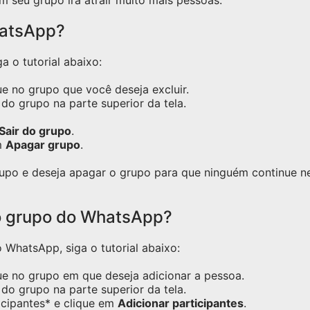
m seu grupo irá atrair muito mais pessoas.
hatsApp?
a o tutorial abaixo:
e no grupo que você deseja excluir.
do grupo na parte superior da tela.
Sair do grupo
.
m
Apagar grupo
.
grupo e deseja apagar o grupo para que ninguém continue 
o grupo do WhatsApp?
WhatsApp, siga o tutorial abaixo:
ue no grupo em que deseja adicionar a pessoa.
do grupo na parte superior da tela.
icipantes* e clique em
Adicionar participantes
.