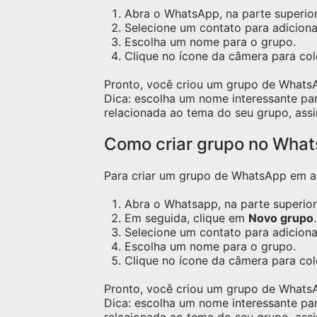
Abra o WhatsApp, na parte superior 
Selecione um contato para adicion
Escolha um nome para o grupo.
Clique no ícone da câmera para c
Pronto, você criou um grupo de Whats
Dica: escolha um nome interessante pa
relacionada ao tema do seu grupo, assi
Como criar grupo no Wha
Para criar um grupo de WhatsApp em apa
Abra o Whatsapp, na parte superior 
Em seguida, clique em
Novo grupo
.
Selecione um contato para adicion
Escolha um nome para o grupo.
Clique no ícone da câmera para co
Pronto, você criou um grupo de Whats
Dica: escolha um nome interessante pa