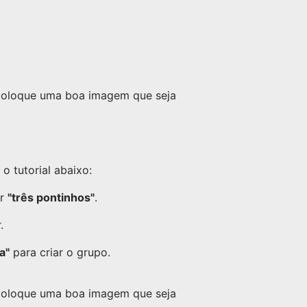
 coloque uma boa imagem que seja
 tutorial abaixo:
or
"três pontinhos"
.
.
a"
para criar o grupo.
 coloque uma boa imagem que seja