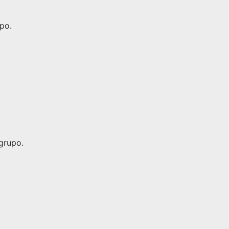
po.
grupo.