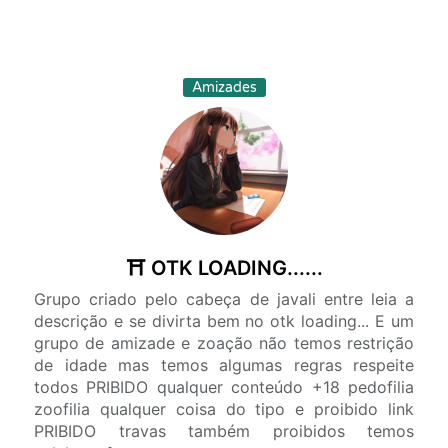
Amizades
⛩️ OTK LOADING......
Grupo criado pelo cabeça de javali entre leia a
descrição e se divirta bem no otk loading... E um
grupo de amizade e zoação não temos restrição
de idade mas temos algumas regras respeite
todos PRIBIDO qualquer conteúdo +18 pedofilia
zoofilia qualquer coisa do tipo e proibido link
PRIBIDO travas também proibidos temos