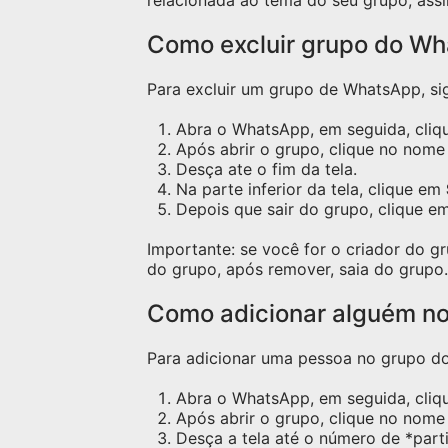
relacionada ao tema do seu grupo, assi
Como excluir grupo do W
Para excluir um grupo de WhatsApp, sig
Abra o WhatsApp, em seguida, cliqu
Após abrir o grupo, clique no nome 
Desça ate o fim da tela.
Na parte inferior da tela, clique em
Depois que sair do grupo, clique e
Importante: se você for o criador do 
do grupo, após remover, saia do grupo.
Como adicionar alguém n
Para adicionar uma pessoa no grupo do 
Abra o WhatsApp, em seguida, cliq
Após abrir o grupo, clique no nome 
Desça a tela até o número de *part