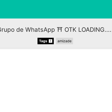
Grupo de WhatsApp ⛩️ OTK LOADING.....
Tags
amizade
1