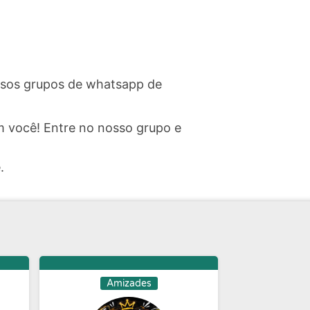
ossos grupos de whatsapp de
 você! Entre no nosso grupo e
.
Amizades