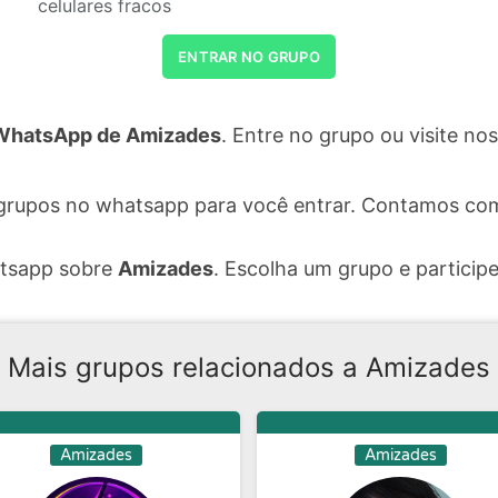
celulares fracos
ENTRAR NO GRUPO
WhatsApp de Amizades
. Entre no grupo ou visite n
grupos no whatsapp para você entrar. Contamos com
atsapp sobre
Amizades
. Escolha um grupo e participe
Mais grupos relacionados a Amizades
Amizades
Amizades