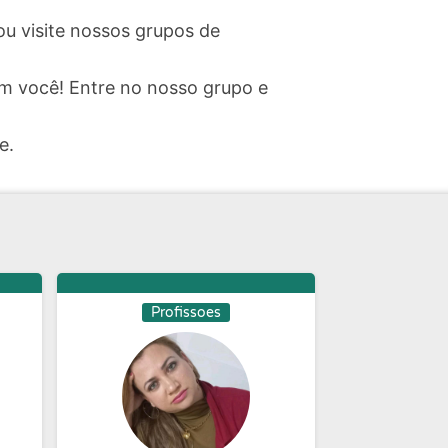
ou visite nossos grupos de
m você! Entre no nosso grupo e
e.
Profissoes