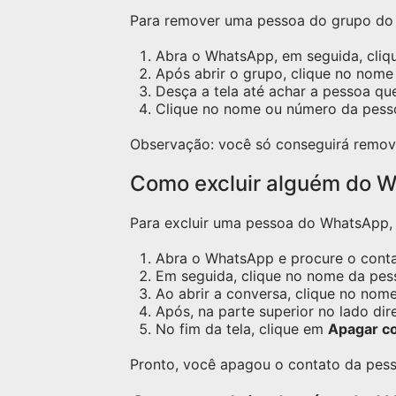
Para remover uma pessoa do grupo do W
Abra o WhatsApp, em seguida, cliq
Após abrir o grupo, clique no nome 
Desça a tela até achar a pessoa qu
Clique no nome ou número da pess
Observação: você só conseguirá remov
Como excluir alguém do W
Para excluir uma pessoa do WhatsApp, s
Abra o WhatsApp e procure o contat
Em seguida, clique no nome da pess
Ao abrir a conversa, clique no nome
Após, na parte superior no lado dir
No fim da tela, clique em
Apagar c
Pronto, você apagou o contato da pess