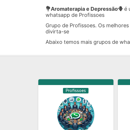
💐Aromaterapia e Depressão🪻
é
whatsapp de Profissoes
Grupo de Profissoes. Os melhores
divirta-se
Abaixo temos mais grupos de wh
Profissoes