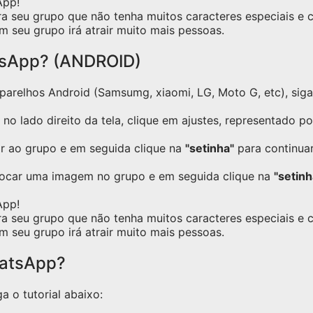
App!
ra seu grupo que não tenha muitos caracteres especiais e
m seu grupo irá atrair muito mais pessoas.
tsApp? (ANDROID)
relhos Android (Samsumg, xiaomi, LG, Moto G, etc), siga o
no lado direito da tela, clique em ajustes, representado p
ar ao grupo e em seguida clique na
"setinha"
para continuar
locar uma imagem no grupo e em seguida clique na
"setinh
App!
ra seu grupo que não tenha muitos caracteres especiais e
m seu grupo irá atrair muito mais pessoas.
hatsApp?
a o tutorial abaixo: