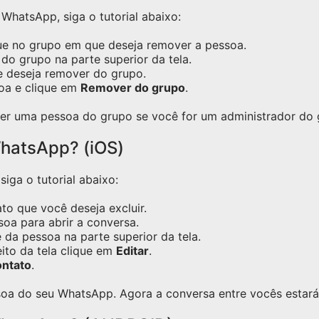
hatsApp, siga o tutorial abaixo:
ue no grupo em que deseja remover a pessoa.
do grupo na parte superior da tela.
e deseja remover do grupo.
oa e clique em
Remover do grupo
.
er uma pessoa do grupo se você for um administrador do 
hatsApp? (iOS)
iga o tutorial abaixo:
o que você deseja excluir.
oa para abrir a conversa.
 da pessoa na parte superior da tela.
eito da tela clique em
Editar
.
ontato
.
oa do seu WhatsApp. Agora a conversa entre vocês estará 