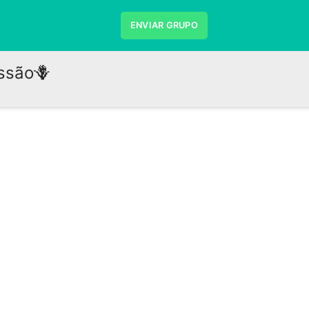
ENVIAR GRUPO
ssão🪻