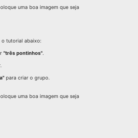
 coloque uma boa imagem que seja
 tutorial abaixo:
or
"três pontinhos"
.
.
a"
para criar o grupo.
 coloque uma boa imagem que seja