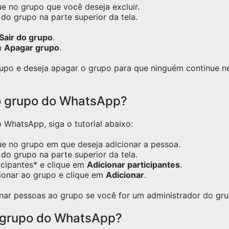
e no grupo que você deseja excluir.
do grupo na parte superior da tela.
Sair do grupo
.
m
Apagar grupo
.
grupo e deseja apagar o grupo para que ninguém continue 
o grupo do WhatsApp?
WhatsApp, siga o tutorial abaixo:
ue no grupo em que deseja adicionar a pessoa.
do grupo na parte superior da tela.
icipantes* e clique em
Adicionar participantes
.
ionar ao grupo e clique em
Adicionar
.
nar pessoas ao grupo se você for um administrador do gru
 grupo do WhatsApp?