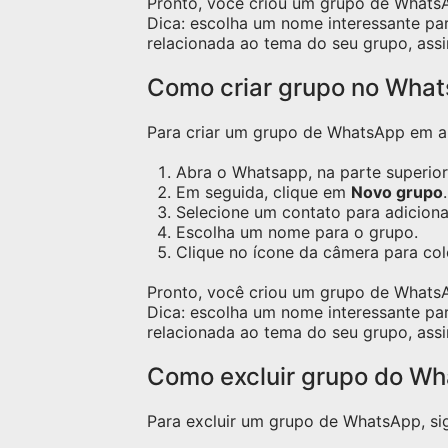
Pronto, você criou um grupo de Whats
Dica: escolha um nome interessante pa
relacionada ao tema do seu grupo, assi
Como criar grupo no Wha
Para criar um grupo de WhatsApp em apa
Abra o Whatsapp, na parte superior 
Em seguida, clique em
Novo grupo
.
Selecione um contato para adicion
Escolha um nome para o grupo.
Clique no ícone da câmera para co
Pronto, você criou um grupo de Whats
Dica: escolha um nome interessante pa
relacionada ao tema do seu grupo, assi
Como excluir grupo do W
Para excluir um grupo de WhatsApp, sig