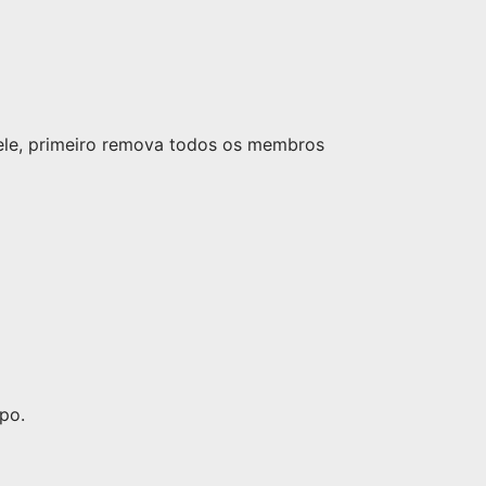
nele, primeiro remova todos os membros
po.