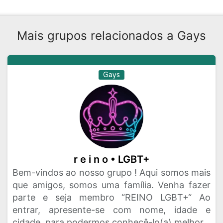
Mais grupos relacionados a Gays
Gays
r e i n o • LGBT+
Bem-vindos ao nosso grupo ! Aqui somos mais
que amigos, somos uma família. Venha fazer
parte e seja membro “REINO LGBT+“ Ao
entrar, apresente-se com nome, idade e
cidade, para podermos conhecê-lo(a) melhor.