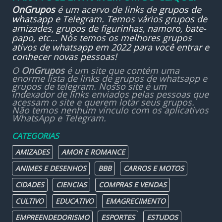
OnGrupos
é um acervo de links de
grupos de
whatsapp
e Telegram. Temos vários grupos de
amizades, grupos de figurinhas, namoro, bate-
papo, etc... Nós temos os melhores grupos
ativos de whatsapp em 2022 para você entrar e
conhecer novas pessoas!
O
OnGrupos
é um site que contém uma
enorme lista de links de grupos de whatsapp e
grupos de telegram. Nosso site é um
indexador de links enviados pelas pessoas que
acessam o site e querem lotar seus grupos.
Não temos nenhum vínculo com os aplicativos
WhatsApp e Telegram.
CATEGORIAS
AMIZADES
AMOR E ROMANCE
ANIMES E DESENHOS
BBB
CARROS E MOTOS
CIDADES
CIENCIAS
COMPRAS E VENDAS
CULTIVO
EDUCATIVO
EMAGRECIMENTO
EMPREENDEDORISMO
ESPORTES
ESTUDOS