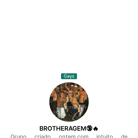
Gays
BROTHERAGEM🔞🔥
Grupo criado ontem,com intuito de