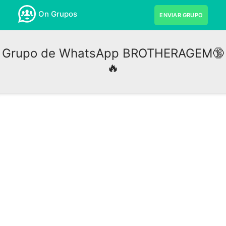
On Grupos
ENVIAR GRUPO
Grupo de WhatsApp BROTHERAGEM🔞
🔥