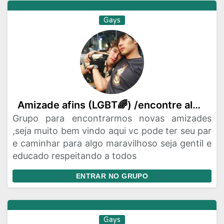
Gays
Amizade afins (LGBT🌈) /encontre alguem e seja par se quiser ❤️
Grupo para encontrarmos novas amizades
,seja muito bem vindo aqui vc pode ter seu par
e caminhar para algo maravilhoso seja gentil e
educado respeitando a todos
ENTRAR NO GRUPO
Gays