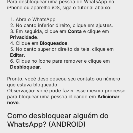
Para desbloquear uma pessoa do WhatsApp no
iPhone ou aparelho iOS, siga o tutorial abaixo:
Abra o WhatsApp
No canto inferior direito, clique em ajustes.
Em seguida, clique em
Conta
e clique em
Privacidade
.
Clique em
Bloqueados
.
No canto superior direito da tela, clique em
Editar
.
Clique no ícone para remover e clique em
Desbloquear
.
Pronto, você desbloqueou seu contato ou número
que estava bloqueado.
Observação: você pode fazer esse mesmo processo
para bloquear uma pessoa clicando em
Adicionar
novo
.
Como desbloquear alguém do
WhatsApp? (ANDROID)