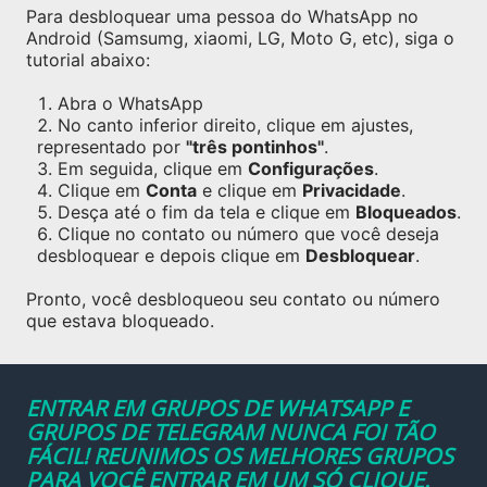
Para desbloquear uma pessoa do WhatsApp no
Android (Samsumg, xiaomi, LG, Moto G, etc), siga o
tutorial abaixo:
Abra o WhatsApp
No canto inferior direito, clique em ajustes,
representado por
"três pontinhos"
.
Em seguida, clique em
Configurações
.
Clique em
Conta
e clique em
Privacidade
.
Desça até o fim da tela e clique em
Bloqueados
.
Clique no contato ou número que você deseja
desbloquear e depois clique em
Desbloquear
.
Pronto, você desbloqueou seu contato ou número
que estava bloqueado.
ENTRAR EM GRUPOS DE WHATSAPP E
GRUPOS DE TELEGRAM NUNCA FOI TÃO
FÁCIL! REUNIMOS OS MELHORES GRUPOS
PARA VOCÊ ENTRAR EM UM SÓ CLIQUE.