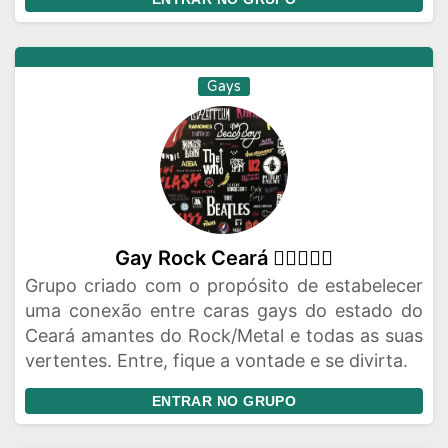
Gays
Gay Rock Ceará 🏳️‍🌈🤟🏼🎸
Grupo criado com o propósito de estabelecer
uma conexão entre caras gays do estado do
Ceará amantes do Rock/Metal e todas as suas
vertentes. Entre, fique a vontade e se divirta.
ENTRAR NO GRUPO