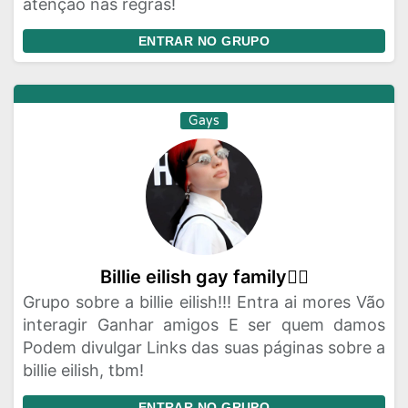
atenção nas regras!
ENTRAR NO GRUPO
Gays
Billie eilish gay family🏳️‍🌈
Grupo sobre a billie eilish!!! Entra ai mores Vão
interagir Ganhar amigos E ser quem damos
Podem divulgar Links das suas páginas sobre a
billie eilish, tbm!
ENTRAR NO GRUPO