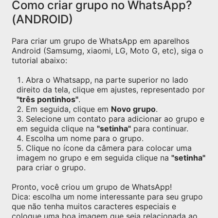
Como criar grupo no WhatsApp?
(ANDROID)
Para criar um grupo de WhatsApp em aparelhos
Android (Samsumg, xiaomi, LG, Moto G, etc), siga o
tutorial abaixo:
Abra o Whatsapp, na parte superior no lado
direito da tela, clique em ajustes, representado por
"três pontinhos"
.
Em seguida, clique em
Novo grupo
.
Selecione um contato para adicionar ao grupo e
em seguida clique na
"setinha"
para continuar.
Escolha um nome para o grupo.
Clique no ícone da câmera para colocar uma
imagem no grupo e em seguida clique na
"setinha"
para criar o grupo.
Pronto, você criou um grupo de WhatsApp!
Dica: escolha um nome interessante para seu grupo
que não tenha muitos caracteres especiais e
coloque uma boa imagem que seja relacionada ao