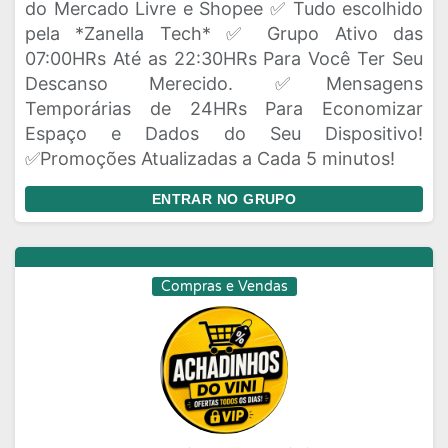
do Mercado Livre e Shopee ✅ Tudo escolhido
pela *Zanella Tech* ✅ Grupo Ativo das
07:00HRs Até as 22:30HRs Para Você Ter Seu
Descanso Merecido. ✅Mensagens
Temporárias de 24HRs Para Economizar
Espaço e Dados do Seu Dispositivo!
✅Promoções Atualizadas a Cada 5 minutos!
ENTRAR NO GRUPO
Compras e Vendas