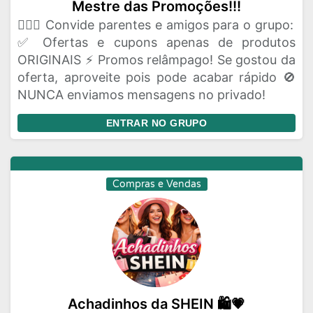
Mestre das Promoções!!!
🦸🏻‍♂️ Convide parentes e amigos para o grupo:
✅ Ofertas e cupons apenas de produtos
ORIGINAIS ⚡ Promos relâmpago! Se gostou da
oferta, aproveite pois pode acabar rápido 🚫
NUNCA enviamos mensagens no privado!
ENTRAR NO GRUPO
Compras e Vendas
Achadinhos da SHEIN 🛍️💗