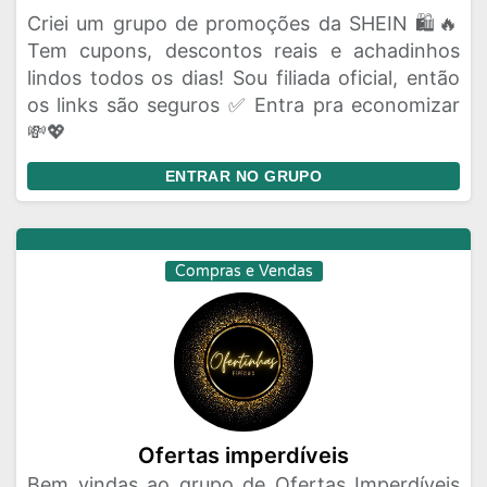
Criei um grupo de promoções da SHEIN 🛍️🔥
Tem cupons, descontos reais e achadinhos
lindos todos os dias! Sou filiada oficial, então
os links são seguros ✅ Entra pra economizar
💸💖
ENTRAR NO GRUPO
Compras e Vendas
Ofertas imperdíveis
Bem vindas ao grupo de Ofertas Imperdíveis