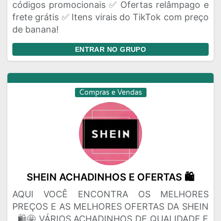
códigos promocionais ✅ Ofertas relâmpago e
frete grátis ✅ Itens virais do TikTok com preço
de banana!
ENTRAR NO GRUPO
Compras e Vendas
SHEIN ACHADINHOS E OFERTAS 🛍️
AQUI VOCÊ ENCONTRA OS MELHORES
PREÇOS E AS MELHORES OFERTAS DA SHEIN
. 🛍️🤩 VÁRIOS ACHADINHOS DE QUALIDADE E