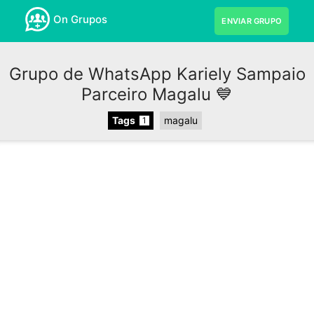
On Grupos
ENVIAR GRUPO
Grupo de WhatsApp Kariely Sampaio
Parceiro Magalu 💙
Tags
magalu
1