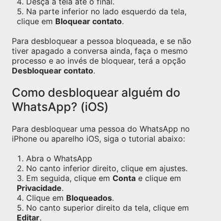
Desça a tela ate o final.
Na parte inferior no lado esquerdo da tela,
clique em
Bloquear contato
.
Para desbloquear a pessoa bloqueada, e se não
tiver apagado a conversa ainda, faça o mesmo
processo e ao invés de bloquear, terá a opção
Desbloquear contato
.
Como desbloquear alguém do
WhatsApp? (iOS)
Para desbloquear uma pessoa do WhatsApp no
iPhone ou aparelho iOS, siga o tutorial abaixo:
Abra o WhatsApp
No canto inferior direito, clique em ajustes.
Em seguida, clique em
Conta
e clique em
Privacidade
.
Clique em
Bloqueados
.
No canto superior direito da tela, clique em
Editar
.