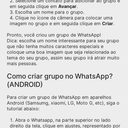
Selecione um contato para adicionar ao grupo e
em seguida clique em
Avançar
.
Escolha um nome para o grupo.
Clique no ícone da câmera para colocar uma
imagem no grupo e em seguida clique em
Criar
.
Pronto, você criou um grupo de WhatsApp!
Dica: escolha um nome interessante para seu grupo
que não tenha muitos caracteres especiais e
coloque uma boa imagem que seja relacionada ao
tema do seu grupo, assim seu grupo irá atrair muito
mais pessoas.
Como criar grupo no WhatsApp?
(ANDROID)
Para criar um grupo de WhatsApp em aparelhos
Android (Samsumg, xiaomi, LG, Moto G, etc), siga o
tutorial abaixo:
Abra o Whatsapp, na parte superior no lado
direito da tela, clique em ajustes, representado por