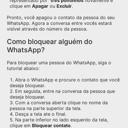
representado por
"três pontinhos
novamente e
clique em
Apagar
ou
Excluir
.
Pronto, você apagou o contato da pessoa do seu
WhatsApp. Agora a conversa entre vocês estará
visível através do número da pessoa.
Como bloquear alguém do
WhatsApp?
Para bloquear uma pessoa do WhatsApp, siga o
tutorial abaixo:
Abra o WhatsApp e procure o contato que você
deseja bloquear.
Em seguida, entre na conversa da pessoa que
deseja bloquear.
Com a conversa aberta clique no nome da
pessoa na parte superior da tela.
Desça a tela ate o final.
Na parte inferior no lado esquerdo da tela,
clique em
Bloquear contato
.