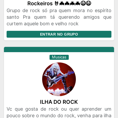
Rockeiros 🤘🦇🦇🦇🦇😆😆
Grupo de rock só pra quem mora no espírito
santo Pra quem tá querendo amigos que
curtem aquele bom e velho rock
ENTRAR NO GRUPO
Musicas
ILHA DO ROCK
Vc que gosta de rock ou quer aprender um
pouco sobre o mundo do rock, venha para ilha