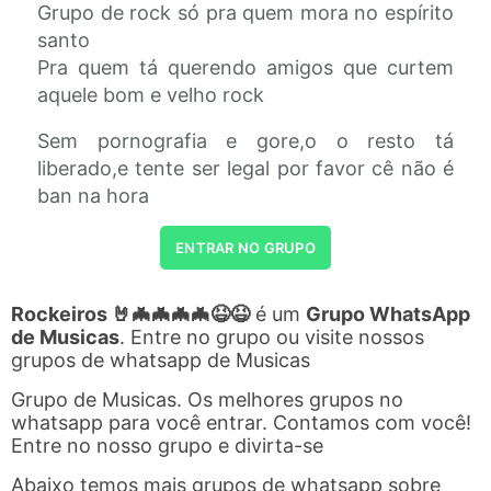
Grupo de rock só pra quem mora no espírito
santo
Pra quem tá querendo amigos que curtem
aquele bom e velho rock
Sem pornografia e gore,o o resto tá
liberado,e tente ser legal por favor cê não é
ban na hora
ENTRAR NO GRUPO
Rockeiros 🤘🦇🦇🦇🦇😆😆
é um
Grupo WhatsApp
de Musicas
. Entre no grupo ou visite nossos
grupos de whatsapp de Musicas
Grupo de Musicas. Os melhores grupos no
whatsapp para você entrar. Contamos com você!
Entre no nosso grupo e divirta-se
Abaixo temos mais grupos de whatsapp sobre