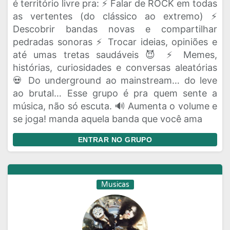
é território livre pra: ⚡ Falar de ROCK em todas
as vertentes (do clássico ao extremo) ⚡
Descobrir bandas novas e compartilhar
pedradas sonoras ⚡ Trocar ideias, opiniões e
até umas tretas saudáveis 😈 ⚡ Memes,
histórias, curiosidades e conversas aleatórias
💀 Do underground ao mainstream… do leve
ao brutal… Esse grupo é pra quem sente a
música, não só escuta. 🔊 Aumenta o volume e
se joga! manda aquela banda que você ama
ENTRAR NO GRUPO
Musicas