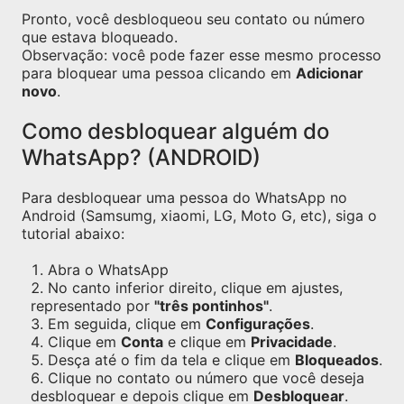
Pronto, você desbloqueou seu contato ou número
que estava bloqueado.
Observação: você pode fazer esse mesmo processo
para bloquear uma pessoa clicando em
Adicionar
novo
.
Como desbloquear alguém do
WhatsApp? (ANDROID)
Para desbloquear uma pessoa do WhatsApp no
Android (Samsumg, xiaomi, LG, Moto G, etc), siga o
tutorial abaixo:
Abra o WhatsApp
No canto inferior direito, clique em ajustes,
representado por
"três pontinhos"
.
Em seguida, clique em
Configurações
.
Clique em
Conta
e clique em
Privacidade
.
Desça até o fim da tela e clique em
Bloqueados
.
Clique no contato ou número que você deseja
desbloquear e depois clique em
Desbloquear
.