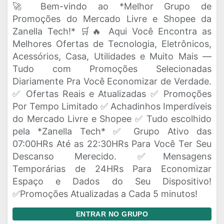
🚀 Bem-vindo ao *Melhor Grupo de
Promoções do Mercado Livre e Shopee da
Zanella Tech!* 🛒🔥 Aqui Você Encontra as
Melhores Ofertas de Tecnologia, Eletrônicos,
Acessórios, Casa, Utilidades e Muito Mais —
Tudo com Promoções Selecionadas
Diariamente Pra Você Economizar de Verdade.
✅ Ofertas Reais e Atualizadas ✅ Promoções
Por Tempo Limitado ✅ Achadinhos Imperdíveis
do Mercado Livre e Shopee ✅ Tudo escolhido
pela *Zanella Tech* ✅ Grupo Ativo das
07:00HRs Até as 22:30HRs Para Você Ter Seu
Descanso Merecido. ✅Mensagens
Temporárias de 24HRs Para Economizar
Espaço e Dados do Seu Dispositivo!
✅Promoções Atualizadas a Cada 5 minutos!
ENTRAR NO GRUPO