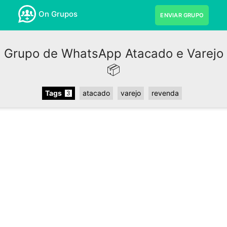
On Grupos
ENVIAR GRUPO
Grupo de WhatsApp Atacado e Varejo
📦
Tags
atacado
varejo
revenda
3