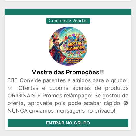
Compras e Vendas
Mestre das Promoções!!!
🦸🏻‍♂️ Convide parentes e amigos para o grupo:
✅ Ofertas e cupons apenas de produtos
ORIGINAIS ⚡ Promos relâmpago! Se gostou da
oferta, aproveite pois pode acabar rápido 🚫
NUNCA enviamos mensagens no privado!
ENTRAR NO GRUPO