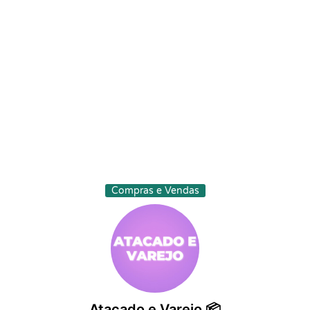
Compras e Vendas
Atacado e Varejo 📦