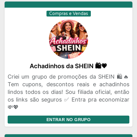
Compras e Vendas
Achadinhos da SHEIN 🛍️💗
Criei um grupo de promoções da SHEIN 🛍️🔥
Tem cupons, descontos reais e achadinhos
lindos todos os dias! Sou filiada oficial, então
os links são seguros ✅ Entra pra economizar
💸💖
ENTRAR NO GRUPO