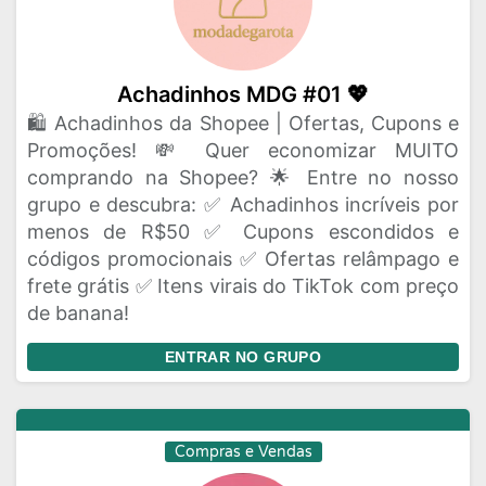
Achadinhos MDG #01 💖
🛍️ Achadinhos da Shopee | Ofertas, Cupons e
Promoções! 💸 Quer economizar MUITO
comprando na Shopee? 🌟 Entre no nosso
grupo e descubra: ✅ Achadinhos incríveis por
menos de R$50 ✅ Cupons escondidos e
códigos promocionais ✅ Ofertas relâmpago e
frete grátis ✅ Itens virais do TikTok com preço
de banana!
ENTRAR NO GRUPO
Compras e Vendas