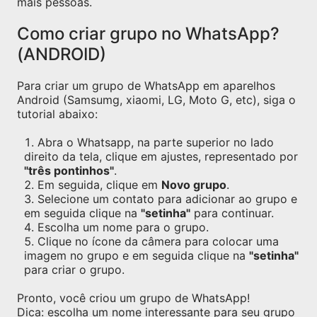
mais pessoas.
Como criar grupo no WhatsApp?
(ANDROID)
Para criar um grupo de WhatsApp em aparelhos
Android (Samsumg, xiaomi, LG, Moto G, etc), siga o
tutorial abaixo:
Abra o Whatsapp, na parte superior no lado
direito da tela, clique em ajustes, representado por
"três pontinhos"
.
Em seguida, clique em
Novo grupo
.
Selecione um contato para adicionar ao grupo e
em seguida clique na
"setinha"
para continuar.
Escolha um nome para o grupo.
Clique no ícone da câmera para colocar uma
imagem no grupo e em seguida clique na
"setinha"
para criar o grupo.
Pronto, você criou um grupo de WhatsApp!
Dica: escolha um nome interessante para seu grupo