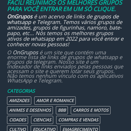
FÁCIL! REUNIMOS OS MELHORES GRUPOS
PARA VOCÊ ENTRAR EM UM SÓ CLIQUE.
OnGrupos
é um acervo de links de
grupos de
whatsapp
e Telegram. Temos vários grupos de
amizades, grupos de figurinhas, namoro, bate-
papo, etc... Nós temos os melhores grupos
ativos de whatsapp em 2022 para você entrar e
conhecer novas pessoas!
O
OnGrupos
é um site que contém uma
enorme lista de links de grupos de whatsapp e
grupos de telegram. Nosso site é um
indexador de links enviados pelas pessoas que
acessam o site e querem lotar seus grupos.
Não temos nenhum vínculo com os aplicativos
WhatsApp e Telegram.
CATEGORIAS
AMIZADES
AMOR E ROMANCE
ANIMES E DESENHOS
BBB
CARROS E MOTOS
CIDADES
CIENCIAS
COMPRAS E VENDAS
CULTIVO
EDUCATIVO
EMAGRECIMENTO