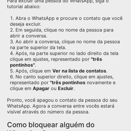
Para excluir uma pessoa do WhatsApp, siga o
tutorial abaixo:
Abra o WhatsApp e procure o contato que você
deseja excluir.
Em seguida, clique no nome da pessoa para
abrir a conversa.
Ao abrir a conversa, clique no nome da pessoa
na parte superior da tela.
Após, na parte superior no lado direito da tela
clique em ajustes, representado por
"três
pontinhos"
.
Após, clique em
Ver na lista de contatos
.
No canto superior direito, clique em ajustes,
representado por
"três pontinhos
novamente e
clique em
Apagar
ou
Excluir
.
Pronto, você apagou o contato da pessoa do seu
WhatsApp. Agora a conversa entre vocês estará
visível através do número da pessoa.
Como bloquear alguém do