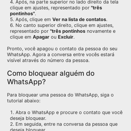
Após, na parte superior no lado direito da tela
clique em ajustes, representado por
"três
pontinhos"
.
Após, clique em
Ver na lista de contatos
.
No canto superior direito, clique em ajustes,
representado por
"três pontinhos
novamente e
clique em
Apagar
ou
Excluir
.
Pronto, você apagou o contato da pessoa do seu
WhatsApp. Agora a conversa entre vocês estará
visível através do número da pessoa.
Como bloquear alguém do
WhatsApp?
Para bloquear uma pessoa do WhatsApp, siga o
tutorial abaixo:
Abra o WhatsApp e procure o contato que você
deseja bloquear.
Em seguida, entre na conversa da pessoa que
deseja bloquear.