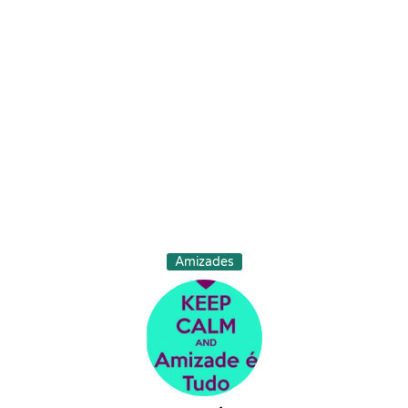
Amizades