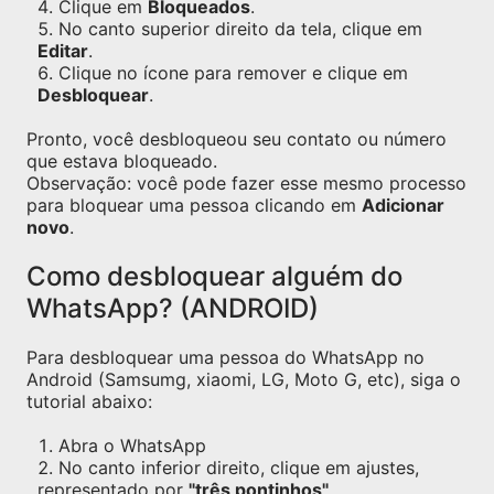
Clique em
Bloqueados
.
No canto superior direito da tela, clique em
Editar
.
Clique no ícone para remover e clique em
Desbloquear
.
Pronto, você desbloqueou seu contato ou número
que estava bloqueado.
Observação: você pode fazer esse mesmo processo
para bloquear uma pessoa clicando em
Adicionar
novo
.
Como desbloquear alguém do
WhatsApp? (ANDROID)
Para desbloquear uma pessoa do WhatsApp no
Android (Samsumg, xiaomi, LG, Moto G, etc), siga o
tutorial abaixo:
Abra o WhatsApp
No canto inferior direito, clique em ajustes,
representado por
"três pontinhos"
.