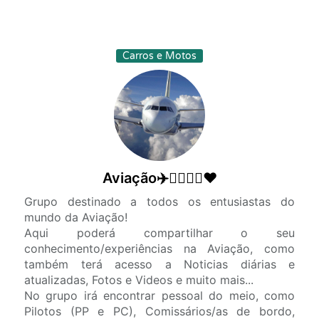
Carros e Motos
Aviação✈️👨‍✈👩‍✈❤️
Grupo destinado a todos os entusiastas do
mundo da Aviação!
Aqui poderá compartilhar o seu
conhecimento/experiências na Aviação, como
também terá acesso a Noticias diárias e
atualizadas, Fotos e Videos e muito mais...
No grupo irá encontrar pessoal do meio, como
Pilotos (PP e PC), Comissários/as de bordo,