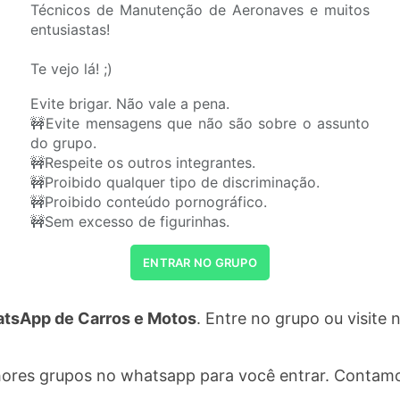
Técnicos de Manutenção de Aeronaves e muitos
entusiastas!
Te vejo lá! ;)
Evite brigar. Não vale a pena.
🚧Evite mensagens que não são sobre o assunto
do grupo.
🚧Respeite os outros integrantes.
🚧Proibido qualquer tipo de discriminação.
🚧Proibido conteúdo pornográfico.
🚧Sem excesso de figurinhas.
ENTRAR NO GRUPO
tsApp de Carros e Motos
. Entre no grupo ou visit
hores grupos no whatsapp para você entrar. Contam