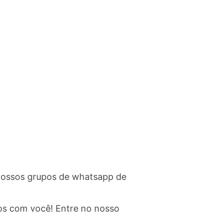
e nossos grupos de whatsapp de
os com você! Entre no nosso