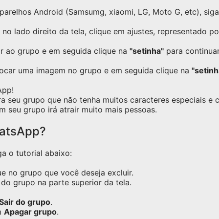
relhos Android (Samsumg, xiaomi, LG, Moto G, etc), siga o
no lado direito da tela, clique em ajustes, representado p
ar ao grupo e em seguida clique na
"setinha"
para continuar
locar uma imagem no grupo e em seguida clique na
"setinh
App!
ra seu grupo que não tenha muitos caracteres especiais e
m seu grupo irá atrair muito mais pessoas.
hatsApp?
a o tutorial abaixo:
e no grupo que você deseja excluir.
do grupo na parte superior da tela.
Sair do grupo
.
m
Apagar grupo
.