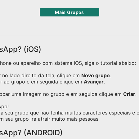
Mais Grupos
sApp? (iOS)
one ou aparelho com sistema iOS, siga o tutorial abaixo:
no lado direito da tela, clique em
Novo grupo
.
ar ao grupo e em seguida clique em
Avançar
.
olocar uma imagem no grupo e em seguida clique em
Criar
.
App!
ra seu grupo que não tenha muitos caracteres especiais e
m seu grupo irá atrair muito mais pessoas.
tsApp? (ANDROID)