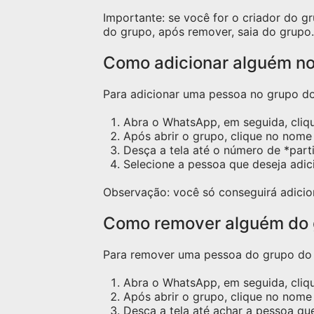
Importante: se você for o criador do 
do grupo, após remover, saia do grupo.
Como adicionar alguém n
Para adicionar uma pessoa no grupo do 
Abra o WhatsApp, em seguida, cliq
Após abrir o grupo, clique no nome 
Desça a tela até o número de *part
Selecione a pessoa que deseja adic
Observação: você só conseguirá adicio
Como remover alguém do
Para remover uma pessoa do grupo do W
Abra o WhatsApp, em seguida, cliq
Após abrir o grupo, clique no nome 
Desça a tela até achar a pessoa qu