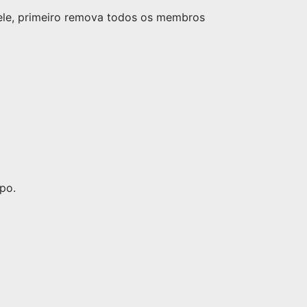
nele, primeiro remova todos os membros
po.