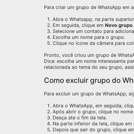
Para criar um grupo de WhatsApp em apa
Abra o Whatsapp, na parte superior 
Em seguida, clique em
Novo grupo
.
Selecione um contato para adicion
Escolha um nome para o grupo.
Clique no ícone da câmera para co
Pronto, você criou um grupo de Whats
Dica: escolha um nome interessante pa
relacionada ao tema do seu grupo, assi
Como excluir grupo do W
Para excluir um grupo de WhatsApp, sig
Abra o WhatsApp, em seguida, cliqu
Após abrir o grupo, clique no nome 
Desça ate o fim da tela.
Na parte inferior da tela, clique em
Depois que sair do grupo, clique e