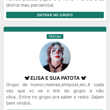
divirta meu parceiro(a)
ENTRAR NO GRUPO
Memes
🐒 ELISA E SUA PATOTA 🐒
Grupo de humor,memes,shitpost,etc.A cada
vez que vc ve o link do grupo e não
clica...Entre no grupo pra saber o resto. Sejam
bem vindos.