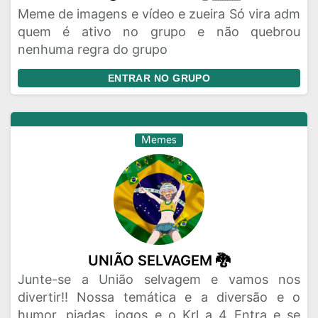
Meme de imagens e vídeo e zueira Só vira adm
quem é ativo no grupo e não quebrou
nenhuma regra do grupo
ENTRAR NO GRUPO
Memes
UNIÃO SELVAGEM 🐉
Junte-se a União selvagem e vamos nos
divertir!! Nossa temática e a diversão e o
humor, piadas, jogos e o Krl a 4 Entra e se