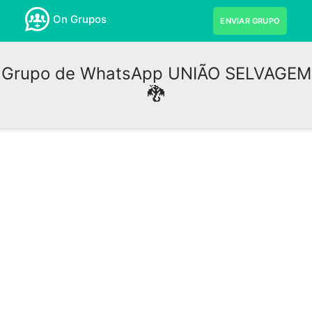
On Grupos
ENVIAR GRUPO
Grupo de WhatsApp UNIÃO SELVAGEM
🐉