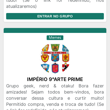
tudo! (Se o link for redefinido, nós
atualizaremos)
ENTRAR NO GRUPO
Memes
IMPÉRIO 9°ARTE PRIME
Grupo geek, nerd & otaku! Bora fazer
amizades! Sejam todos bem-vindos, bora
conversar dessa cultura e curtir muito!
Permitido compra, venda e troca de tudo! (Se