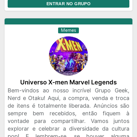
ENTRAR NO GRUPO
Memes
Universo X-men Marvel Legends
Bem-vindos ao nosso incrível Grupo Geek,
Nerd e Otaku! Aqui, a compra, venda e troca
de itens é totalmente liberada. Anúncios são
sempre bem recebidos, então fiquem à
vontade para compartilhar. Vamos juntos
explorar e celebrar a diversidade da cultura
pop! E lembrem-se, se houver alguma