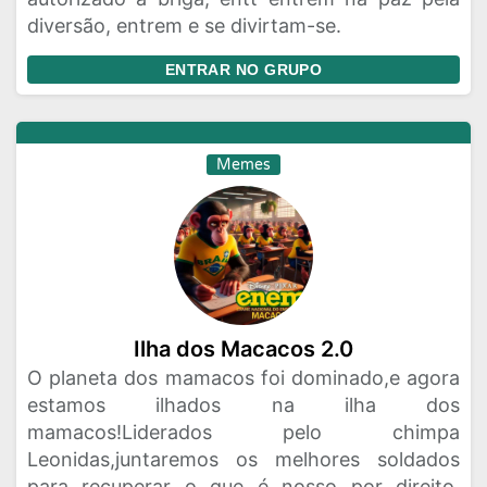
diversão, entrem e se divirtam-se.
ENTRAR NO GRUPO
Memes
Ilha dos Macacos 2.0
O planeta dos mamacos foi dominado,e agora
estamos ilhados na ilha dos
mamacos!Liderados pelo chimpa
Leonidas,juntaremos os melhores soldados
para recuperar o que é nosso por direito.