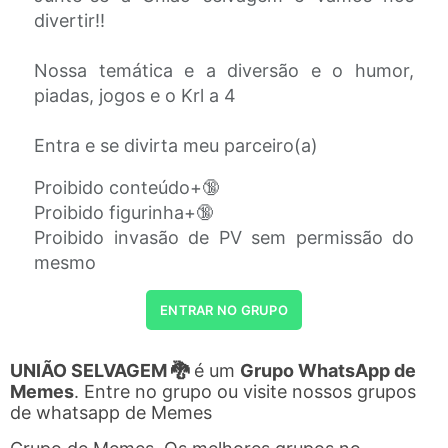
divertir!!
Nossa temática e a diversão e o humor,
piadas, jogos e o Krl a 4
Entra e se divirta meu parceiro(a)
Proibido conteúdo+🔞
Proibido figurinha+🔞
Proibido invasão de PV sem permissão do
mesmo
ENTRAR NO GRUPO
UNIÃO SELVAGEM 🐉
é um
Grupo WhatsApp de
Memes
. Entre no grupo ou visite nossos grupos
de whatsapp de Memes