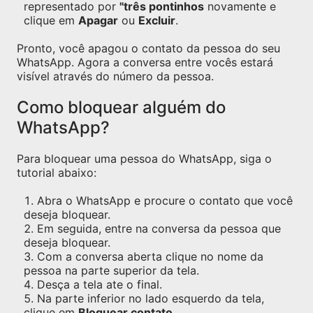
representado por
"três pontinhos
novamente e
clique em
Apagar
ou
Excluir
.
Pronto, você apagou o contato da pessoa do seu
WhatsApp. Agora a conversa entre vocês estará
visível através do número da pessoa.
Como bloquear alguém do
WhatsApp?
Para bloquear uma pessoa do WhatsApp, siga o
tutorial abaixo:
Abra o WhatsApp e procure o contato que você
deseja bloquear.
Em seguida, entre na conversa da pessoa que
deseja bloquear.
Com a conversa aberta clique no nome da
pessoa na parte superior da tela.
Desça a tela ate o final.
Na parte inferior no lado esquerdo da tela,
clique em
Bloquear contato
.