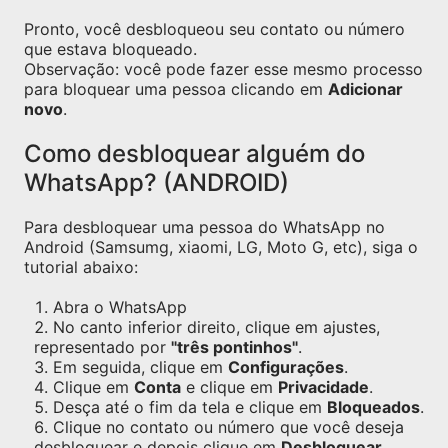
Pronto, você desbloqueou seu contato ou número
que estava bloqueado.
Observação: você pode fazer esse mesmo processo
para bloquear uma pessoa clicando em
Adicionar
novo
.
Como desbloquear alguém do
WhatsApp? (ANDROID)
Para desbloquear uma pessoa do WhatsApp no
Android (Samsumg, xiaomi, LG, Moto G, etc), siga o
tutorial abaixo:
Abra o WhatsApp
No canto inferior direito, clique em ajustes,
representado por
"três pontinhos"
.
Em seguida, clique em
Configurações
.
Clique em
Conta
e clique em
Privacidade
.
Desça até o fim da tela e clique em
Bloqueados
.
Clique no contato ou número que você deseja
desbloquear e depois clique em
Desbloquear
.