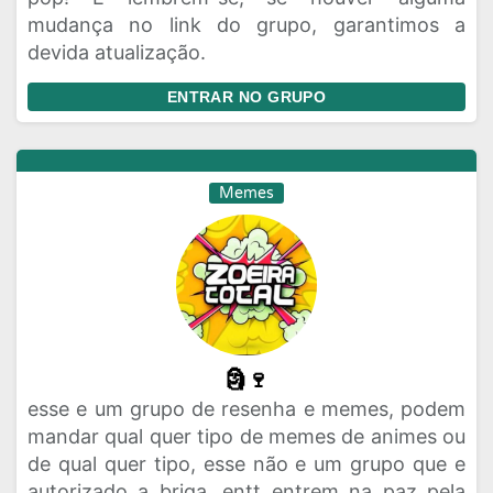
mudança no link do grupo, garantimos a
devida atualização.
ENTRAR NO GRUPO
Memes
🗿🍷
esse e um grupo de resenha e memes, podem
mandar qual quer tipo de memes de animes ou
de qual quer tipo, esse não e um grupo que e
autorizado a briga, entt entrem na paz pela