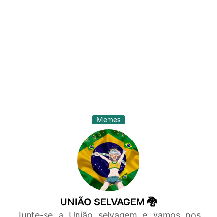
Memes
UNIÃO SELVAGEM 🐉
Junte-se a União selvagem e vamos nos