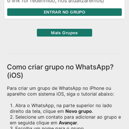
o link for redefinido, nós atualizaremos)
ENTRAR NO GRUPO
Mais Grupos
Como criar grupo no WhatsApp?
(iOS)
Para criar um grupo de WhatsApp no iPhone ou
aparelho com sistema iOS, siga o tutorial abaixo:
Abra o WhatsApp, na parte superior no lado
direito da tela, clique em
Novo grupo
.
Selecione um contato para adicionar ao grupo e
em seguida clique em
Avançar
.
Escolha um nome para o grupo.