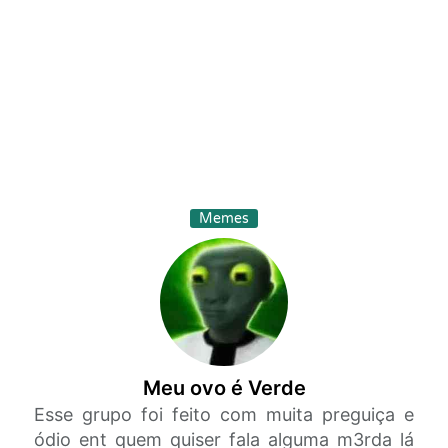
Memes
Meu ovo é Verde
Esse grupo foi feito com muita preguiça e
ódio ent quem quiser fala alguma m3rda lá