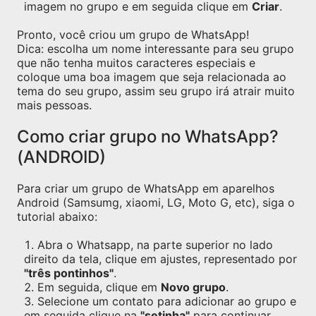
imagem no grupo e em seguida clique em
Criar
.
Pronto, você criou um grupo de WhatsApp!
Dica: escolha um nome interessante para seu grupo
que não tenha muitos caracteres especiais e
coloque uma boa imagem que seja relacionada ao
tema do seu grupo, assim seu grupo irá atrair muito
mais pessoas.
Como criar grupo no WhatsApp?
(ANDROID)
Para criar um grupo de WhatsApp em aparelhos
Android (Samsumg, xiaomi, LG, Moto G, etc), siga o
tutorial abaixo:
Abra o Whatsapp, na parte superior no lado
direito da tela, clique em ajustes, representado por
"três pontinhos"
.
Em seguida, clique em
Novo grupo
.
Selecione um contato para adicionar ao grupo e
em seguida clique na
"setinha"
para continuar.