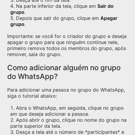
Desça ate o fim da tela.
Na parte inferior da tela, clique em
Sair do
grupo
.
Depois que sair do grupo, clique em
Apagar
grupo
.
Importante: se você for o criador do grupo e deseja
apagar o grupo para que ninguém continue nele,
primeiro remova todos os membros do grupo, após
remover, saia do grupo.
Como adicionar alguém no grupo
do WhatsApp?
Para adicionar uma pessoa no grupo do WhatsApp,
siga o tutorial abaixo:
Abra o WhatsApp, em seguida, clique no grupo
em que deseja adicionar a pessoa.
Após abrir o grupo, clique no nome do grupo na
parte superior da tela.
Desça a tela até o número de *participantes* e