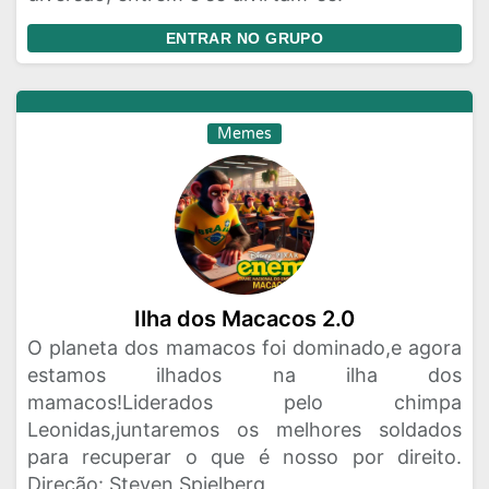
ENTRAR NO GRUPO
Memes
Ilha dos Macacos 2.0
O planeta dos mamacos foi dominado,e agora
estamos ilhados na ilha dos
mamacos!Liderados pelo chimpa
Leonidas,juntaremos os melhores soldados
para recuperar o que é nosso por direito.
Direção: Steven Spielberg