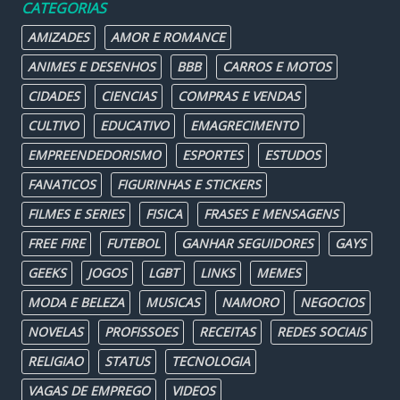
CATEGORIAS
AMIZADES
AMOR E ROMANCE
ANIMES E DESENHOS
BBB
CARROS E MOTOS
CIDADES
CIENCIAS
COMPRAS E VENDAS
CULTIVO
EDUCATIVO
EMAGRECIMENTO
EMPREENDEDORISMO
ESPORTES
ESTUDOS
FANATICOS
FIGURINHAS E STICKERS
FILMES E SERIES
FISICA
FRASES E MENSAGENS
FREE FIRE
FUTEBOL
GANHAR SEGUIDORES
GAYS
GEEKS
JOGOS
LGBT
LINKS
MEMES
MODA E BELEZA
MUSICAS
NAMORO
NEGOCIOS
NOVELAS
PROFISSOES
RECEITAS
REDES SOCIAIS
RELIGIAO
STATUS
TECNOLOGIA
VAGAS DE EMPREGO
VIDEOS