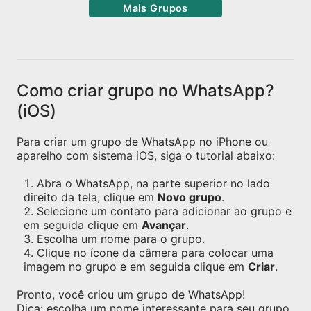
Mais Grupos
Como criar grupo no WhatsApp?
(iOS)
Para criar um grupo de WhatsApp no iPhone ou
aparelho com sistema iOS, siga o tutorial abaixo:
Abra o WhatsApp, na parte superior no lado
direito da tela, clique em
Novo grupo
.
Selecione um contato para adicionar ao grupo e
em seguida clique em
Avançar
.
Escolha um nome para o grupo.
Clique no ícone da câmera para colocar uma
imagem no grupo e em seguida clique em
Criar
.
Pronto, você criou um grupo de WhatsApp!
Dica: escolha um nome interessante para seu grupo