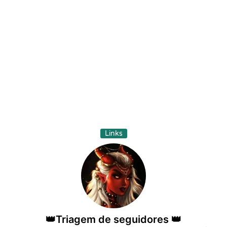
Links
👑Triagem de seguidores 👑