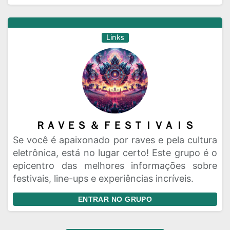
Links
ＲＡＶＥＳ ＆ ＦＥＳＴＩＶＡＩＳ
Se você é apaixonado por raves e pela cultura
eletrônica, está no lugar certo! Este grupo é o
epicentro das melhores informações sobre
festivais, line-ups e experiências incríveis.
ENTRAR NO GRUPO