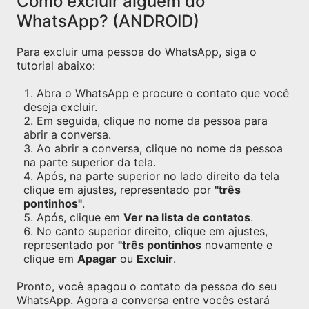
Como excluir alguém do
WhatsApp? (ANDROID)
Para excluir uma pessoa do WhatsApp, siga o
tutorial abaixo:
Abra o WhatsApp e procure o contato que você
deseja excluir.
Em seguida, clique no nome da pessoa para
abrir a conversa.
Ao abrir a conversa, clique no nome da pessoa
na parte superior da tela.
Após, na parte superior no lado direito da tela
clique em ajustes, representado por
"três
pontinhos"
.
Após, clique em
Ver na lista de contatos
.
No canto superior direito, clique em ajustes,
representado por
"três pontinhos
novamente e
clique em
Apagar
ou
Excluir
.
Pronto, você apagou o contato da pessoa do seu
WhatsApp. Agora a conversa entre vocês estará