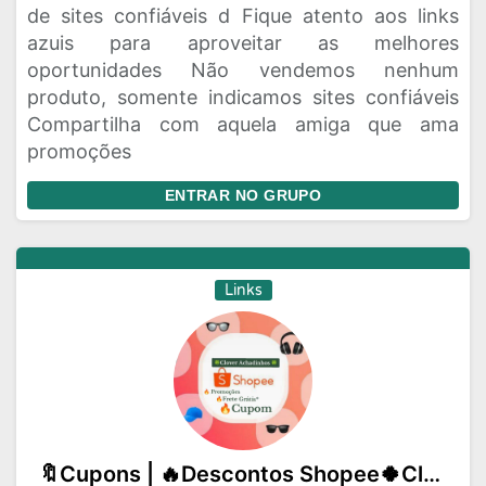
de sites confiáveis d Fique atento aos links
azuis para aproveitar as melhores
oportunidades Não vendemos nenhum
produto, somente indicamos sites confiáveis
Compartilha com aquela amiga que ama
promoções
ENTRAR NO GRUPO
Links
🔖Cupons | 🔥Descontos Shopee🍀Clover Achadinhos