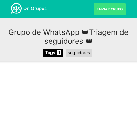
On Grupos
ENVIAR GRUPO
Grupo de WhatsApp 👑Triagem de
seguidores 👑
Tags
seguidores
1