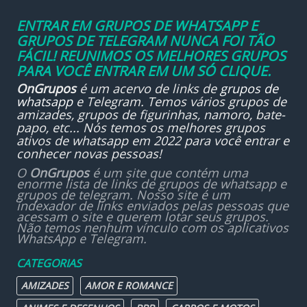
ENTRAR EM GRUPOS DE WHATSAPP E
GRUPOS DE TELEGRAM NUNCA FOI TÃO
FÁCIL! REUNIMOS OS MELHORES GRUPOS
PARA VOCÊ ENTRAR EM UM SÓ CLIQUE.
OnGrupos
é um acervo de links de
grupos de
whatsapp
e Telegram. Temos vários grupos de
amizades, grupos de figurinhas, namoro, bate-
papo, etc... Nós temos os melhores grupos
ativos de whatsapp em 2022 para você entrar e
conhecer novas pessoas!
O
OnGrupos
é um site que contém uma
enorme lista de links de grupos de whatsapp e
grupos de telegram. Nosso site é um
indexador de links enviados pelas pessoas que
acessam o site e querem lotar seus grupos.
Não temos nenhum vínculo com os aplicativos
WhatsApp e Telegram.
CATEGORIAS
AMIZADES
AMOR E ROMANCE