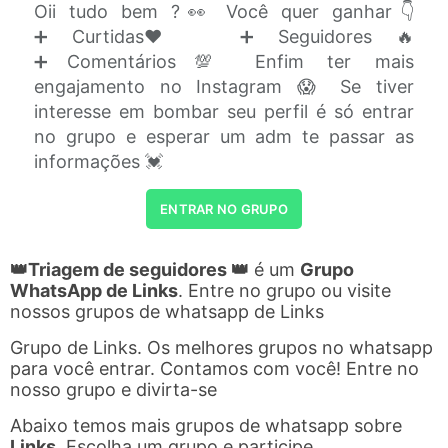
Oii tudo bem ?👀 Você quer ganhar👇
➕Curtidas❤️ ➕Seguidores🔥
➕Comentários💯 Enfim ter mais
engajamento no Instagram 😱 Se tiver
interesse em bombar seu perfil é só entrar
no grupo e esperar um adm te passar as
informações 💓
ENTRAR NO GRUPO
👑Triagem de seguidores 👑
é um
Grupo
WhatsApp de Links
. Entre no grupo ou visite
nossos grupos de whatsapp de Links
Grupo de Links. Os melhores grupos no whatsapp
para você entrar. Contamos com você! Entre no
nosso grupo e divirta-se
Abaixo temos mais grupos de whatsapp sobre
Links
. Escolha um grupo e participe.