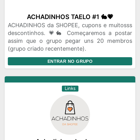
ACHADINHOS TAELO #1 🐇💗
ACHADINHOS da SHOPEE, cupons e muitosss
descontinhos. 💗🐇 Começaremos a postar
assim que o grupo pegar uns 20 membros
(grupo criado recentemente).
ENTRAR NO GRUPO
Links