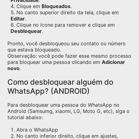
Privacidade
.
Clique em
Bloqueados
.
No canto superior direito da tela, clique em
Editar
.
Clique no ícone para remover e clique em
Desbloquear
.
Pronto, você desbloqueou seu contato ou número
que estava bloqueado.
Observação: você pode fazer esse mesmo processo
para bloquear uma pessoa clicando em
Adicionar
novo
.
Como desbloquear alguém do
WhatsApp? (ANDROID)
Para desbloquear uma pessoa do WhatsApp no
Android (Samsumg, xiaomi, LG, Moto G, etc), siga o
tutorial abaixo:
Abra o WhatsApp
No canto inferior direito, clique em ajustes,