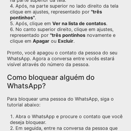
na parte superior da tela.
Após, na parte superior no lado direito da tela
clique em ajustes, representado por
"três
pontinhos"
.
Após, clique em
Ver na lista de contatos
.
No canto superior direito, clique em ajustes,
representado por
"três pontinhos
novamente e
clique em
Apagar
ou
Excluir
.
Pronto, você apagou o contato da pessoa do seu
WhatsApp. Agora a conversa entre vocês estará
visível através do número da pessoa.
Como bloquear alguém do
WhatsApp?
Para bloquear uma pessoa do WhatsApp, siga o
tutorial abaixo:
Abra o WhatsApp e procure o contato que você
deseja bloquear.
Em seguida, entre na conversa da pessoa que