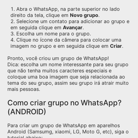
Abra o WhatsApp, na parte superior no lado
direito da tela, clique em
Novo grupo
.
Selecione um contato para adicionar ao grupo e
em seguida clique em
Avançar
.
Escolha um nome para o grupo.
Clique no ícone da câmera para colocar uma
imagem no grupo e em seguida clique em
Criar
.
Pronto, você criou um grupo de WhatsApp!
Dica: escolha um nome interessante para seu grupo
que não tenha muitos caracteres especiais e
coloque uma boa imagem que seja relacionada ao
tema do seu grupo, assim seu grupo irá atrair muito
mais pessoas.
Como criar grupo no WhatsApp?
(ANDROID)
Para criar um grupo de WhatsApp em aparelhos
Android (Samsumg, xiaomi, LG, Moto G, etc), siga o
tutorial abaixo: