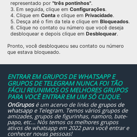
representado por
"três pontinhos"
.
Em seguida, clique em
Configurações
.
Clique em
Conta
e clique em
Privacidade
.
Desça até o fim da tela e clique em
Bloqueados
.
Clique no contato ou número que você deseja
desbloquear e depois clique em
Desbloquear
.
Pronto, você desbloqueou seu contato ou número
que estava bloqueado.
ENTRAR EM GRUPOS DE WHATSAPP E
GRUPOS DE TELEGRAM NUNCA FOI TÃO
FÁCIL! REUNIMOS OS MELHORES GRUPOS
PARA VOCÊ ENTRAR EM UM SÓ CLIQUE.
OnGrupos
é um acervo de links de
grupos de
whatsapp
e Telegram. Temos vários grupos de
amizades, grupos de figurinhas, namoro, bate-
papo, etc... Nós temos os melhores grupos
ativos de whatsapp em 2022 para você entrar e
conhecer novas pessoas!