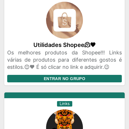
Utilidades Shopee🫠🧡
Os melhores produtos da Shopee!!! Links
várias de produtos para diferentes gostos é
estilos.😊🧡 É só clicar no link e adquirir.😉
ENTRAR NO GRUPO
Links