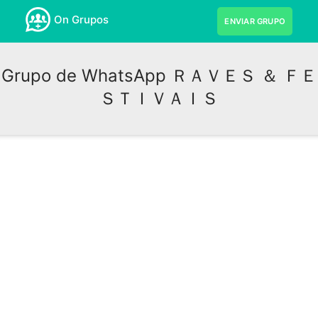
On Grupos
ENVIAR GRUPO
Grupo de WhatsApp ＲＡＶＥＳ ＆ ＦＥ
ＳＴＩＶＡＩＳ