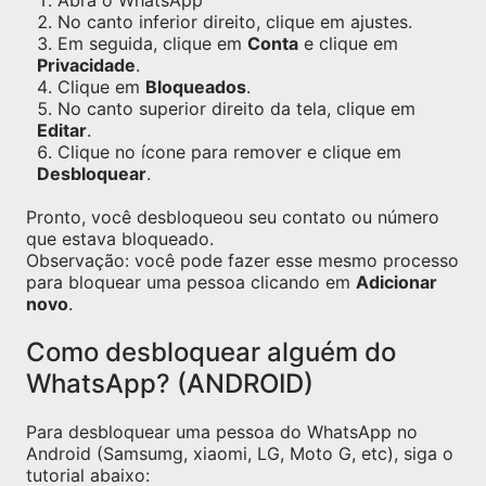
Abra o WhatsApp
No canto inferior direito, clique em ajustes.
Em seguida, clique em
Conta
e clique em
Privacidade
.
Clique em
Bloqueados
.
No canto superior direito da tela, clique em
Editar
.
Clique no ícone para remover e clique em
Desbloquear
.
Pronto, você desbloqueou seu contato ou número
que estava bloqueado.
Observação: você pode fazer esse mesmo processo
para bloquear uma pessoa clicando em
Adicionar
novo
.
Como desbloquear alguém do
WhatsApp? (ANDROID)
Para desbloquear uma pessoa do WhatsApp no
Android (Samsumg, xiaomi, LG, Moto G, etc), siga o
tutorial abaixo: