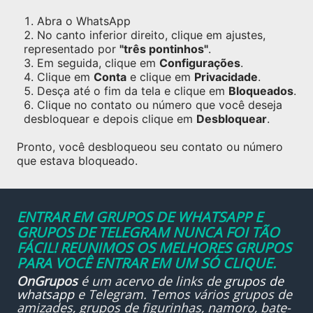
Abra o WhatsApp
No canto inferior direito, clique em ajustes,
representado por
"três pontinhos"
.
Em seguida, clique em
Configurações
.
Clique em
Conta
e clique em
Privacidade
.
Desça até o fim da tela e clique em
Bloqueados
.
Clique no contato ou número que você deseja
desbloquear e depois clique em
Desbloquear
.
Pronto, você desbloqueou seu contato ou número
que estava bloqueado.
ENTRAR EM GRUPOS DE WHATSAPP E
GRUPOS DE TELEGRAM NUNCA FOI TÃO
FÁCIL! REUNIMOS OS MELHORES GRUPOS
PARA VOCÊ ENTRAR EM UM SÓ CLIQUE.
OnGrupos
é um acervo de links de
grupos de
whatsapp
e Telegram. Temos vários grupos de
amizades, grupos de figurinhas, namoro, bate-