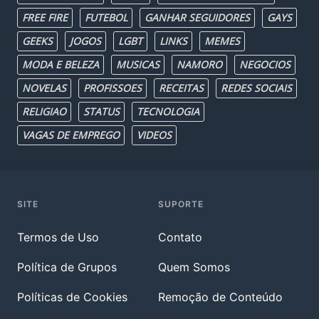
FREE FIRE
FUTEBOL
GANHAR SEGUIDORES
GAYS
GEEKS
JOGOS
LGBT
LINKS
MEMES
MODA E BELEZA
MUSICAS
NAMORO
NEGOCIOS
NOVELAS
PROFISSOES
RECEITAS
REDES SOCIAIS
RELIGIAO
STATUS
TECNOLOGIA
VAGAS DE EMPREGO
VIDEOS
SITE
SUPORTE
Termos de Uso
Contato
Política de Grupos
Quem Somos
Políticas de Cookies
Remoção de Conteúdo