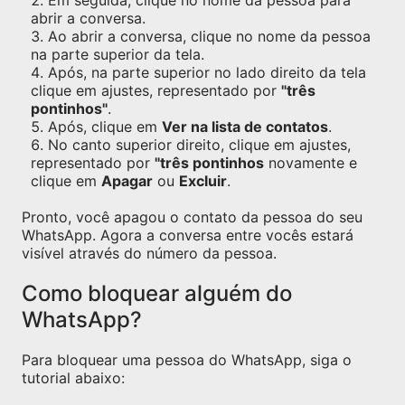
Em seguida, clique no nome da pessoa para
abrir a conversa.
Ao abrir a conversa, clique no nome da pessoa
na parte superior da tela.
Após, na parte superior no lado direito da tela
clique em ajustes, representado por
"três
pontinhos"
.
Após, clique em
Ver na lista de contatos
.
No canto superior direito, clique em ajustes,
representado por
"três pontinhos
novamente e
clique em
Apagar
ou
Excluir
.
Pronto, você apagou o contato da pessoa do seu
WhatsApp. Agora a conversa entre vocês estará
visível através do número da pessoa.
Como bloquear alguém do
WhatsApp?
Para bloquear uma pessoa do WhatsApp, siga o
tutorial abaixo: