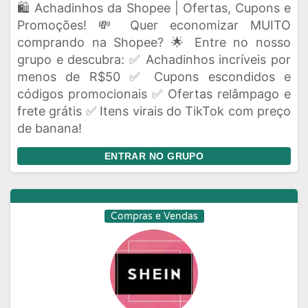
🛍️ Achadinhos da Shopee | Ofertas, Cupons e
Promoções! 💸 Quer economizar MUITO
comprando na Shopee? 🌟 Entre no nosso
grupo e descubra: ✅ Achadinhos incríveis por
menos de R$50 ✅ Cupons escondidos e
códigos promocionais ✅ Ofertas relâmpago e
frete grátis ✅ Itens virais do TikTok com preço
de banana!
ENTRAR NO GRUPO
Compras e Vendas