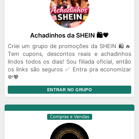
Achadinhos da SHEIN 🛍️💗
Criei um grupo de promoções da SHEIN 🛍️🔥
Tem cupons, descontos reais e achadinhos
lindos todos os dias! Sou filiada oficial, então
os links são seguros ✅ Entra pra economizar
💸💖
ENTRAR NO GRUPO
Compras e Vendas