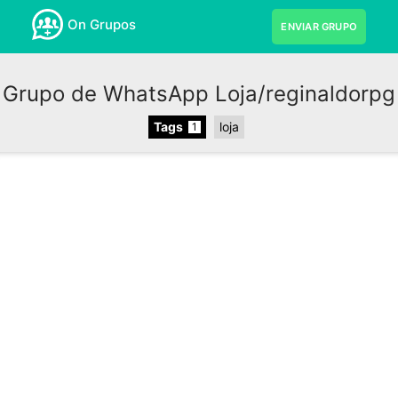
On Grupos
ENVIAR GRUPO
Grupo de WhatsApp Loja/reginaldorpg
Tags
loja
1