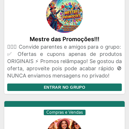
Mestre das Promoções!!!
🦸🏻‍♂️ Convide parentes e amigos para o grupo:
✅ Ofertas e cupons apenas de produtos
ORIGINAIS ⚡ Promos relâmpago! Se gostou da
oferta, aproveite pois pode acabar rápido 🚫
NUNCA enviamos mensagens no privado!
ENTRAR NO GRUPO
Compras e Vendas