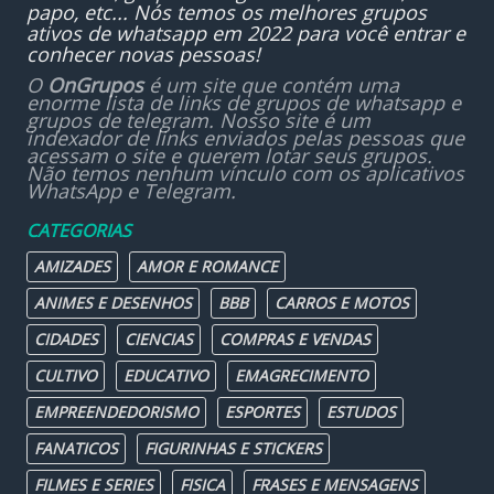
papo, etc... Nós temos os melhores grupos
ativos de whatsapp em 2022 para você entrar e
conhecer novas pessoas!
O
OnGrupos
é um site que contém uma
enorme lista de links de grupos de whatsapp e
grupos de telegram. Nosso site é um
indexador de links enviados pelas pessoas que
acessam o site e querem lotar seus grupos.
Não temos nenhum vínculo com os aplicativos
WhatsApp e Telegram.
CATEGORIAS
AMIZADES
AMOR E ROMANCE
ANIMES E DESENHOS
BBB
CARROS E MOTOS
CIDADES
CIENCIAS
COMPRAS E VENDAS
CULTIVO
EDUCATIVO
EMAGRECIMENTO
EMPREENDEDORISMO
ESPORTES
ESTUDOS
FANATICOS
FIGURINHAS E STICKERS
FILMES E SERIES
FISICA
FRASES E MENSAGENS