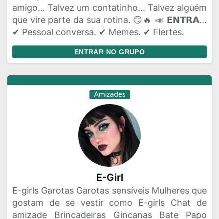
amigo... Talvez um contatinho... Talvez alguém
que vire parte da sua rotina. 😏🔥 📣 𝗘𝗡𝗧𝗥𝗔...
✔ Pessoal conversa. ✔ Memes. ✔ Flertes.
ENTRAR NO GRUPO
Amizades
E-Girl
E-girls Garotas Garotas sensíveis Mulheres que
gostam de se vestir como E-girls Chat de
amizade Brincadeiras Gincanas Bate Papo