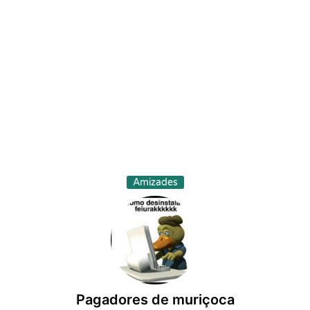
Amizades
Pagadores de muriçoca