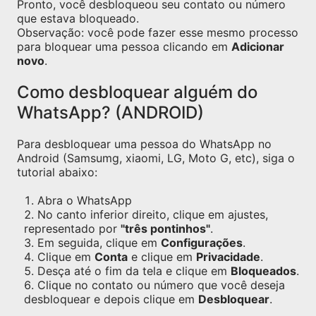
Pronto, você desbloqueou seu contato ou número
que estava bloqueado.
Observação: você pode fazer esse mesmo processo
para bloquear uma pessoa clicando em
Adicionar
novo
.
Como desbloquear alguém do
WhatsApp? (ANDROID)
Para desbloquear uma pessoa do WhatsApp no
Android (Samsumg, xiaomi, LG, Moto G, etc), siga o
tutorial abaixo:
Abra o WhatsApp
No canto inferior direito, clique em ajustes,
representado por
"três pontinhos"
.
Em seguida, clique em
Configurações
.
Clique em
Conta
e clique em
Privacidade
.
Desça até o fim da tela e clique em
Bloqueados
.
Clique no contato ou número que você deseja
desbloquear e depois clique em
Desbloquear
.