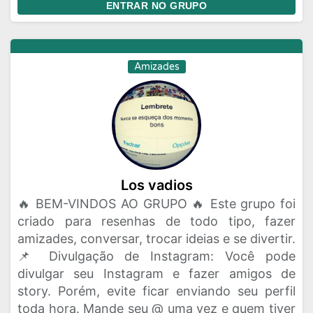
ENTRAR NO GRUPO
Amizades
Los vadios
🔥 BEM-VINDOS AO GRUPO 🔥 Este grupo foi
criado para resenhas de todo tipo, fazer
amizades, conversar, trocar ideias e se divertir.
📌 Divulgação de Instagram: Você pode
divulgar seu Instagram e fazer amigos de
story. Porém, evite ficar enviando seu perfil
toda hora. Mande seu @ uma vez e quem tiver