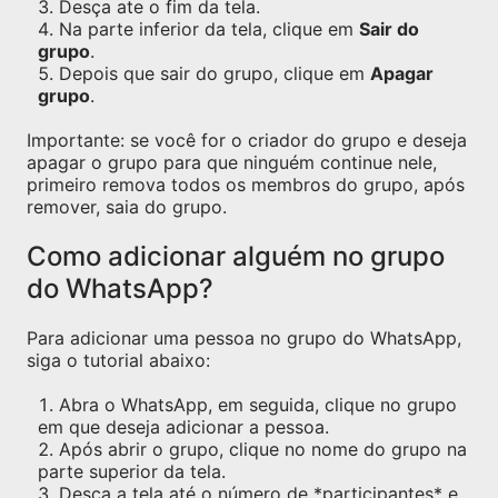
Desça ate o fim da tela.
Na parte inferior da tela, clique em
Sair do
grupo
.
Depois que sair do grupo, clique em
Apagar
grupo
.
Importante: se você for o criador do grupo e deseja
apagar o grupo para que ninguém continue nele,
primeiro remova todos os membros do grupo, após
remover, saia do grupo.
Como adicionar alguém no grupo
do WhatsApp?
Para adicionar uma pessoa no grupo do WhatsApp,
siga o tutorial abaixo:
Abra o WhatsApp, em seguida, clique no grupo
em que deseja adicionar a pessoa.
Após abrir o grupo, clique no nome do grupo na
parte superior da tela.
Desça a tela até o número de *participantes* e