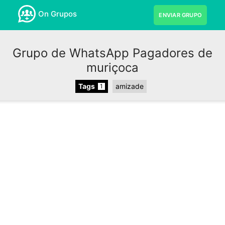
On Grupos
ENVIAR GRUPO
Grupo de WhatsApp Pagadores de
muriçoca
Tags
amizade
1