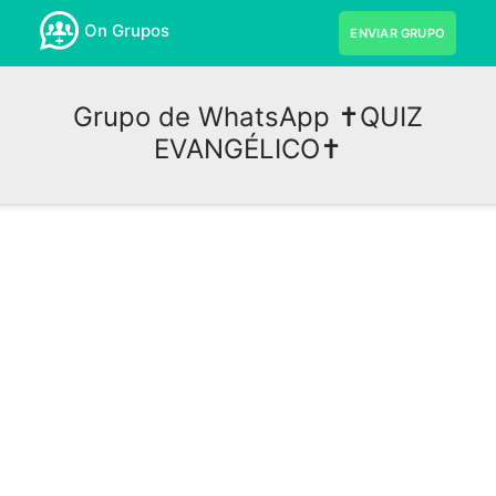
On Grupos
ENVIAR GRUPO
Grupo de WhatsApp ✝️QUIZ
EVANGÉLICO✝️