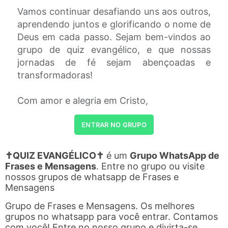
Vamos continuar desafiando uns aos outros,
aprendendo juntos e glorificando o nome de
Deus em cada passo. Sejam bem-vindos ao
grupo de quiz evangélico, e que nossas
jornadas de fé sejam abençoadas e
transformadoras!
Com amor e alegria em Cristo,
ENTRAR NO GRUPO
✝️QUIZ EVANGÉLICO✝️
é um
Grupo WhatsApp de
Frases e Mensagens
. Entre no grupo ou visite
nossos grupos de whatsapp de Frases e
Mensagens
Grupo de Frases e Mensagens. Os melhores
grupos no whatsapp para você entrar. Contamos
com você! Entre no nosso grupo e divirta-se