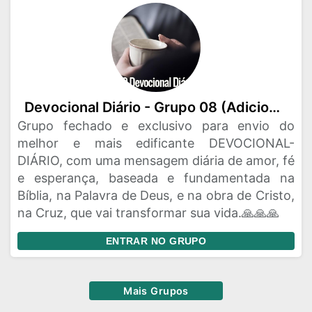
Devocional Diário - Grupo 08 (Adicione seus amigos e familiares ao grupo!🙏🙏🙏)
Grupo fechado e exclusivo para envio do
melhor e mais edificante DEVOCIONAL-
DIÁRIO, com uma mensagem diária de amor, fé
e esperança, baseada e fundamentada na
Bíblia, na Palavra de Deus, e na obra de Cristo,
na Cruz, que vai transformar sua vida.🙏🙏🙏
ENTRAR NO GRUPO
Mais Grupos