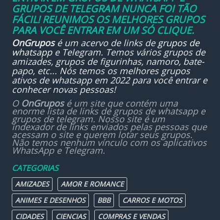
GRUPOS DE TELEGRAM NUNCA FOI TÃO
FÁCIL! REUNIMOS OS MELHORES GRUPOS
PARA VOCÊ ENTRAR EM UM SÓ CLIQUE.
OnGrupos
é um acervo de links de
grupos de
whatsapp
e Telegram. Temos vários grupos de
amizades, grupos de figurinhas, namoro, bate-
papo, etc... Nós temos os melhores grupos
ativos de whatsapp em 2022 para você entrar e
conhecer novas pessoas!
O
OnGrupos
é um site que contém uma
enorme lista de links de grupos de whatsapp e
grupos de telegram. Nosso site é um
indexador de links enviados pelas pessoas que
acessam o site e querem lotar seus grupos.
Não temos nenhum vínculo com os aplicativos
WhatsApp e Telegram.
CATEGORIAS
AMIZADES
AMOR E ROMANCE
ANIMES E DESENHOS
BBB
CARROS E MOTOS
CIDADES
CIENCIAS
COMPRAS E VENDAS