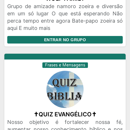
Grupo de amizade namoro zoeira e diversão
em um só lugar O que está esperando Não
perca tempo entre agora Bate-papo zoeira só
aqui E muito mais
ENTRAR NO GRUPO
Frases e Mensagens
✝️QUIZ EVANGÉLICO✝️
Nosso objetivo é fortalecer nossa fé,
aumentar nosso conhecimento bíblico e nos