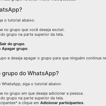
hatsApp?
a o tutorial abaixo:
e no grupo que você deseja excluir.
do grupo na parte superior da tela.
Sair do grupo
.
m
Apagar grupo
.
grupo e deseja apagar o grupo para que ninguém continue 
o grupo do WhatsApp?
WhatsApp, siga o tutorial abaixo:
ue no grupo em que deseja adicionar a pessoa.
do grupo na parte superior da tela.
icipantes* e clique em
Adicionar participantes
.