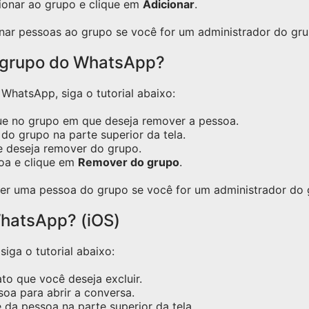
ionar ao grupo e clique em
Adicionar
.
nar pessoas ao grupo se você for um administrador do gru
 grupo do WhatsApp?
hatsApp, siga o tutorial abaixo:
ue no grupo em que deseja remover a pessoa.
do grupo na parte superior da tela.
e deseja remover do grupo.
oa e clique em
Remover do grupo
.
er uma pessoa do grupo se você for um administrador do 
hatsApp? (iOS)
iga o tutorial abaixo:
o que você deseja excluir.
oa para abrir a conversa.
 da pessoa na parte superior da tela.