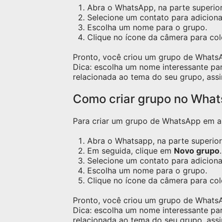
Abra o WhatsApp, na parte superior 
Selecione um contato para adicion
Escolha um nome para o grupo.
Clique no ícone da câmera para c
Pronto, você criou um grupo de Whats
Dica: escolha um nome interessante pa
relacionada ao tema do seu grupo, assi
Como criar grupo no Wha
Para criar um grupo de WhatsApp em apa
Abra o Whatsapp, na parte superior 
Em seguida, clique em
Novo grupo
.
Selecione um contato para adicion
Escolha um nome para o grupo.
Clique no ícone da câmera para co
Pronto, você criou um grupo de Whats
Dica: escolha um nome interessante pa
relacionada ao tema do seu grupo, assi