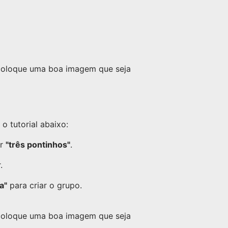
 coloque uma boa imagem que seja
 tutorial abaixo:
or
"três pontinhos"
.
.
a"
para criar o grupo.
 coloque uma boa imagem que seja