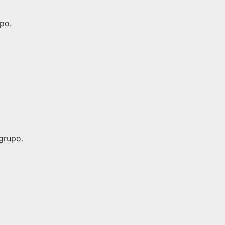
po.
grupo.