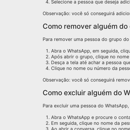
Selecione a pessoa que deseja adic
Observação: você só conseguirá adicio
Como remover alguém do
Para remover uma pessoa do grupo do W
Abra o WhatsApp, em seguida, cliq
Após abrir o grupo, clique no nome 
Desça a tela até achar a pessoa qu
Clique no nome ou número da pess
Observação: você só conseguirá remov
Como excluir alguém do W
Para excluir uma pessoa do WhatsApp, s
Abra o WhatsApp e procure o contat
Em seguida, clique no nome da pess
Ao abrir a conversa, clique no nome