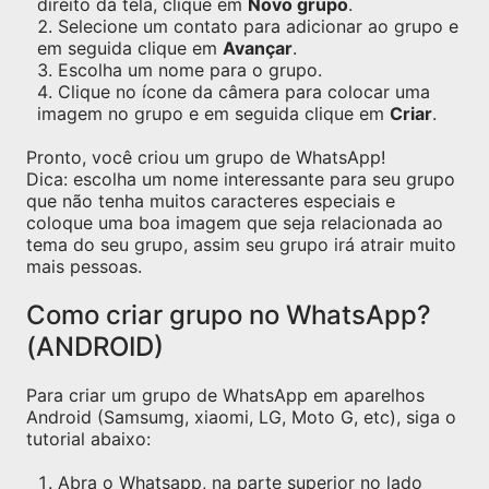
direito da tela, clique em
Novo grupo
.
Selecione um contato para adicionar ao grupo e
em seguida clique em
Avançar
.
Escolha um nome para o grupo.
Clique no ícone da câmera para colocar uma
imagem no grupo e em seguida clique em
Criar
.
Pronto, você criou um grupo de WhatsApp!
Dica: escolha um nome interessante para seu grupo
que não tenha muitos caracteres especiais e
coloque uma boa imagem que seja relacionada ao
tema do seu grupo, assim seu grupo irá atrair muito
mais pessoas.
Como criar grupo no WhatsApp?
(ANDROID)
Para criar um grupo de WhatsApp em aparelhos
Android (Samsumg, xiaomi, LG, Moto G, etc), siga o
tutorial abaixo:
Abra o Whatsapp, na parte superior no lado