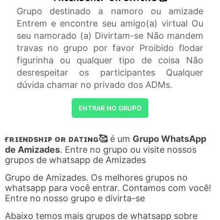
Grupo destinado a namoro ou amizade
Entrem e encontre seu amigo(a) virtual Ou
seu namorado (a) Divirtam-se Não mandem
travas no grupo por favor Proibido flodar
figurinha ou qualquer tipo de coisa Não
desrespeitar os participantes Qualquer
dúvida chamar no privado dos ADMs.
ENTRAR NO GRUPO
ғʀɪᴇɴᴅsʜɪᴘ ᴏʀ ᴅᴀᴛɪɴɢ🥰
é um
Grupo WhatsApp
de Amizades
. Entre no grupo ou visite nossos
grupos de whatsapp de Amizades
Grupo de Amizades. Os melhores grupos no
whatsapp para você entrar. Contamos com você!
Entre no nosso grupo e divirta-se
Abaixo temos mais grupos de whatsapp sobre