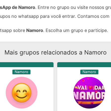
sApp de Namoro
. Entre no grupo ou visite nossos 
upos no whatsapp para você entrar. Contamos com v
atsapp sobre
Namoro
. Escolha um grupo e participe.
Mais grupos relacionados a Namoro
Namoro
Namoro