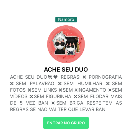
Namoro
ACHE SEU DUO
ACHE SEU DUO🥰❤️ REGRAS: ❌ PORNOGRAFIA
❌SEM PALAVRÃO ❌SEM HUMILHAR ❌SEM
FOTOS ❌SEM LINKS ❌SEM XINGAMENTO ❌SEM
VÍDEOS ❌SEM FIGURINHA ❌SEM FLODAR MAIS
DE 5 VEZ BAN ❌SEM BRIGA RESPEITEM AS
REGRAS SE NÃO VAI TER QUE LEVAR BAN
ENTRAR NO GRUPO