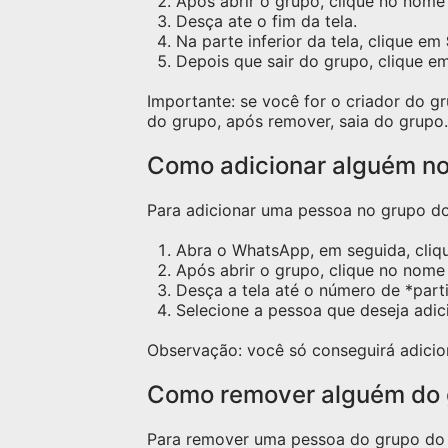
Após abrir o grupo, clique no nome 
Desça ate o fim da tela.
Na parte inferior da tela, clique em
Depois que sair do grupo, clique e
Importante: se você for o criador do 
do grupo, após remover, saia do grupo.
Como adicionar alguém n
Para adicionar uma pessoa no grupo do 
Abra o WhatsApp, em seguida, cliq
Após abrir o grupo, clique no nome 
Desça a tela até o número de *part
Selecione a pessoa que deseja adic
Observação: você só conseguirá adicio
Como remover alguém do
Para remover uma pessoa do grupo do W