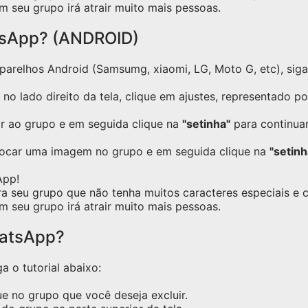
m seu grupo irá atrair muito mais pessoas.
tsApp? (ANDROID)
relhos Android (Samsumg, xiaomi, LG, Moto G, etc), siga o
no lado direito da tela, clique em ajustes, representado p
ar ao grupo e em seguida clique na
"setinha"
para continuar
locar uma imagem no grupo e em seguida clique na
"setinh
App!
ra seu grupo que não tenha muitos caracteres especiais e
m seu grupo irá atrair muito mais pessoas.
hatsApp?
a o tutorial abaixo:
e no grupo que você deseja excluir.