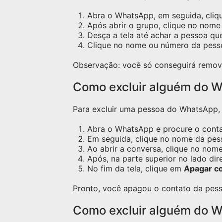
Abra o WhatsApp, em seguida, cliq
Após abrir o grupo, clique no nome 
Desça a tela até achar a pessoa qu
Clique no nome ou número da pess
Observação: você só conseguirá remov
Como excluir alguém do W
Para excluir uma pessoa do WhatsApp, s
Abra o WhatsApp e procure o contat
Em seguida, clique no nome da pess
Ao abrir a conversa, clique no nome
Após, na parte superior no lado dir
No fim da tela, clique em
Apagar c
Pronto, você apagou o contato da pess
Como excluir alguém do 