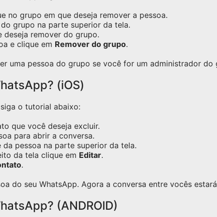
ue no grupo em que deseja remover a pessoa.
do grupo na parte superior da tela.
e deseja remover do grupo.
oa e clique em
Remover do grupo
.
er uma pessoa do grupo se você for um administrador do 
hatsApp? (iOS)
iga o tutorial abaixo:
o que você deseja excluir.
oa para abrir a conversa.
 da pessoa na parte superior da tela.
eito da tela clique em
Editar
.
ontato
.
oa do seu WhatsApp. Agora a conversa entre vocês estará 
WhatsApp? (ANDROID)