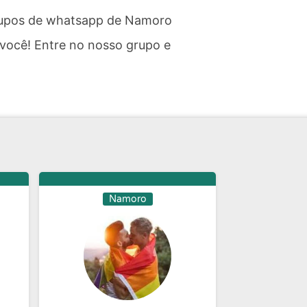
grupos de whatsapp de Namoro
ocê! Entre no nosso grupo e
Namoro