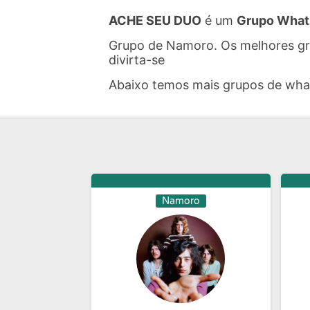
ACHE SEU DUO
é um
Grupo What
Grupo de Namoro. Os melhores gr
divirta-se
Abaixo temos mais grupos de wh
Namoro