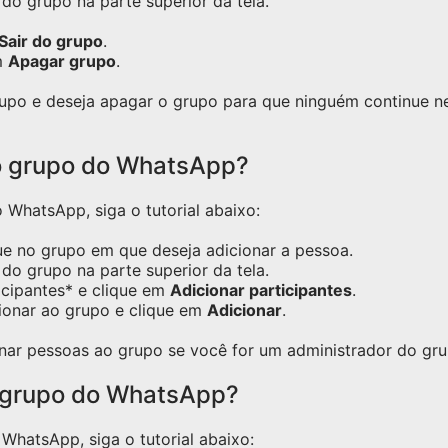
do grupo na parte superior da tela.
Sair do grupo
.
m
Apagar grupo
.
grupo e deseja apagar o grupo para que ninguém continue 
o grupo do WhatsApp?
WhatsApp, siga o tutorial abaixo:
ue no grupo em que deseja adicionar a pessoa.
do grupo na parte superior da tela.
icipantes* e clique em
Adicionar participantes
.
ionar ao grupo e clique em
Adicionar
.
nar pessoas ao grupo se você for um administrador do gru
 grupo do WhatsApp?
hatsApp, siga o tutorial abaixo: