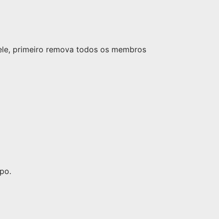
nele, primeiro remova todos os membros
po.