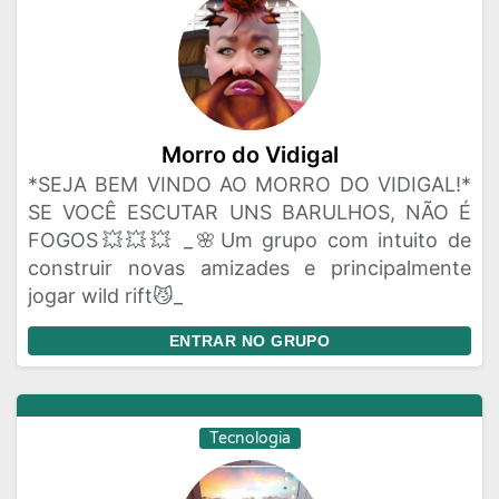
Morro do Vidigal
*SEJA BEM VINDO AO MORRO DO VIDIGAL!*
SE VOCÊ ESCUTAR UNS BARULHOS, NÃO É
FOGOS💥💥💥 _🌸Um grupo com intuito de
construir novas amizades e principalmente
jogar wild rift😼_
ENTRAR NO GRUPO
Tecnologia