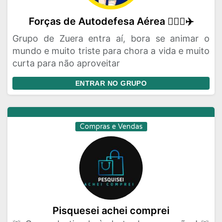
Forças de Autodefesa Aérea 👳🏾‍♂️✈️
Grupo de Zuera entra aí, bora se animar o
mundo e muito triste para chora a vida e muito
curta para não aproveitar
ENTRAR NO GRUPO
Compras e Vendas
Pisquesei achei comprei