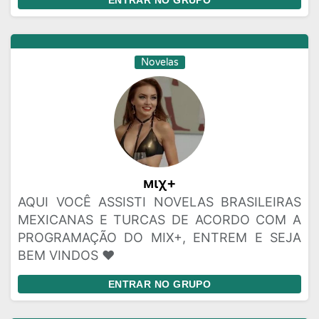
ENTRAR NO GRUPO
Novelas
мιχ+
AQUI VOCÊ ASSISTI NOVELAS BRASILEIRAS
MEXICANAS E TURCAS DE ACORDO COM A
PROGRAMAÇÃO DO MIX+, ENTREM E SEJA
BEM VINDOS ♥️
ENTRAR NO GRUPO