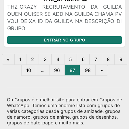
THZ_GRAZY RECRUTAMENTO DA GUILDA
QUEN QUISER SE ADD NA GUILDA CHAMA PV
VOU DEIXA ID DA GUILDA NA DESCRIÇÃO DI
GRUPO
ENTRAR NO GRUPO
«
1
2
3
4
5
6
7
8
9
10
...
96
97
98
»
On Grupos é o melhor site para entrar em Grupos de
WhatsApp. Temos uma enorme lista com grupos de
várias categorias desde grupos de amizade, grupos
de namoro, grupos de anime, grupos de desenhos,
grupos de bate-papo e muito mais.