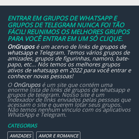
ENTRAR EM GRUPOS DE WHATSAPP E
GRUPOS DE TELEGRAM NUNCA FOI TÃO
FÁCIL! REUNIMOS OS MELHORES GRUPOS
PARA VOCÊ ENTRAR EM UM SÓ CLIQUE.
OnGrupos
é um acervo de links de
grupos de
whatsapp
e Telegram. Temos vários grupos de
amizades, grupos de figurinhas, namoro, bate-
papo, etc... Nós temos os melhores grupos
ativos de whatsapp em 2022 para você entrar e
conhecer novas pessoas!
O
OnGrupos
é um site que contém uma
enorme lista de links de grupos de whatsapp e
grupos de telegram. Nosso site é um
indexador de links enviados pelas pessoas que
acessam o site e querem lotar seus grupos.
Não temos nenhum vínculo com os aplicativos
WhatsApp e Telegram.
CATEGORIAS
AMIZADES
AMOR E ROMANCE