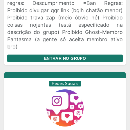
regras: Descumprimento =Ban Regras:
Proibido divulgar qqr link (bglh chatão menor)
Proibido trava zap (meio óbvio né) Proibido
coisas nojentas (está específicado na
descrição do grupo) Proibido Ghost-Membro
Fantasma (a gente só aceita membro ativo
bro)
ENTRAR NO GRUPO
Redes Sociais