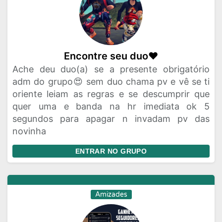
Encontre seu duo❤
Ache deu duo(a) se a presente obrigatório
adm do grupo😍 sem duo chama pv e vê se ti
oriente leiam as regras e se descumprir que
quer uma e banda na hr imediata ok 5
segundos para apagar n invadam pv das
novinha
ENTRAR NO GRUPO
Amizades