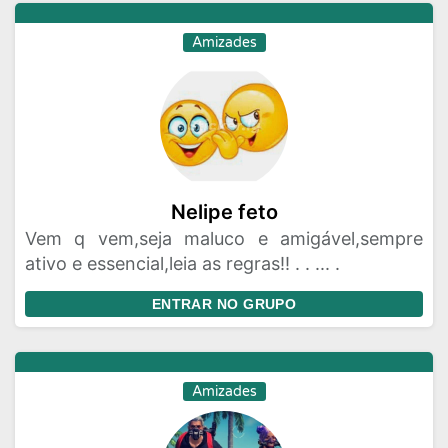
Amizades
Nelipe feto
Vem q vem,seja maluco e amigável,sempre
ativo e essencial,leia as regras!! . . ... .
ENTRAR NO GRUPO
Amizades