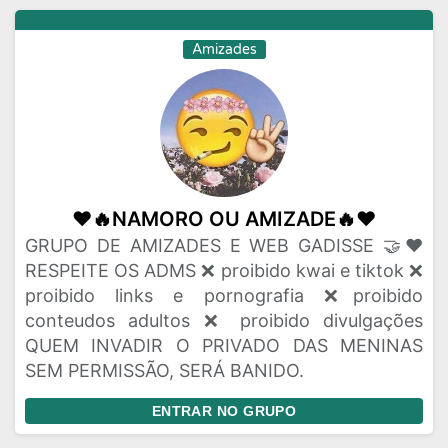
Amizades
❤️🔥NAMORO OU AMIZADE🔥❤
GRUPO DE AMIZADES E WEB GADISSE 🤝❤
RESPEITE OS ADMS ❌ proibido kwai e tiktok ❌
proibido links e pornografia ❌proibido
conteudos adultos ❌ proibido divulgações
QUEM INVADIR O PRIVADO DAS MENINAS
SEM PERMISSÃO, SERÁ BANIDO.
ENTRAR NO GRUPO