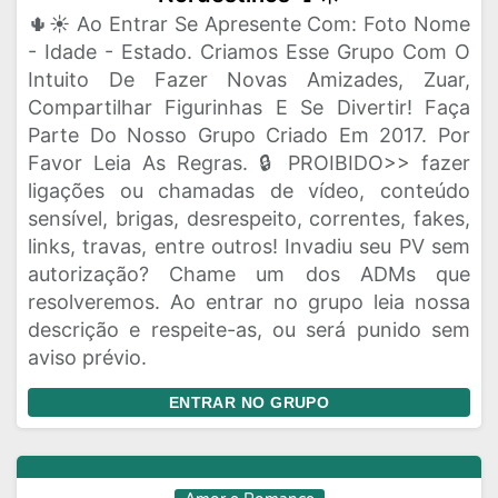
🌵☀️ Ao Entrar Se Apresente Com: Foto Nome
- Idade - Estado. Criamos Esse Grupo Com O
Intuito De Fazer Novas Amizades, Zuar,
Compartilhar Figurinhas E Se Divertir! Faça
Parte Do Nosso Grupo Criado Em 2017. Por
Favor Leia As Regras. 🔒 PROIBIDO>> fazer
ligações ou chamadas de vídeo, conteúdo
sensível, brigas, desrespeito, correntes, fakes,
links, travas, entre outros! Invadiu seu PV sem
autorização? Chame um dos ADMs que
resolveremos. Ao entrar no grupo leia nossa
descrição e respeite-as, ou será punido sem
aviso prévio.
ENTRAR NO GRUPO