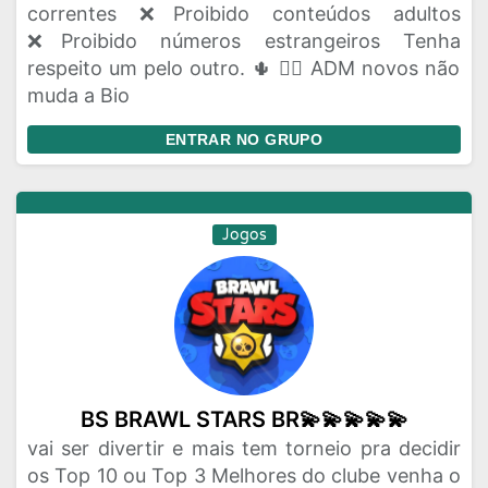
correntes ❌Proibido conteúdos adultos
❌Proibido números estrangeiros Tenha
respeito um pelo outro. 🌵 👇🏼 ADM novos não
muda a Bio
ENTRAR NO GRUPO
Jogos
BS BRAWL STARS BR💫💫💫💫💫
vai ser divertir e mais tem torneio pra decidir
os Top 10 ou Top 3 Melhores do clube venha o