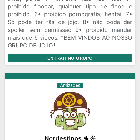
proibido floodar, qualquer tipo de flood é
proibido. 6• proibido pornográfia, hentai. 7•
Só pode ter fãs de jojo. 8• não pode dar
spoiler sem permissão 9• proibido mandar
mais que 6 videos. *BEM VINDOS AO NOSSO
GRUPO DE JOJO*
ENTRAR NO GRUPO
Amizades
Nordestinos 🌵☀️