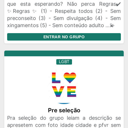
que esta esperando? Não perca Regras✔️
✨Regras ✨ (1) - Respeita todos (2) - Sem
preconseito (3) - Sem divulgação (4) - Sem
xingamentos (5) - Sem conteúdo adulto ...💫
ENTRAR NO GRUPO
LGBT
Pre seleção
Pra seleção do grupo leiam a descrição se
apresetem com foto idade cidade e pfvr sem