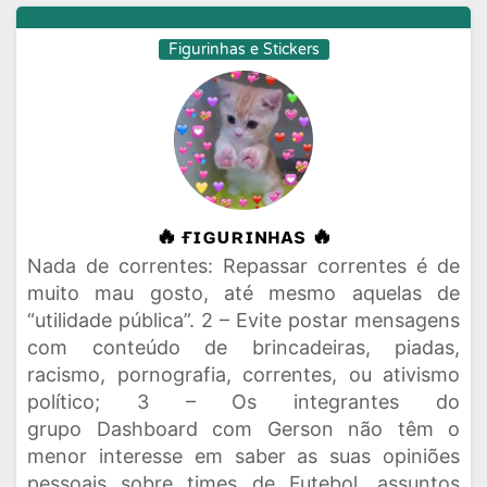
Figurinhas e Stickers
🔥 ғɪɢᴜʀɪɴʜᴀs 🔥
Nada de correntes: Repassar correntes é de
muito mau gosto, até mesmo aquelas de
“utilidade pública”. 2 – Evite postar mensagens
com conteúdo de brincadeiras, piadas,
racismo, pornografia, correntes, ou ativismo
político; 3 – Os integrantes do
grupo Dashboard com Gerson não têm o
menor interesse em saber as suas opiniões
pessoais sobre times de Futebol, assuntos