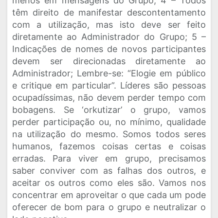
menos em mensagens do Grupo; 4 – Todos
têm direito de manifestar descontentamento
com a utilização, mas isto deve ser feito
diretamente ao Administrador do Grupo; 5 –
Indicações de nomes de novos participantes
devem ser direcionadas diretamente ao
Administrador; Lembre-se: “Elogie em público
e critique em particular”. Líderes são pessoas
ocupadíssimas, não devem perder tempo com
bobagens. Se ‘orkutizar’ o grupo, vamos
perder participação ou, no mínimo, qualidade
na utilização do mesmo. Somos todos seres
humanos, fazemos coisas certas e coisas
erradas. Para viver em grupo, precisamos
saber conviver com as falhas dos outros, e
aceitar os outros como eles são. Vamos nos
concentrar em aproveitar o que cada um pode
oferecer de bom para o grupo e neutralizar o