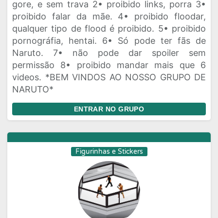
gore, e sem trava 2• proibido links, porra 3•
proibido falar da mãe. 4• proibido floodar,
qualquer tipo de flood é proibido. 5• proibido
pornográfia, hentai. 6• Só pode ter fãs de
Naruto. 7• não pode dar spoiler sem
permissão 8• proibido mandar mais que 6
videos. *BEM VINDOS AO NOSSO GRUPO DE
NARUTO*
ENTRAR NO GRUPO
Figurinhas e Stickers