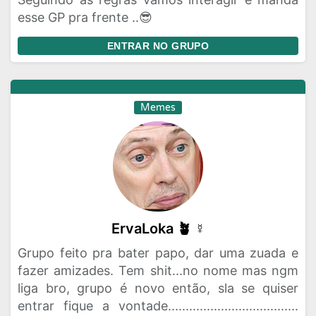
esse GP pra frente ..😎
ENTRAR NO GRUPO
Memes
ErvaLoka 🪴 ☿
Grupo feito pra bater papo, dar uma zuada e
fazer amizades. Tem shit...no nome mas ngm
liga bro, grupo é novo então, sla se quiser
entrar fique a vontade.....................................