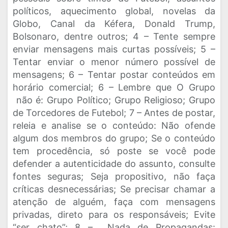
políticos, aquecimento global, novelas da
Globo, Canal da Kéfera, Donald Trump,
Bolsonaro, dentre outros; 4 – Tente sempre
enviar mensagens mais curtas possíveis; 5 –
Tentar enviar o menor número possível de
mensagens; 6 – Tentar postar conteúdos em
horário comercial; 6 – Lembre que O Grupo
não é: Grupo Político; Grupo Religioso; Grupo
de Torcedores de Futebol; 7 – Antes de postar,
releia e analise se o conteúdo: Não ofende
algum dos membros do grupo; Se o conteúdo
tem procedência, só poste se você pode
defender a autenticidade do assunto, consulte
fontes seguras; Seja propositivo, não faça
críticas desnecessárias; Se precisar chamar a
atenção de alguém, faça com mensagens
privadas, direto para os responsáveis; Evite
“ser chato”; 8 – Nada de Propagandas: