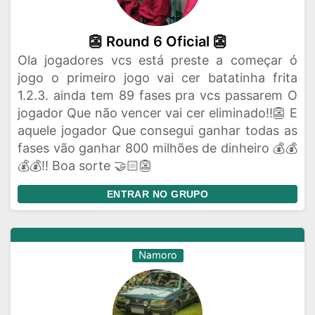
👺 Round 6 Oficial 👺
Ola jogadores vcs está preste a começar ó
jogo o primeiro jogo vai cer batatinha frita
1.2.3. ainda tem 89 fases pra vcs passarem O
jogador Que não vencer vai cer eliminado!!👺 E
aquele jogador Que consegui ganhar todas as
fases vão ganhar 800 milhões de dinheiro 💰💰
💰💰!! Boa sorte 🤝🏻👺
ENTRAR NO GRUPO
Namoro