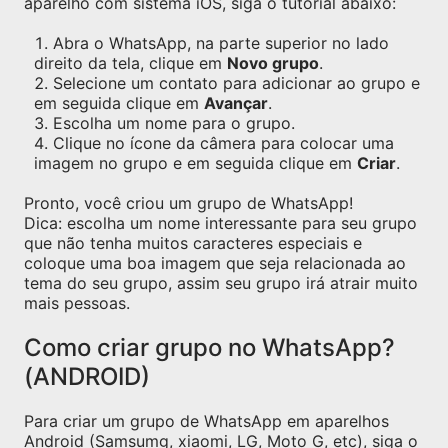
aparelho com sistema iOS, siga o tutorial abaixo:
Abra o WhatsApp, na parte superior no lado
direito da tela, clique em
Novo grupo
.
Selecione um contato para adicionar ao grupo e
em seguida clique em
Avançar
.
Escolha um nome para o grupo.
Clique no ícone da câmera para colocar uma
imagem no grupo e em seguida clique em
Criar
.
Pronto, você criou um grupo de WhatsApp!
Dica: escolha um nome interessante para seu grupo
que não tenha muitos caracteres especiais e
coloque uma boa imagem que seja relacionada ao
tema do seu grupo, assim seu grupo irá atrair muito
mais pessoas.
Como criar grupo no WhatsApp?
(ANDROID)
Para criar um grupo de WhatsApp em aparelhos
Android (Samsumg, xiaomi, LG, Moto G, etc), siga o