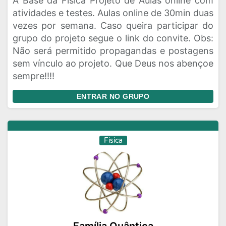
A Base da Física Projeto de Aulas online com
atividades e testes. Aulas online de 30min duas
vezes por semana. Caso queira participar do
grupo do projeto segue o link do convite. Obs:
Não será permitido propagandas e postagens
sem vínculo ao projeto. Que Deus nos abençoe
sempre!!!!
ENTRAR NO GRUPO
Fisica