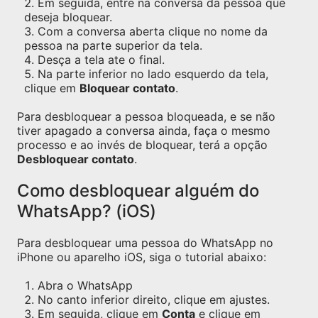
Em seguida, entre na conversa da pessoa que
deseja bloquear.
Com a conversa aberta clique no nome da
pessoa na parte superior da tela.
Desça a tela ate o final.
Na parte inferior no lado esquerdo da tela,
clique em
Bloquear contato
.
Para desbloquear a pessoa bloqueada, e se não
tiver apagado a conversa ainda, faça o mesmo
processo e ao invés de bloquear, terá a opção
Desbloquear contato
.
Como desbloquear alguém do
WhatsApp? (iOS)
Para desbloquear uma pessoa do WhatsApp no
iPhone ou aparelho iOS, siga o tutorial abaixo:
Abra o WhatsApp
No canto inferior direito, clique em ajustes.
Em seguida, clique em
Conta
e clique em