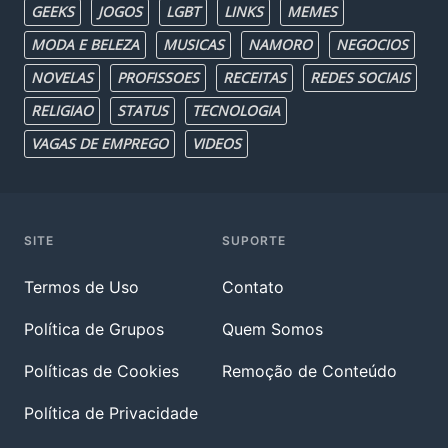
GEEKS
JOGOS
LGBT
LINKS
MEMES
MODA E BELEZA
MUSICAS
NAMORO
NEGOCIOS
NOVELAS
PROFISSOES
RECEITAS
REDES SOCIAIS
RELIGIAO
STATUS
TECNOLOGIA
VAGAS DE EMPREGO
VIDEOS
SITE
SUPORTE
Termos de Uso
Contato
Política de Grupos
Quem Somos
Políticas de Cookies
Remoção de Conteúdo
Política de Privacidade