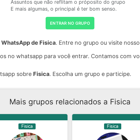
Assuntos que não reflitam o próposito do grupo
E mais algumas, o principal é ter bom senso.
ENTRAR NO GRUPO
 WhatsApp de Fisica
. Entre no grupo ou visite noss
pos no whatsapp para você entrar. Contamos com vo
atsapp sobre
Fisica
. Escolha um grupo e participe.
Mais grupos relacionados a Fisica
Fisica
Fisica