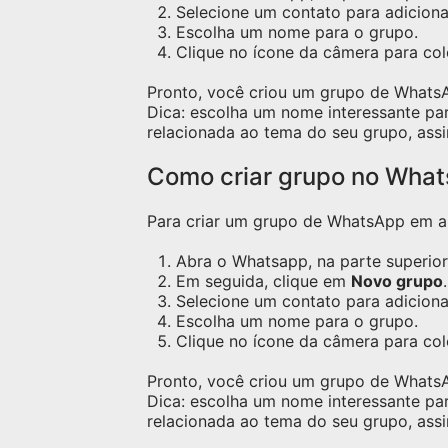
Selecione um contato para adicion
Escolha um nome para o grupo.
Clique no ícone da câmera para c
Pronto, você criou um grupo de Whats
Dica: escolha um nome interessante pa
relacionada ao tema do seu grupo, assi
Como criar grupo no Wha
Para criar um grupo de WhatsApp em apa
Abra o Whatsapp, na parte superior 
Em seguida, clique em
Novo grupo
.
Selecione um contato para adicion
Escolha um nome para o grupo.
Clique no ícone da câmera para co
Pronto, você criou um grupo de Whats
Dica: escolha um nome interessante pa
relacionada ao tema do seu grupo, assi