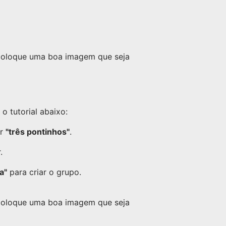
 coloque uma boa imagem que seja
 tutorial abaixo:
or
"três pontinhos"
.
.
a"
para criar o grupo.
 coloque uma boa imagem que seja