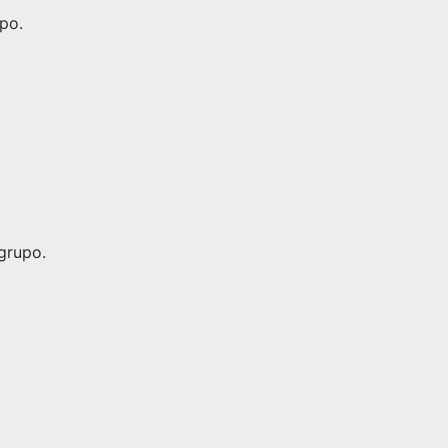
po.
grupo.