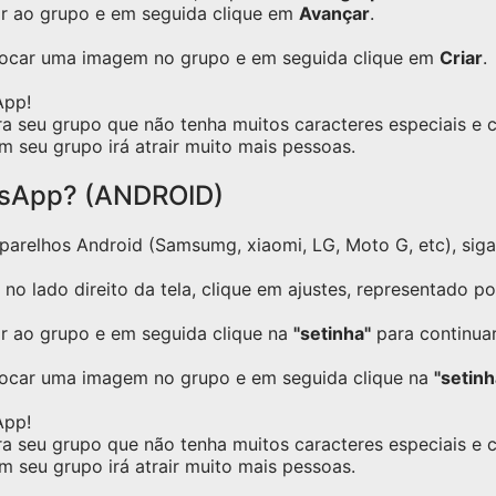
ar ao grupo e em seguida clique em
Avançar
.
olocar uma imagem no grupo e em seguida clique em
Criar
.
App!
ra seu grupo que não tenha muitos caracteres especiais e
m seu grupo irá atrair muito mais pessoas.
tsApp? (ANDROID)
relhos Android (Samsumg, xiaomi, LG, Moto G, etc), siga o
no lado direito da tela, clique em ajustes, representado p
ar ao grupo e em seguida clique na
"setinha"
para continuar
locar uma imagem no grupo e em seguida clique na
"setinh
App!
ra seu grupo que não tenha muitos caracteres especiais e
m seu grupo irá atrair muito mais pessoas.