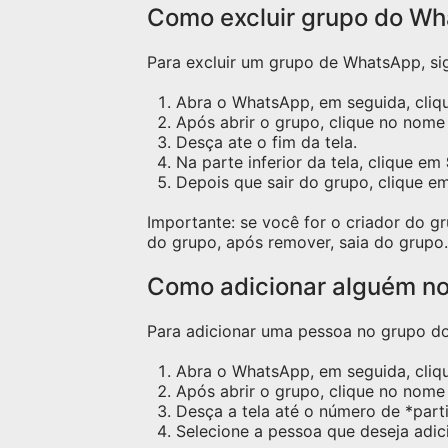
Como excluir grupo do W
Para excluir um grupo de WhatsApp, sig
Abra o WhatsApp, em seguida, cliqu
Após abrir o grupo, clique no nome 
Desça ate o fim da tela.
Na parte inferior da tela, clique em
Depois que sair do grupo, clique e
Importante: se você for o criador do 
do grupo, após remover, saia do grupo.
Como adicionar alguém n
Para adicionar uma pessoa no grupo do 
Abra o WhatsApp, em seguida, cliq
Após abrir o grupo, clique no nome 
Desça a tela até o número de *part
Selecione a pessoa que deseja adic