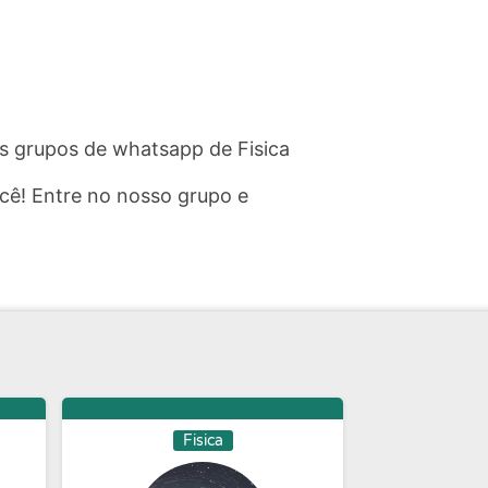
os grupos de whatsapp de Fisica
cê! Entre no nosso grupo e
Fisica