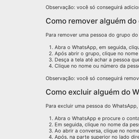
Observação: você só conseguirá adicio
Como remover alguém do
Para remover uma pessoa do grupo do W
Abra o WhatsApp, em seguida, cliq
Após abrir o grupo, clique no nome 
Desça a tela até achar a pessoa qu
Clique no nome ou número da pess
Observação: você só conseguirá remov
Como excluir alguém do W
Para excluir uma pessoa do WhatsApp, s
Abra o WhatsApp e procure o contat
Em seguida, clique no nome da pess
Ao abrir a conversa, clique no nome
Após, na parte superior no lado dir