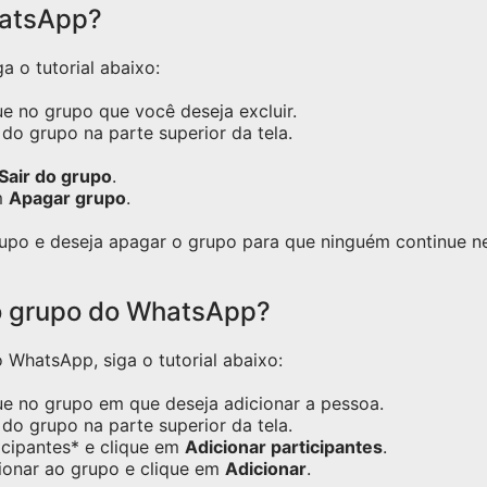
hatsApp?
a o tutorial abaixo:
e no grupo que você deseja excluir.
do grupo na parte superior da tela.
Sair do grupo
.
m
Apagar grupo
.
grupo e deseja apagar o grupo para que ninguém continue 
o grupo do WhatsApp?
WhatsApp, siga o tutorial abaixo:
ue no grupo em que deseja adicionar a pessoa.
do grupo na parte superior da tela.
icipantes* e clique em
Adicionar participantes
.
ionar ao grupo e clique em
Adicionar
.