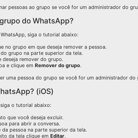
nar pessoas ao grupo se você for um administrador do gru
 grupo do WhatsApp?
hatsApp, siga o tutorial abaixo:
ue no grupo em que deseja remover a pessoa.
do grupo na parte superior da tela.
e deseja remover do grupo.
oa e clique em
Remover do grupo
.
er uma pessoa do grupo se você for um administrador do 
hatsApp? (iOS)
iga o tutorial abaixo:
o que você deseja excluir.
oa para abrir a conversa.
 da pessoa na parte superior da tela.
eito da tela clique em
Editar
.