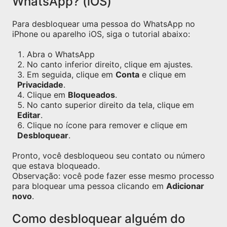
WhatsApp? (iOS)
Para desbloquear uma pessoa do WhatsApp no
iPhone ou aparelho iOS, siga o tutorial abaixo:
Abra o WhatsApp
No canto inferior direito, clique em ajustes.
Em seguida, clique em
Conta
e clique em
Privacidade
.
Clique em
Bloqueados
.
No canto superior direito da tela, clique em
Editar
.
Clique no ícone para remover e clique em
Desbloquear
.
Pronto, você desbloqueou seu contato ou número
que estava bloqueado.
Observação: você pode fazer esse mesmo processo
para bloquear uma pessoa clicando em
Adicionar
novo
.
Como desbloquear alguém do