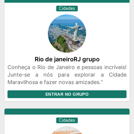
Cidades
Rio de janeiroRJ grupo
Conheça o Rio de Janeiro e pessoas incríveis!
Junte-se a nós para explorar a Cidade
Maravilhosa e fazer novas amizades.“
ENTRAR NO GRUPO
Cidades