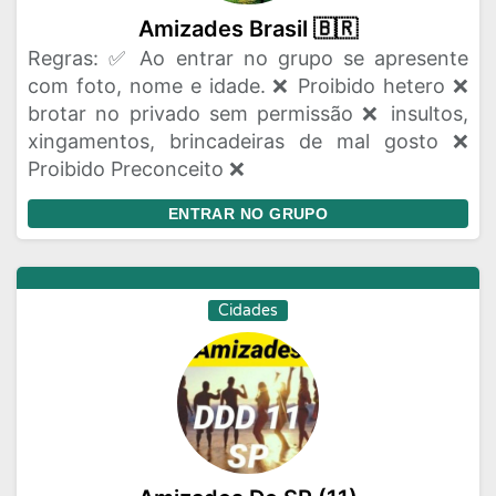
Amizades Brasil 🇧🇷
Regras: ✅ Ao entrar no grupo se apresente
com foto, nome e idade. ❌ Proibido hetero ❌
brotar no privado sem permissão ❌ insultos,
xingamentos, brincadeiras de mal gosto ❌
Proibido Preconceito ❌
ENTRAR NO GRUPO
Cidades