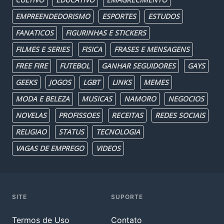
EMPREENDEDORISMO
ESPORTES
ESTUDOS
FANATICOS
FIGURINHAS E STICKERS
FILMES E SERIES
FISICA
FRASES E MENSAGENS
FREE FIRE
FUTEBOL
GANHAR SEGUIDORES
GAYS
GEEKS
JOGOS
LGBT
LINKS
MEMES
MODA E BELEZA
MUSICAS
NAMORO
NEGOCIOS
NOVELAS
PROFISSOES
RECEITAS
REDES SOCIAIS
RELIGIAO
STATUS
TECNOLOGIA
VAGAS DE EMPREGO
VIDEOS
SITE
SUPORTE
Termos de Uso
Contato