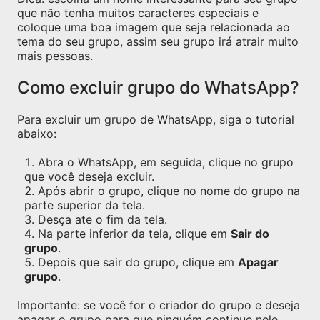
que não tenha muitos caracteres especiais e
coloque uma boa imagem que seja relacionada ao
tema do seu grupo, assim seu grupo irá atrair muito
mais pessoas.
Como excluir grupo do WhatsApp?
Para excluir um grupo de WhatsApp, siga o tutorial
abaixo:
Abra o WhatsApp, em seguida, clique no grupo
que você deseja excluir.
Após abrir o grupo, clique no nome do grupo na
parte superior da tela.
Desça ate o fim da tela.
Na parte inferior da tela, clique em
Sair do
grupo
.
Depois que sair do grupo, clique em
Apagar
grupo
.
Importante: se você for o criador do grupo e deseja
apagar o grupo para que ninguém continue nele,