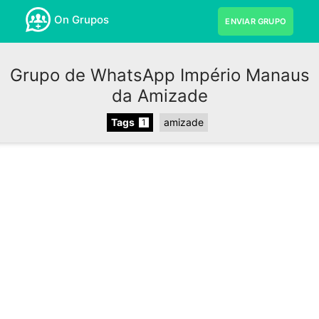
On Grupos
ENVIAR GRUPO
Grupo de WhatsApp Império Manaus
da Amizade
Tags
amizade
1