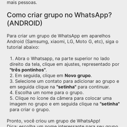
mais pessoas.
Como criar grupo no WhatsApp?
(ANDROID)
Para criar um grupo de WhatsApp em aparelhos
Android (Samsumg, xiaomi, LG, Moto G, etc), siga o
tutorial abaixo:
Abra o Whatsapp, na parte superior no lado
direito da tela, clique em ajustes, representado por
"três pontinhos"
.
Em seguida, clique em
Novo grupo
.
Selecione um contato para adicionar ao grupo e
em seguida clique na
"setinha"
para continuar.
Escolha um nome para o grupo.
Clique no ícone da câmera para colocar uma
imagem no grupo e em seguida clique na
"setinha"
para criar o grupo.
Pronto, você criou um grupo de WhatsApp!
Dica: escolha um nome interessante para seu grupo