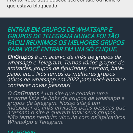
que estava bloqueado.
ENTRAR EM GRUPOS DE WHATSAPP E
GRUPOS DE TELEGRAM NUNCA FOI TÃO
FÁCIL! REUNIMOS OS MELHORES GRUPOS
PARA VOCÊ ENTRAR EM UM SÓ CLIQUE.
OnGrupos
é um acervo de links de
grupos de
whatsapp
e Telegram. Temos vários grupos de
amizades, grupos de figurinhas, namoro, bate-
papo, etc... Nós temos os melhores grupos
ativos de whatsapp em 2022 para você entrar e
conhecer novas pessoas!
O
OnGrupos
é um site que contém uma
enorme lista de links de grupos de whatsapp e
grupos de telegram. Nosso site é um
indexador de links enviados pelas pessoas que
acessam o site e querem lotar seus grupos.
Não temos nenhum vínculo com os aplicativos
WhatsApp e Telegram.
CATEGORIAS