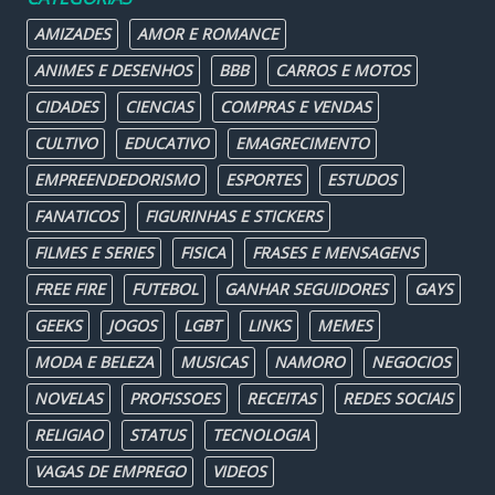
AMIZADES
AMOR E ROMANCE
ANIMES E DESENHOS
BBB
CARROS E MOTOS
CIDADES
CIENCIAS
COMPRAS E VENDAS
CULTIVO
EDUCATIVO
EMAGRECIMENTO
EMPREENDEDORISMO
ESPORTES
ESTUDOS
FANATICOS
FIGURINHAS E STICKERS
FILMES E SERIES
FISICA
FRASES E MENSAGENS
FREE FIRE
FUTEBOL
GANHAR SEGUIDORES
GAYS
GEEKS
JOGOS
LGBT
LINKS
MEMES
MODA E BELEZA
MUSICAS
NAMORO
NEGOCIOS
NOVELAS
PROFISSOES
RECEITAS
REDES SOCIAIS
RELIGIAO
STATUS
TECNOLOGIA
VAGAS DE EMPREGO
VIDEOS