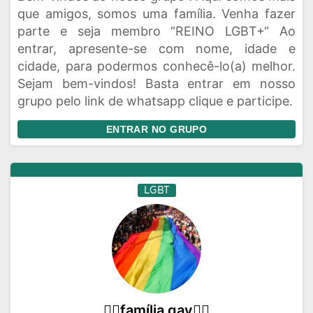
que amigos, somos uma família. Venha fazer
parte e seja membro “REINO LGBT+“ Ao
entrar, apresente-se com nome, idade e
cidade, para podermos conhecê-lo(a) melhor.
Sejam bem-vindos! Basta entrar em nosso
grupo pelo link de whatsapp clique e participe.
ENTRAR NO GRUPO
LGBT
🏳‍🌈família gay🏳‍🌈