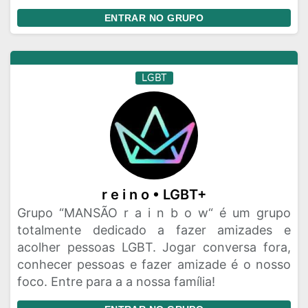
ENTRAR NO GRUPO
LGBT
r e i n o • LGBT+
Grupo “MANSÃO r a i n b o w“ é um grupo
totalmente dedicado a fazer amizades e
acolher pessoas LGBT. Jogar conversa fora,
conhecer pessoas e fazer amizade é o nosso
foco. Entre para a a nossa família!