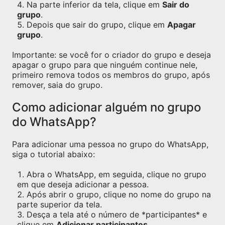
Na parte inferior da tela, clique em
Sair do
grupo
.
Depois que sair do grupo, clique em
Apagar
grupo
.
Importante: se você for o criador do grupo e deseja
apagar o grupo para que ninguém continue nele,
primeiro remova todos os membros do grupo, após
remover, saia do grupo.
Como adicionar alguém no grupo
do WhatsApp?
Para adicionar uma pessoa no grupo do WhatsApp,
siga o tutorial abaixo:
Abra o WhatsApp, em seguida, clique no grupo
em que deseja adicionar a pessoa.
Após abrir o grupo, clique no nome do grupo na
parte superior da tela.
Desça a tela até o número de *participantes* e
clique em
Adicionar participantes
.