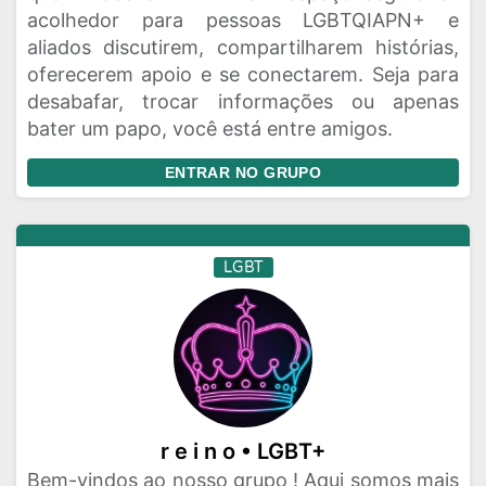
acolhedor para pessoas LGBTQIAPN+ e
aliados discutirem, compartilharem histórias,
oferecerem apoio e se conectarem. Seja para
desabafar, trocar informações ou apenas
bater um papo, você está entre amigos.
ENTRAR NO GRUPO
LGBT
r e i n o • LGBT+
Bem-vindos ao nosso grupo ! Aqui somos mais