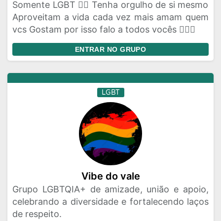
Somente LGBT 🏳️‍🌈 Tenha orgulho de si mesmo
Aproveitam a vida cada vez mais amam quem
vcs Gostam por isso falo a todos vocês 🏳️‍🌈💌
ENTRAR NO GRUPO
LGBT
Vibe do vale
Grupo LGBTQIA+ de amizade, união e apoio,
celebrando a diversidade e fortalecendo laços
de respeito.