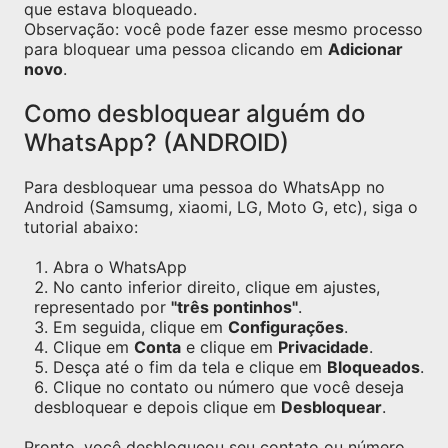
que estava bloqueado.
Observação: você pode fazer esse mesmo processo
para bloquear uma pessoa clicando em
Adicionar
novo
.
Como desbloquear alguém do
WhatsApp? (ANDROID)
Para desbloquear uma pessoa do WhatsApp no
Android (Samsumg, xiaomi, LG, Moto G, etc), siga o
tutorial abaixo:
Abra o WhatsApp
No canto inferior direito, clique em ajustes,
representado por
"três pontinhos"
.
Em seguida, clique em
Configurações
.
Clique em
Conta
e clique em
Privacidade
.
Desça até o fim da tela e clique em
Bloqueados
.
Clique no contato ou número que você deseja
desbloquear e depois clique em
Desbloquear
.
Pronto, você desbloqueou seu contato ou número