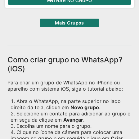
ENTRAR NO GRUPO
Mais Grupos
Como criar grupo no WhatsApp?
(iOS)
Para criar um grupo de WhatsApp no iPhone ou
aparelho com sistema iOS, siga o tutorial abaixo:
Abra o WhatsApp, na parte superior no lado
direito da tela, clique em
Novo grupo
.
Selecione um contato para adicionar ao grupo e
em seguida clique em
Avançar
.
Escolha um nome para o grupo.
Clique no ícone da câmera para colocar uma
imagem no grupo e em seguida clique em
Criar
.