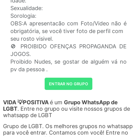
Idade:
Sexualidade:
Sorologia:
OBS:A apresentacão com Foto/Video não é
obrigatória, se você tiver foto de perfil com
seu rosto visivel.
🚫 PROIBIDO OFENÇAS PROPAGANDA DE
JOGOS.
Proibido Nudes, se gostar de alguém vá no
pv da pessoa .
ENTRAR NO GRUPO
VIDA 💡POSITIVA
é um
Grupo WhatsApp de
LGBT
. Entre no grupo ou visite nossos grupos de
whatsapp de LGBT
Grupo de LGBT. Os melhores grupos no whatsapp
para você entrar. Contamos com você! Entre no