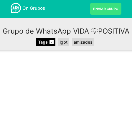
On Grupos
ENVIAR GRUPO
Grupo de WhatsApp VIDA 💡POSITIVA
Tags
lgbt
amizades
2