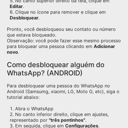
No canto superior direito da tela, clique em
Editar
.
Clique no ícone para remover e clique em
Desbloquear
.
Pronto, você desbloqueou seu contato ou número
que estava bloqueado.
Observação: você pode fazer esse mesmo processo
para bloquear uma pessoa clicando em
Adicionar
novo
.
Como desbloquear alguém do
WhatsApp? (ANDROID)
Para desbloquear uma pessoa do WhatsApp no
Android (Samsumg, xiaomi, LG, Moto G, etc), siga o
tutorial abaixo:
Abra o WhatsApp
No canto inferior direito, clique em ajustes,
representado por
"três pontinhos"
.
Em seguida, clique em
Configurações
.