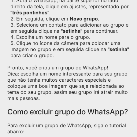
Abra o Whatsapp, na parte superior no lado
direito da tela, clique em ajustes, representado por
"três pontinhos"
.
Em seguida, clique em
Novo grupo
.
Selecione um contato para adicionar ao grupo e
em seguida clique na
"setinha"
para continuar.
Escolha um nome para o grupo.
Clique no ícone da câmera para colocar uma
imagem no grupo e em seguida clique na
"setinha"
para criar o grupo.
Pronto, você criou um grupo de WhatsApp!
Dica: escolha um nome interessante para seu grupo
que não tenha muitos caracteres especiais e
coloque uma boa imagem que seja relacionada ao
tema do seu grupo, assim seu grupo irá atrair muito
mais pessoas.
Como excluir grupo do WhatsApp?
Para excluir um grupo de WhatsApp, siga o tutorial
abaixo: