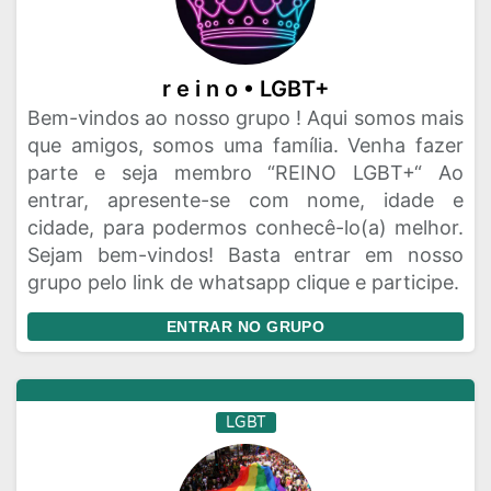
r e i n o • LGBT+
Bem-vindos ao nosso grupo ! Aqui somos mais
que amigos, somos uma família. Venha fazer
parte e seja membro “REINO LGBT+“ Ao
entrar, apresente-se com nome, idade e
cidade, para podermos conhecê-lo(a) melhor.
Sejam bem-vindos! Basta entrar em nosso
grupo pelo link de whatsapp clique e participe.
ENTRAR NO GRUPO
LGBT