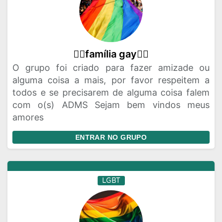
🏳‍🌈família gay🏳‍🌈
O grupo foi criado para fazer amizade ou
alguma coisa a mais, por favor respeitem a
todos e se precisarem de alguma coisa falem
com o(s) ADMS Sejam bem vindos meus
amores
ENTRAR NO GRUPO
LGBT