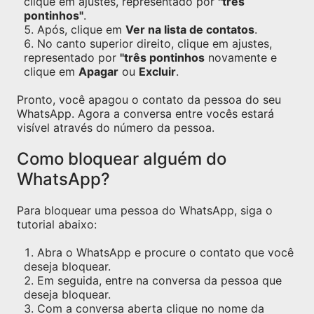
clique em ajustes, representado por
"três
pontinhos"
.
Após, clique em
Ver na lista de contatos
.
No canto superior direito, clique em ajustes,
representado por
"três pontinhos
novamente e
clique em
Apagar
ou
Excluir
.
Pronto, você apagou o contato da pessoa do seu
WhatsApp. Agora a conversa entre vocês estará
visível através do número da pessoa.
Como bloquear alguém do
WhatsApp?
Para bloquear uma pessoa do WhatsApp, siga o
tutorial abaixo:
Abra o WhatsApp e procure o contato que você
deseja bloquear.
Em seguida, entre na conversa da pessoa que
deseja bloquear.
Com a conversa aberta clique no nome da