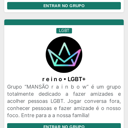
ENTRAR NO GRUPO
LGBT
r e i n o • LGBT+
Grupo “MANSÃO r a i n b o w“ é um grupo
totalmente dedicado a fazer amizades e
acolher pessoas LGBT. Jogar conversa fora,
conhecer pessoas e fazer amizade é o nosso
foco. Entre para a a nossa família!
ENTRAR NO GRUPO