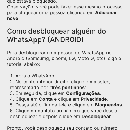
que estava bloqueado.
Observação: você pode fazer esse mesmo processo
para bloquear uma pessoa clicando em
Adicionar
novo
.
Como desbloquear alguém do
WhatsApp? (ANDROID)
Para desbloquear uma pessoa do WhatsApp no
Android (Samsumg, xiaomi, LG, Moto G, etc), siga o
tutorial abaixo:
Abra o WhatsApp
No canto inferior direito, clique em ajustes,
representado por
"três pontinhos"
.
Em seguida, clique em
Configurações
.
Clique em
Conta
e clique em
Privacidade
.
Desça até o fim da tela e clique em
Bloqueados
.
Clique no contato ou número que você deseja
desbloquear e depois clique em
Desbloquear
.
Pronto, você desbloqueou seu contato ou número