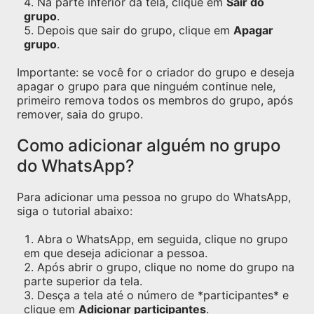
Na parte inferior da tela, clique em
Sair do
grupo
.
Depois que sair do grupo, clique em
Apagar
grupo
.
Importante: se você for o criador do grupo e deseja
apagar o grupo para que ninguém continue nele,
primeiro remova todos os membros do grupo, após
remover, saia do grupo.
Como adicionar alguém no grupo
do WhatsApp?
Para adicionar uma pessoa no grupo do WhatsApp,
siga o tutorial abaixo:
Abra o WhatsApp, em seguida, clique no grupo
em que deseja adicionar a pessoa.
Após abrir o grupo, clique no nome do grupo na
parte superior da tela.
Desça a tela até o número de *participantes* e
clique em
Adicionar participantes
.