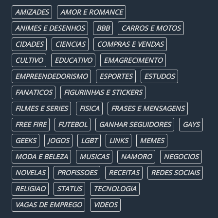
AMIZADES
AMOR E ROMANCE
ANIMES E DESENHOS
BBB
CARROS E MOTOS
CIDADES
CIENCIAS
COMPRAS E VENDAS
CULTIVO
EDUCATIVO
EMAGRECIMENTO
EMPREENDEDORISMO
ESPORTES
ESTUDOS
FANATICOS
FIGURINHAS E STICKERS
FILMES E SERIES
FISICA
FRASES E MENSAGENS
FREE FIRE
FUTEBOL
GANHAR SEGUIDORES
GAYS
GEEKS
JOGOS
LGBT
LINKS
MEMES
MODA E BELEZA
MUSICAS
NAMORO
NEGOCIOS
NOVELAS
PROFISSOES
RECEITAS
REDES SOCIAIS
RELIGIAO
STATUS
TECNOLOGIA
VAGAS DE EMPREGO
VIDEOS