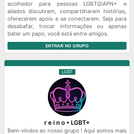
acolhedor para pessoas LGBTQIAPN+ e
aliados discutirem, compartilharem histórias,
oferecerem apoio e se conectarem. Seja para
desabafar, trocar informações ou apenas
bater um papo, você está entre amigos.
ENTRAR NO GRUPO
LGBT
r e i n o • LGBT+
Bem-vindos ao nosso grupo ! Aqui somos mais