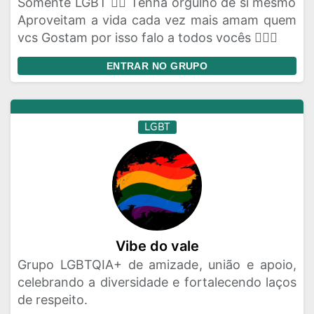
Somente LGBT 🏳️‍🌈 Tenha orgulho de si mesmo
Aproveitam a vida cada vez mais amam quem
vcs Gostam por isso falo a todos vocês 🏳️‍🌈💌
ENTRAR NO GRUPO
LGBT
Vibe do vale
Grupo LGBTQIA+ de amizade, união e apoio,
celebrando a diversidade e fortalecendo laços
de respeito.