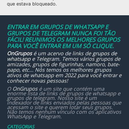
que estava bloqueado.
ENTRAR EM GRUPOS DE WHATSAPP E
GRUPOS DE TELEGRAM NUNCA FOI TÃO
FÁCIL! REUNIMOS OS MELHORES GRUPOS
PARA VOCÊ ENTRAR EM UM SÓ CLIQUE.
OnGrupos
é um acervo de links de
grupos de
whatsapp
e Telegram. Temos vários grupos de
amizades, grupos de figurinhas, namoro, bate-
papo, etc... Nós temos os melhores grupos
ativos de whatsapp em 2022 para você entrar e
conhecer novas pessoas!
O
OnGrupos
é um site que contém uma
enorme lista de links de grupos de whatsapp e
grupos de telegram. Nosso site é um
indexador de links enviados pelas pessoas que
acessam o site e querem lotar seus grupos.
Não temos nenhum vínculo com os aplicativos
WhatsApp e Telegram.
CATEGORIAS