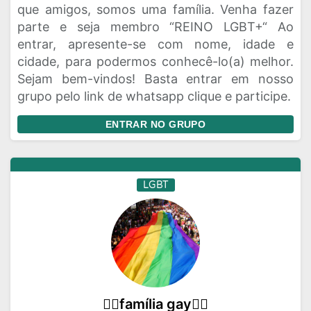
que amigos, somos uma família. Venha fazer
parte e seja membro “REINO LGBT+“ Ao
entrar, apresente-se com nome, idade e
cidade, para podermos conhecê-lo(a) melhor.
Sejam bem-vindos! Basta entrar em nosso
grupo pelo link de whatsapp clique e participe.
ENTRAR NO GRUPO
LGBT
🏳‍🌈família gay🏳‍🌈