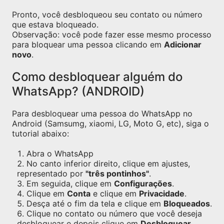
Pronto, você desbloqueou seu contato ou número
que estava bloqueado.
Observação: você pode fazer esse mesmo processo
para bloquear uma pessoa clicando em
Adicionar
novo
.
Como desbloquear alguém do
WhatsApp? (ANDROID)
Para desbloquear uma pessoa do WhatsApp no
Android (Samsumg, xiaomi, LG, Moto G, etc), siga o
tutorial abaixo:
Abra o WhatsApp
No canto inferior direito, clique em ajustes,
representado por
"três pontinhos"
.
Em seguida, clique em
Configurações
.
Clique em
Conta
e clique em
Privacidade
.
Desça até o fim da tela e clique em
Bloqueados
.
Clique no contato ou número que você deseja
desbloquear e depois clique em
Desbloquear
.