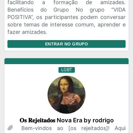
facilitando a formação de amizades.
Benefícios do Grupo No grupo “VIDA
POSITIVA“, os participantes podem conversar
sobre temas de interesse comum, aprender e
fazer amizades.
ENTRAR NO GRUPO
LGBT
𝐎𝐬 𝐑𝐞𝐣𝐞𝐢𝐭𝐚𝐝𝐨𝐬 Nova Era by rodrigo
🌈 Bem-vindos ao [os rejeitados]! Aqui