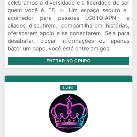
celebramos a diversidade e a liberdade de ser
quem você é. 🏳️‍🌈 ✨ Um espaço seguro e
acolhedor para pessoas LGBTQIAPN+ e
aliados discutirem, compartilharem histórias,
oferecerem apoio e se conectarem. Seja para
desabafar, trocar informações ou apenas
bater um papo, você está entre amigos.
ENTRAR NO GRUPO
LGBT