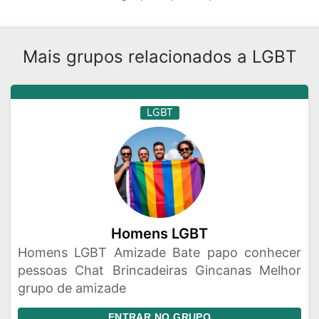
Mais grupos relacionados a LGBT
LGBT
Homens LGBT
Homens LGBT Amizade Bate papo conhecer
pessoas Chat Brincadeiras Gincanas Melhor
grupo de amizade
ENTRAR NO GRUPO