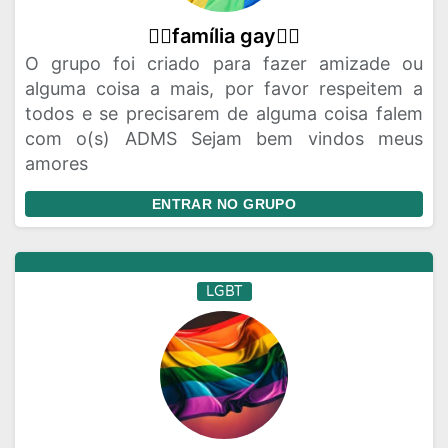
🏳‍🌈família gay🏳‍🌈
O grupo foi criado para fazer amizade ou
alguma coisa a mais, por favor respeitem a
todos e se precisarem de alguma coisa falem
com o(s) ADMS Sejam bem vindos meus
amores
ENTRAR NO GRUPO
LGBT