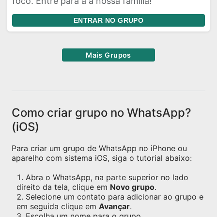
foco. Entre para a a nossa família!
ENTRAR NO GRUPO
Mais Grupos
Como criar grupo no WhatsApp?
(iOS)
Para criar um grupo de WhatsApp no iPhone ou
aparelho com sistema iOS, siga o tutorial abaixo:
Abra o WhatsApp, na parte superior no lado
direito da tela, clique em
Novo grupo
.
Selecione um contato para adicionar ao grupo e
em seguida clique em
Avançar
.
Escolha um nome para o grupo.