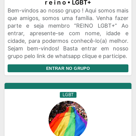
r e i n o • LGBT+
Bem-vindos ao nosso grupo ! Aqui somos mais
que amigos, somos uma família. Venha fazer
parte e seja membro “REINO LGBT+“ Ao
entrar, apresente-se com nome, idade e
cidade, para podermos conhecê-lo(a) melhor.
Sejam bem-vindos! Basta entrar em nosso
grupo pelo link de whatsapp clique e participe.
ENTRAR NO GRUPO
LGBT