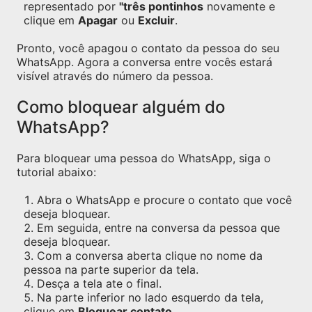
representado por
"três pontinhos
novamente e
clique em
Apagar
ou
Excluir
.
Pronto, você apagou o contato da pessoa do seu
WhatsApp. Agora a conversa entre vocês estará
visível através do número da pessoa.
Como bloquear alguém do
WhatsApp?
Para bloquear uma pessoa do WhatsApp, siga o
tutorial abaixo:
Abra o WhatsApp e procure o contato que você
deseja bloquear.
Em seguida, entre na conversa da pessoa que
deseja bloquear.
Com a conversa aberta clique no nome da
pessoa na parte superior da tela.
Desça a tela ate o final.
Na parte inferior no lado esquerdo da tela,
clique em
Bloquear contato
.