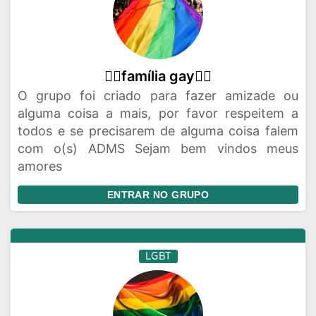
🏳‍🌈família gay🏳‍🌈
O grupo foi criado para fazer amizade ou
alguma coisa a mais, por favor respeitem a
todos e se precisarem de alguma coisa falem
com o(s) ADMS Sejam bem vindos meus
amores
ENTRAR NO GRUPO
LGBT