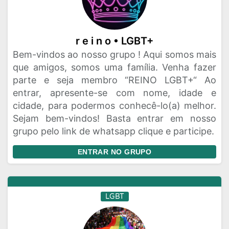
r e i n o • LGBT+
Bem-vindos ao nosso grupo ! Aqui somos mais
que amigos, somos uma família. Venha fazer
parte e seja membro “REINO LGBT+“ Ao
entrar, apresente-se com nome, idade e
cidade, para podermos conhecê-lo(a) melhor.
Sejam bem-vindos! Basta entrar em nosso
grupo pelo link de whatsapp clique e participe.
ENTRAR NO GRUPO
LGBT