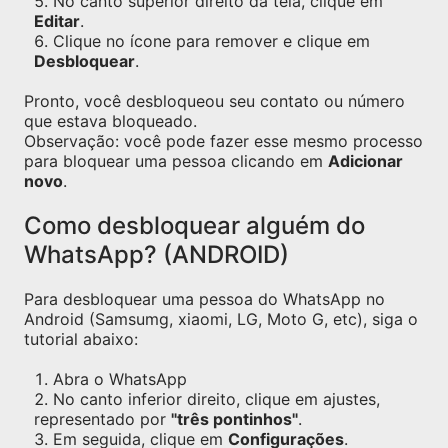
No canto superior direito da tela, clique em
Editar
.
Clique no ícone para remover e clique em
Desbloquear
.
Pronto, você desbloqueou seu contato ou número
que estava bloqueado.
Observação: você pode fazer esse mesmo processo
para bloquear uma pessoa clicando em
Adicionar
novo
.
Como desbloquear alguém do
WhatsApp? (ANDROID)
Para desbloquear uma pessoa do WhatsApp no
Android (Samsumg, xiaomi, LG, Moto G, etc), siga o
tutorial abaixo:
Abra o WhatsApp
No canto inferior direito, clique em ajustes,
representado por
"três pontinhos"
.
Em seguida, clique em
Configurações
.