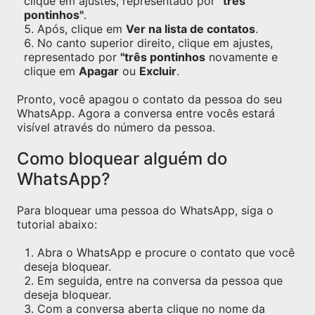
clique em ajustes, representado por
"três
pontinhos"
.
Após, clique em
Ver na lista de contatos
.
No canto superior direito, clique em ajustes,
representado por
"três pontinhos
novamente e
clique em
Apagar
ou
Excluir
.
Pronto, você apagou o contato da pessoa do seu
WhatsApp. Agora a conversa entre vocês estará
visível através do número da pessoa.
Como bloquear alguém do
WhatsApp?
Para bloquear uma pessoa do WhatsApp, siga o
tutorial abaixo:
Abra o WhatsApp e procure o contato que você
deseja bloquear.
Em seguida, entre na conversa da pessoa que
deseja bloquear.
Com a conversa aberta clique no nome da