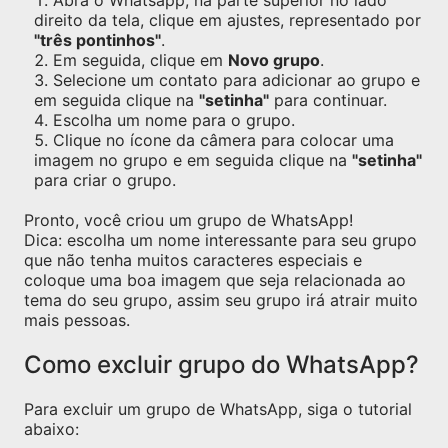
Abra o Whatsapp, na parte superior no lado
direito da tela, clique em ajustes, representado por
"três pontinhos"
.
Em seguida, clique em
Novo grupo
.
Selecione um contato para adicionar ao grupo e
em seguida clique na
"setinha"
para continuar.
Escolha um nome para o grupo.
Clique no ícone da câmera para colocar uma
imagem no grupo e em seguida clique na
"setinha"
para criar o grupo.
Pronto, você criou um grupo de WhatsApp!
Dica: escolha um nome interessante para seu grupo
que não tenha muitos caracteres especiais e
coloque uma boa imagem que seja relacionada ao
tema do seu grupo, assim seu grupo irá atrair muito
mais pessoas.
Como excluir grupo do WhatsApp?
Para excluir um grupo de WhatsApp, siga o tutorial
abaixo: