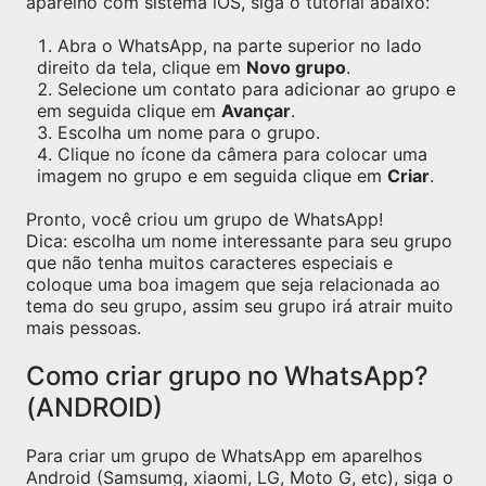
aparelho com sistema iOS, siga o tutorial abaixo:
Abra o WhatsApp, na parte superior no lado
direito da tela, clique em
Novo grupo
.
Selecione um contato para adicionar ao grupo e
em seguida clique em
Avançar
.
Escolha um nome para o grupo.
Clique no ícone da câmera para colocar uma
imagem no grupo e em seguida clique em
Criar
.
Pronto, você criou um grupo de WhatsApp!
Dica: escolha um nome interessante para seu grupo
que não tenha muitos caracteres especiais e
coloque uma boa imagem que seja relacionada ao
tema do seu grupo, assim seu grupo irá atrair muito
mais pessoas.
Como criar grupo no WhatsApp?
(ANDROID)
Para criar um grupo de WhatsApp em aparelhos
Android (Samsumg, xiaomi, LG, Moto G, etc), siga o