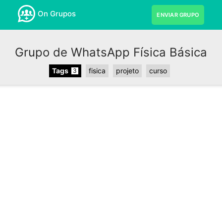
On Grupos
ENVIAR GRUPO
Grupo de WhatsApp Física Básica
Tags
fisica
projeto
curso
3