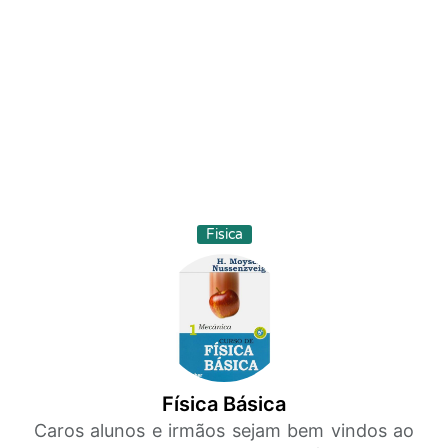
Fisica
Física Básica
Caros alunos e irmãos sejam bem vindos ao