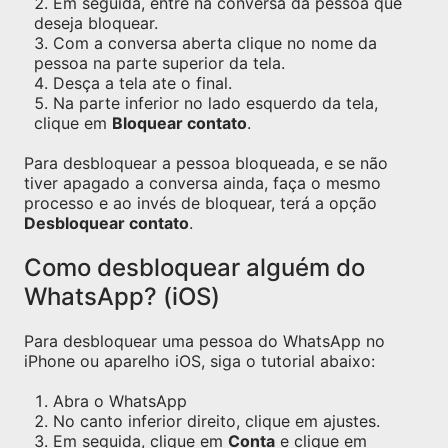
Em seguida, entre na conversa da pessoa que
deseja bloquear.
Com a conversa aberta clique no nome da
pessoa na parte superior da tela.
Desça a tela ate o final.
Na parte inferior no lado esquerdo da tela,
clique em
Bloquear contato
.
Para desbloquear a pessoa bloqueada, e se não
tiver apagado a conversa ainda, faça o mesmo
processo e ao invés de bloquear, terá a opção
Desbloquear contato
.
Como desbloquear alguém do
WhatsApp? (iOS)
Para desbloquear uma pessoa do WhatsApp no
iPhone ou aparelho iOS, siga o tutorial abaixo:
Abra o WhatsApp
No canto inferior direito, clique em ajustes.
Em seguida, clique em
Conta
e clique em