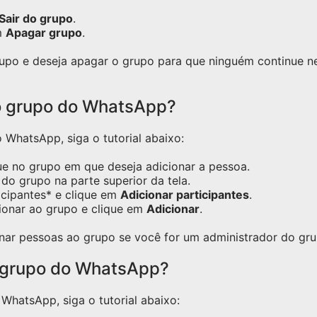
Sair do grupo
.
m
Apagar grupo
.
grupo e deseja apagar o grupo para que ninguém continue 
o grupo do WhatsApp?
WhatsApp, siga o tutorial abaixo:
ue no grupo em que deseja adicionar a pessoa.
do grupo na parte superior da tela.
icipantes* e clique em
Adicionar participantes
.
ionar ao grupo e clique em
Adicionar
.
nar pessoas ao grupo se você for um administrador do gru
 grupo do WhatsApp?
hatsApp, siga o tutorial abaixo: