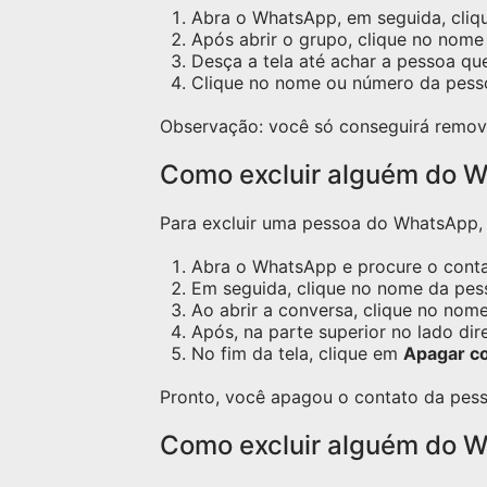
Abra o WhatsApp, em seguida, cliq
Após abrir o grupo, clique no nome 
Desça a tela até achar a pessoa qu
Clique no nome ou número da pess
Observação: você só conseguirá remov
Como excluir alguém do W
Para excluir uma pessoa do WhatsApp, s
Abra o WhatsApp e procure o contat
Em seguida, clique no nome da pess
Ao abrir a conversa, clique no nome
Após, na parte superior no lado dir
No fim da tela, clique em
Apagar c
Pronto, você apagou o contato da pess
Como excluir alguém do 