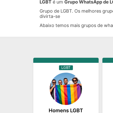
LGBT
é um
Grupo WhatsApp de 
Grupo de LGBT. Os melhores grup
divirta-se
Abaixo temos mais grupos de wh
LGBT
Homens LGBT