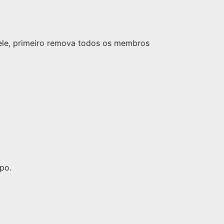
nele, primeiro remova todos os membros
po.