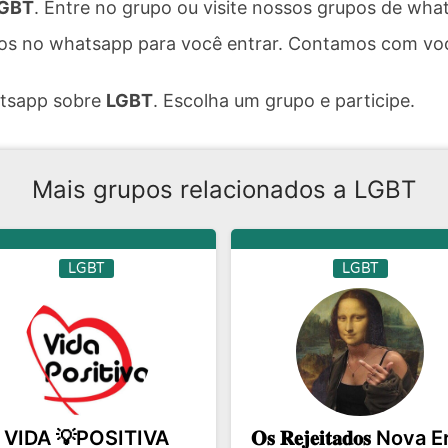
LGBT
. Entre no grupo ou visite nossos grupos de wh
os no whatsapp para você entrar. Contamos com voc
atsapp sobre
LGBT
. Escolha um grupo e participe.
Mais grupos relacionados a LGBT
LGBT
LGBT
VIDA 💡POSITIVA