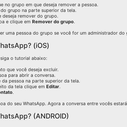
ue no grupo em que deseja remover a pessoa.
do grupo na parte superior da tela.
e deseja remover do grupo.
oa e clique em
Remover do grupo
.
er uma pessoa do grupo se você for um administrador do 
hatsApp? (iOS)
iga o tutorial abaixo:
o que você deseja excluir.
oa para abrir a conversa.
 da pessoa na parte superior da tela.
eito da tela clique em
Editar
.
ontato
.
oa do seu WhatsApp. Agora a conversa entre vocês estará 
WhatsApp? (ANDROID)