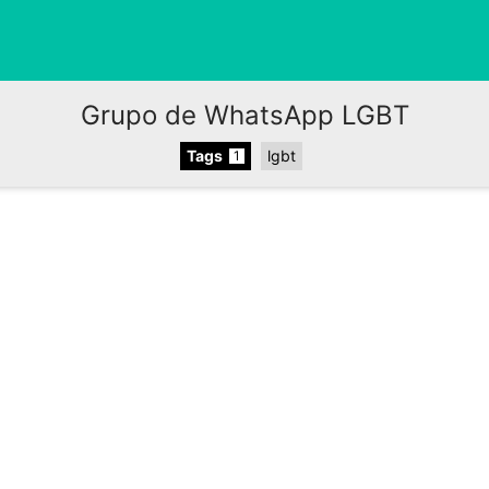
Grupo de WhatsApp LGBT
Tags
lgbt
1