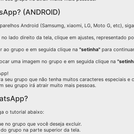
tsApp? (ANDROID)
relhos Android (Samsumg, xiaomi, LG, Moto G, etc), siga o
no lado direito da tela, clique em ajustes, representado p
ar ao grupo e em seguida clique na
"setinha"
para continuar
locar uma imagem no grupo e em seguida clique na
"setinh
App!
ra seu grupo que não tenha muitos caracteres especiais e
m seu grupo irá atrair muito mais pessoas.
hatsApp?
a o tutorial abaixo:
e no grupo que você deseja excluir.
do grupo na parte superior da tela.