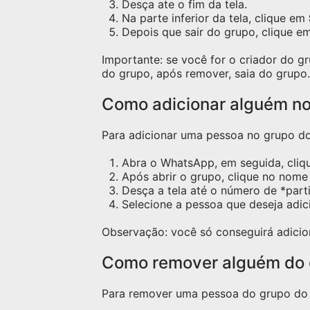
Desça ate o fim da tela.
Na parte inferior da tela, clique em
Depois que sair do grupo, clique e
Importante: se você for o criador do 
do grupo, após remover, saia do grupo.
Como adicionar alguém n
Para adicionar uma pessoa no grupo do 
Abra o WhatsApp, em seguida, cliq
Após abrir o grupo, clique no nome 
Desça a tela até o número de *part
Selecione a pessoa que deseja adic
Observação: você só conseguirá adicio
Como remover alguém do
Para remover uma pessoa do grupo do W