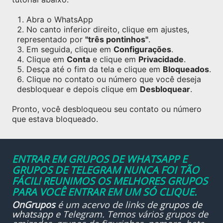
Abra o WhatsApp
No canto inferior direito, clique em ajustes,
representado por
"três pontinhos"
.
Em seguida, clique em
Configurações
.
Clique em
Conta
e clique em
Privacidade
.
Desça até o fim da tela e clique em
Bloqueados
.
Clique no contato ou número que você deseja
desbloquear e depois clique em
Desbloquear
.
Pronto, você desbloqueou seu contato ou número
que estava bloqueado.
ENTRAR EM GRUPOS DE WHATSAPP E
GRUPOS DE TELEGRAM NUNCA FOI TÃO
FÁCIL! REUNIMOS OS MELHORES GRUPOS
PARA VOCÊ ENTRAR EM UM SÓ CLIQUE.
OnGrupos
é um acervo de links de
grupos de
whatsapp
e Telegram. Temos vários grupos de