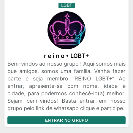
LGBT
r e i n o • LGBT+
Bem-vindos ao nosso grupo ! Aqui somos mais
que amigos, somos uma família. Venha fazer
parte e seja membro “REINO LGBT+“ Ao
entrar, apresente-se com nome, idade e
cidade, para podermos conhecê-lo(a) melhor.
Sejam bem-vindos! Basta entrar em nosso
grupo pelo link de whatsapp clique e participe.
ENTRAR NO GRUPO