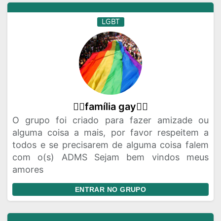
LGBT
🏳‍🌈família gay🏳‍🌈
O grupo foi criado para fazer amizade ou
alguma coisa a mais, por favor respeitem a
todos e se precisarem de alguma coisa falem
com o(s) ADMS Sejam bem vindos meus
amores
ENTRAR NO GRUPO