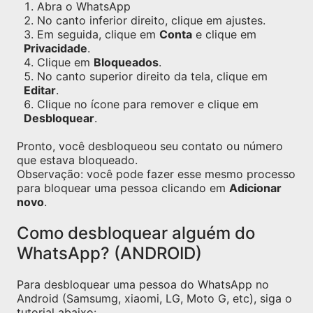
Abra o WhatsApp
No canto inferior direito, clique em ajustes.
Em seguida, clique em
Conta
e clique em
Privacidade
.
Clique em
Bloqueados
.
No canto superior direito da tela, clique em
Editar
.
Clique no ícone para remover e clique em
Desbloquear
.
Pronto, você desbloqueou seu contato ou número
que estava bloqueado.
Observação: você pode fazer esse mesmo processo
para bloquear uma pessoa clicando em
Adicionar
novo
.
Como desbloquear alguém do
WhatsApp? (ANDROID)
Para desbloquear uma pessoa do WhatsApp no
Android (Samsumg, xiaomi, LG, Moto G, etc), siga o
tutorial abaixo: