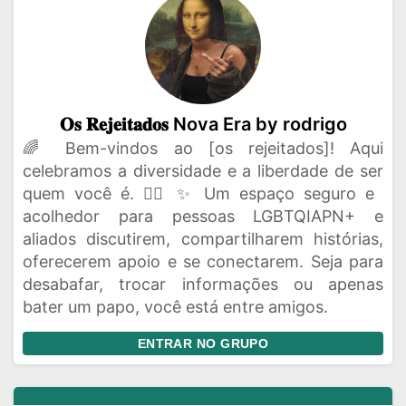
𝐎𝐬 𝐑𝐞𝐣𝐞𝐢𝐭𝐚𝐝𝐨𝐬 Nova Era by rodrigo
🌈 Bem-vindos ao [os rejeitados]! Aqui
celebramos a diversidade e a liberdade de ser
quem você é. 🏳️‍🌈 ✨ Um espaço seguro e
acolhedor para pessoas LGBTQIAPN+ e
aliados discutirem, compartilharem histórias,
oferecerem apoio e se conectarem. Seja para
desabafar, trocar informações ou apenas
bater um papo, você está entre amigos.
ENTRAR NO GRUPO