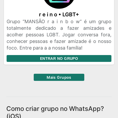
r e i n o • LGBT+
Grupo “MANSÃO r a i n b o w“ é um grupo
totalmente dedicado a fazer amizades e
acolher pessoas LGBT. Jogar conversa fora,
conhecer pessoas e fazer amizade é o nosso
foco. Entre para a a nossa família!
ENTRAR NO GRUPO
Mais Grupos
Como criar grupo no WhatsApp?
(iOS)