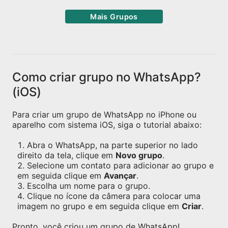
Mais Grupos
Como criar grupo no WhatsApp?
(iOS)
Para criar um grupo de WhatsApp no iPhone ou
aparelho com sistema iOS, siga o tutorial abaixo:
Abra o WhatsApp, na parte superior no lado
direito da tela, clique em
Novo grupo
.
Selecione um contato para adicionar ao grupo e
em seguida clique em
Avançar
.
Escolha um nome para o grupo.
Clique no ícone da câmera para colocar uma
imagem no grupo e em seguida clique em
Criar
.
Pronto, você criou um grupo de WhatsApp!