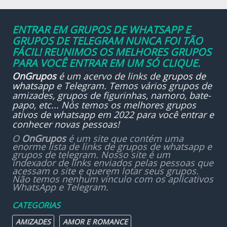
ENTRAR EM GRUPOS DE WHATSAPP E
GRUPOS DE TELEGRAM NUNCA FOI TÃO
FÁCIL! REUNIMOS OS MELHORES GRUPOS
PARA VOCÊ ENTRAR EM UM SÓ CLIQUE.
OnGrupos
é um acervo de links de
grupos de
whatsapp
e Telegram. Temos vários grupos de
amizades, grupos de figurinhas, namoro, bate-
papo, etc... Nós temos os melhores grupos
ativos de whatsapp em 2022 para você entrar e
conhecer novas pessoas!
O
OnGrupos
é um site que contém uma
enorme lista de links de grupos de whatsapp e
grupos de telegram. Nosso site é um
indexador de links enviados pelas pessoas que
acessam o site e querem lotar seus grupos.
Não temos nenhum vínculo com os aplicativos
WhatsApp e Telegram.
CATEGORIAS
AMIZADES
AMOR E ROMANCE