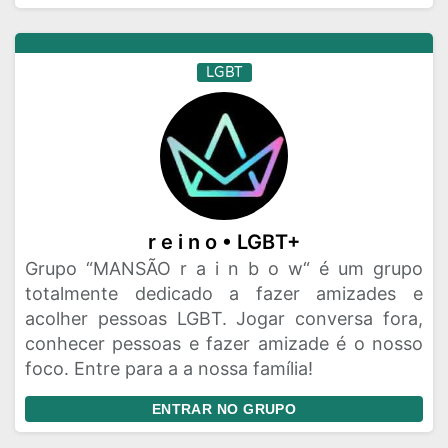
LGBT
r e i n o • LGBT+
Grupo “MANSÃO r a i n b o w“ é um grupo
totalmente dedicado a fazer amizades e
acolher pessoas LGBT. Jogar conversa fora,
conhecer pessoas e fazer amizade é o nosso
foco. Entre para a a nossa família!
ENTRAR NO GRUPO