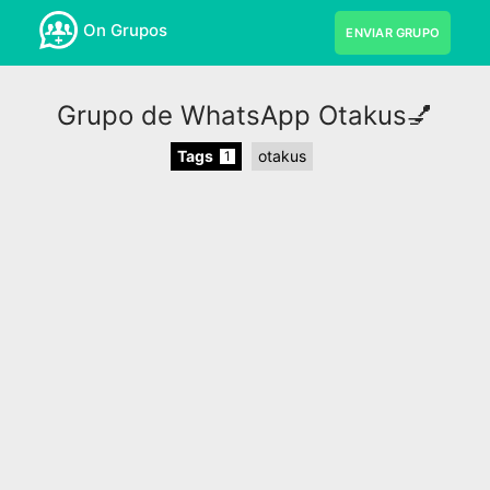
On Grupos
ENVIAR GRUPO
Grupo de WhatsApp Otakus💅
Tags
otakus
1