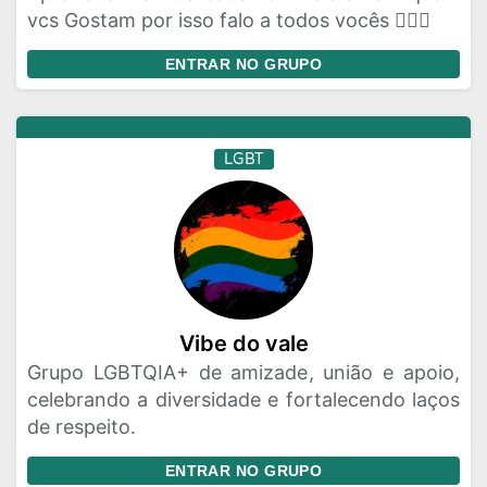
vcs Gostam por isso falo a todos vocês 🏳️‍🌈💌
ENTRAR NO GRUPO
LGBT
Vibe do vale
Grupo LGBTQIA+ de amizade, união e apoio,
celebrando a diversidade e fortalecendo laços
de respeito.
ENTRAR NO GRUPO