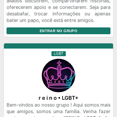
aliados discutirem, compartilharem histórias,
oferecerem apoio e se conectarem. Seja para
desabafar, trocar informações ou apenas
bater um papo, você está entre amigos.
ENTRAR NO GRUPO
LGBT
r e i n o • LGBT+
Bem-vindos ao nosso grupo ! Aqui somos mais
que amigos, somos uma família. Venha fazer