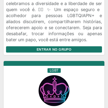
celebramos a diversidade e a liberdade de ser
quem você é. 🏳️‍🌈 ✨ Um espaço seguro e
acolhedor para pessoas LGBTQIAPN+ e
aliados discutirem, compartilharem histórias,
oferecerem apoio e se conectarem. Seja para
desabafar, trocar informações ou apenas
bater um papo, você está entre amigos.
ENTRAR NO GRUPO
LGBT