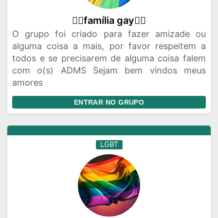
🏳‍🌈família gay🏳‍🌈
O grupo foi criado para fazer amizade ou
alguma coisa a mais, por favor respeitem a
todos e se precisarem de alguma coisa falem
com o(s) ADMS Sejam bem vindos meus
amores
ENTRAR NO GRUPO
LGBT