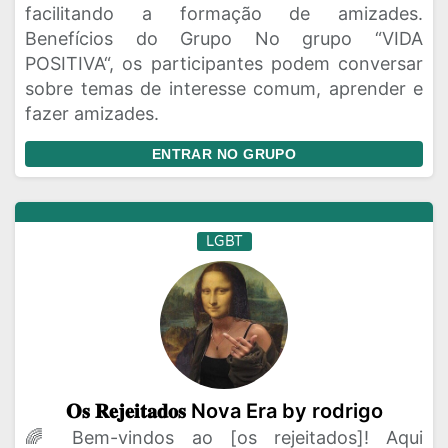
facilitando a formação de amizades.
Benefícios do Grupo No grupo “VIDA
POSITIVA“, os participantes podem conversar
sobre temas de interesse comum, aprender e
fazer amizades.
ENTRAR NO GRUPO
LGBT
𝐎𝐬 𝐑𝐞𝐣𝐞𝐢𝐭𝐚𝐝𝐨𝐬 Nova Era by rodrigo
🌈 Bem-vindos ao [os rejeitados]! Aqui