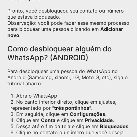
Pronto, você desbloqueou seu contato ou número
que estava bloqueado.
Observação: você pode fazer esse mesmo processo
para bloquear uma pessoa clicando em
Adicionar
novo
.
Como desbloquear alguém do
WhatsApp? (ANDROID)
Para desbloquear uma pessoa do WhatsApp no
Android (Samsumg, xiaomi, LG, Moto G, etc), siga o
tutorial abaixo:
Abra o WhatsApp
No canto inferior direito, clique em ajustes,
representado por
"três pontinhos"
.
Em seguida, clique em
Configurações
.
Clique em
Conta
e clique em
Privacidade
.
Desça até o fim da tela e clique em
Bloqueados
.
Clique no contato ou número que você deseja