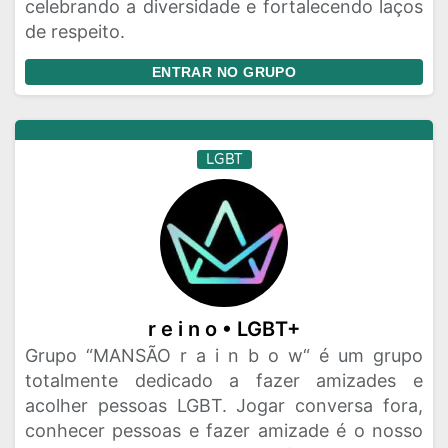
celebrando a diversidade e fortalecendo laços
de respeito.
ENTRAR NO GRUPO
LGBT
r e i n o • LGBT+
Grupo “MANSÃO r a i n b o w“ é um grupo
totalmente dedicado a fazer amizades e
acolher pessoas LGBT. Jogar conversa fora,
conhecer pessoas e fazer amizade é o nosso