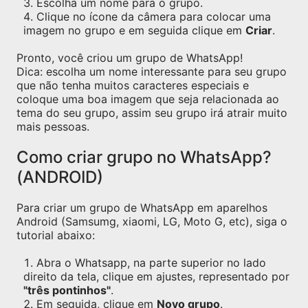
Escolha um nome para o grupo.
Clique no ícone da câmera para colocar uma
imagem no grupo e em seguida clique em
Criar
.
Pronto, você criou um grupo de WhatsApp!
Dica: escolha um nome interessante para seu grupo
que não tenha muitos caracteres especiais e
coloque uma boa imagem que seja relacionada ao
tema do seu grupo, assim seu grupo irá atrair muito
mais pessoas.
Como criar grupo no WhatsApp?
(ANDROID)
Para criar um grupo de WhatsApp em aparelhos
Android (Samsumg, xiaomi, LG, Moto G, etc), siga o
tutorial abaixo:
Abra o Whatsapp, na parte superior no lado
direito da tela, clique em ajustes, representado por
"três pontinhos"
.
Em seguida, clique em
Novo grupo
.