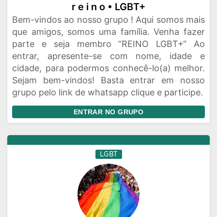
r e i n o • LGBT+
Bem-vindos ao nosso grupo ! Aqui somos mais
que amigos, somos uma família. Venha fazer
parte e seja membro “REINO LGBT+“ Ao
entrar, apresente-se com nome, idade e
cidade, para podermos conhecê-lo(a) melhor.
Sejam bem-vindos! Basta entrar em nosso
grupo pelo link de whatsapp clique e participe.
ENTRAR NO GRUPO
LGBT